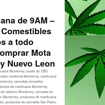
uana de 9AM –
 Comestibles
s a todo
 Comprar Mota
ey Nuevo Leon
huana Monterrey, aceite de CBD
nnabis medicinal Monterrey, marihuana
nterrey, cannabis recreativo
oductos de marihuana Monterrey,
e de cáñamo Monterrey, cannabis en
en Monterrey, productos de marihuana
ro, productos de cannabis San Pedro,