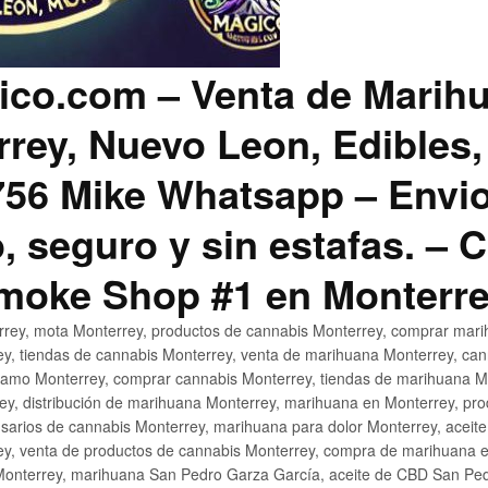
co.com – Venta de Marih
rey, Nuevo Leon, Edibles,
56 Mike Whatsapp – Envio
, seguro y sin estafas. –
Smoke Shop #1 en Monterr
rey, mota Monterrey, productos de cannabis Monterrey, comprar mari
ey, tiendas de cannabis Monterrey, venta de marihuana Monterrey, ca
ñamo Monterrey, comprar cannabis Monterrey, tiendas de marihuana Mo
rey, distribución de marihuana Monterrey, marihuana en Monterrey, pr
sarios de cannabis Monterrey, marihuana para dolor Monterrey, aceit
y, venta de productos de cannabis Monterrey, compra de marihuana 
Monterrey, marihuana San Pedro Garza García, aceite de CBD San Ped