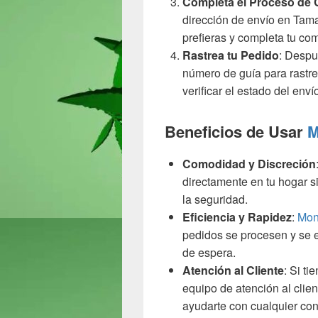
Completa el Proceso de
dirección de envío en Tam
prefieras y completa tu c
Rastrea tu Pedido
: Despu
número de guía para rastre
verificar el estado del env
Beneficios de Usar
M
Comodidad y Discreción
directamente en tu hogar si
la seguridad.
Eficiencia y Rapidez
:
Mon
pedidos se procesen y se 
de espera.
Atención al Cliente
: Si ti
equipo de atención al clie
ayudarte con cualquier con