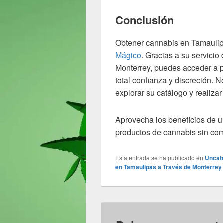
Conclusión
Obtener cannabis en Tamaulip
Mágico
. Gracias a su servici
Monterrey, puedes acceder a p
total confianza y discreción. N
explorar su catálogo y realiza
Aprovecha los beneficios de un
productos de cannabis sin com
Esta entrada se ha publicado en
Uncat
en Tamaulipas a Través de Monterrey