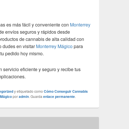
as es más fácil y conveniente con
Monterrey
o de envíos seguros y rápidos desde
roductos de cannabis de alta calidad con
o dudes en visitar
Monterrey Mágico
para
r tu pedido hoy mismo.
 servicio eficiente y seguro y recibe tus
plicaciones.
egorized
y etiquetado como
Cómo Conseguir Cannabis
 Mágico
por
admin
. Guarda
enlace permanente
.