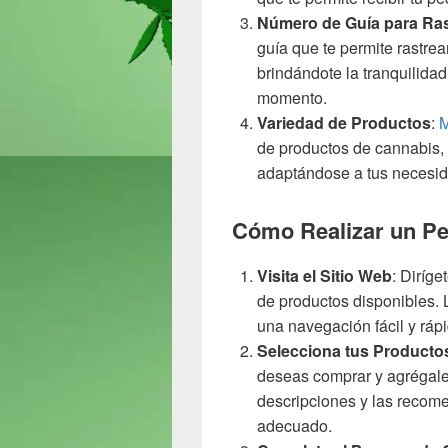
Número de Guía para Ra
guía que te permite rastrea
brindándote la tranquilida
momento.
Variedad de Productos
:
M
de productos de cannabis, 
adaptándose a tus necesid
Cómo Realizar un P
Visita el Sitio Web
: Diríge
de productos disponibles. 
una navegación fácil y rápi
Selecciona tus Producto
deseas comprar y agrégales 
descripciones y las recome
adecuado.