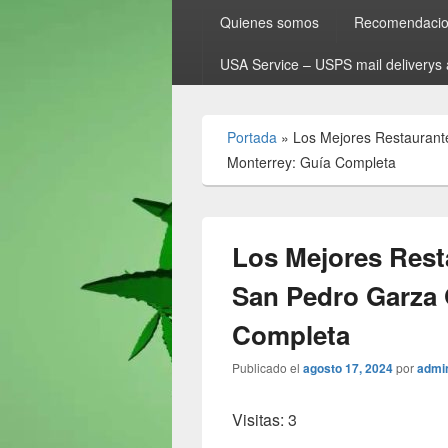
Quienes somos
Recomendacion
USA Service – USPS mail deliverys 
Portada
»
Los Mejores Restaurant
Monterrey: Guía Completa
Los Mejores Rest
San Pedro Garza 
Completa
Publicado el
agosto 17, 2024
por
admi
Visitas: 3