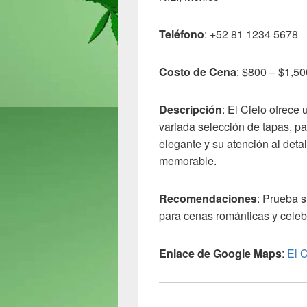
Teléfono
: +52 81 1234 5678
Costo de Cena
: $800 – $1,5
Descripción
: El Cielo ofrece
variada selección de tapas, p
elegante y su atención al det
memorable.
Recomendaciones
: Prueba s
para cenas románticas y celeb
Enlace de Google Maps
:
El 