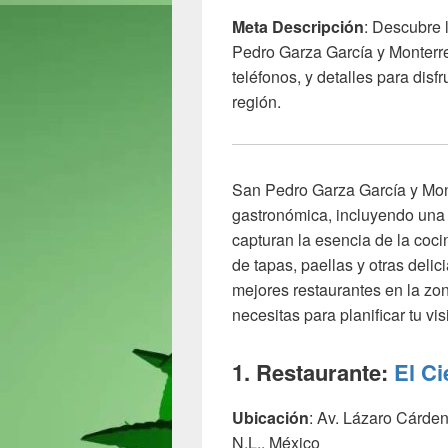
Meta Descripción
: Descubre 
Pedro Garza García y Monterre
teléfonos, y detalles para disf
región.
San Pedro Garza García y Mont
gastronómica, incluyendo una
capturan la esencia de la coci
de tapas, paellas y otras deli
mejores restaurantes en la zon
necesitas para planificar tu visi
1. Restaurante:
El Ci
Ubicación
: Av. Lázaro Cárde
N.L., México