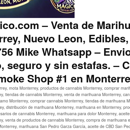
co.com – Venta de Marih
rey, Nuevo Leon, Edibles,
56 Mike Whatsapp – Envio
, seguro y sin estafas. –
Smoke Shop #1 en Monterr
rey, mota Monterrey, productos de cannabis Monterrey, comprar mari
ey, tiendas de cannabis Monterrey, venta de marihuana Monterrey, ca
ñamo Monterrey, comprar cannabis Monterrey, tiendas de marihuana Mo
rey, distribución de marihuana Monterrey, marihuana en Monterrey, pr
sarios de cannabis Monterrey, marihuana para dolor Monterrey, aceit
y, venta de productos de cannabis Monterrey, compra de marihuana 
Monterrey, marihuana San Pedro Garza García, aceite de CBD San Ped