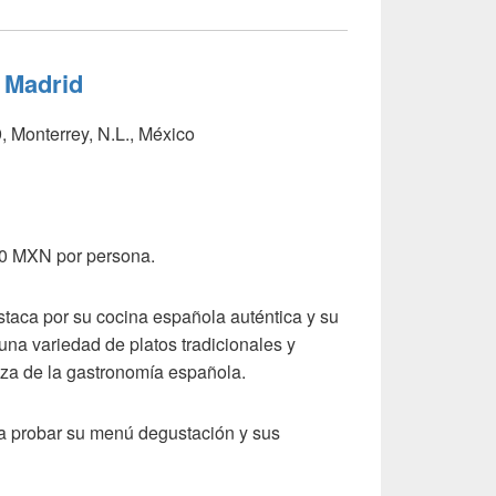
 Madrid
, Monterrey, N.L., México
00 MXN por persona.
taca por su cocina española auténtica y su
una variedad de platos tradicionales y
eza de la gastronomía española.
ra probar su menú degustación y sus