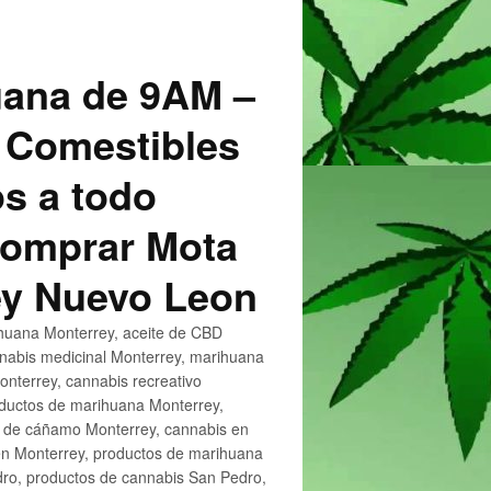
uana de 9AM –
 Comestibles
s a todo
 Comprar Mota
ey Nuevo Leon
huana Monterrey, aceite de CBD
nnabis medicinal Monterrey, marihuana
nterrey, cannabis recreativo
oductos de marihuana Monterrey,
e de cáñamo Monterrey, cannabis en
en Monterrey, productos de marihuana
ro, productos de cannabis San Pedro,