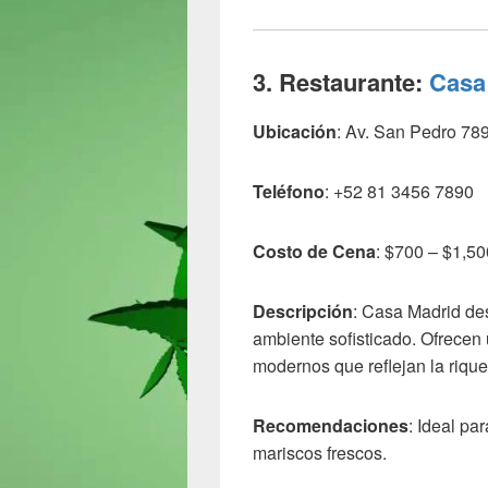
3. Restaurante:
Casa
Ubicación
: Av. San Pedro 789
Teléfono
: +52 81 3456 7890
Costo de Cena
: $700 – $1,5
Descripción
: Casa Madrid des
ambiente sofisticado. Ofrecen 
modernos que reflejan la riqu
Recomendaciones
: Ideal pa
mariscos frescos.