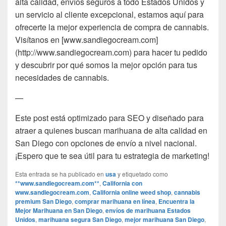
alta calidad, envíos seguros a todo Estados Unidos y
un servicio al cliente excepcional, estamos aquí para
ofrecerte la mejor experiencia de compra de cannabis.
Visítanos en [www.sandiegocream.com]
(http://www.sandiegocream.com) para hacer tu pedido
y descubrir por qué somos la mejor opción para tus
necesidades de cannabis.
—
Este post está optimizado para SEO y diseñado para
atraer a quienes buscan marihuana de alta calidad en
San Diego con opciones de envío a nivel nacional.
¡Espero que te sea útil para tu estrategia de marketing!
Esta entrada se ha publicado en
usa
y etiquetado como
**www.sandiegocream.com**
,
California con
www.sandiegocream.com
,
California online weed shop
,
cannabis
premium San Diego
,
comprar marihuana en línea
,
Encuentra la
Mejor Marihuana en San Diego
,
envíos de marihuana Estados
Unidos
,
marihuana segura San Diego
,
mejor marihuana San Diego
,