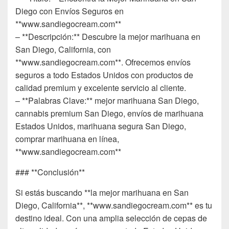
Diego con Envíos Seguros en
**www.sandiegocream.com**
– **Descripción:** Descubre la mejor marihuana en
San Diego, California, con
**www.sandiegocream.com**. Ofrecemos envíos
seguros a todo Estados Unidos con productos de
calidad premium y excelente servicio al cliente.
– **Palabras Clave:** mejor marihuana San Diego,
cannabis premium San Diego, envíos de marihuana
Estados Unidos, marihuana segura San Diego,
comprar marihuana en línea,
**www.sandiegocream.com**
### **Conclusión**
Si estás buscando **la mejor marihuana en San
Diego, California**, **www.sandiegocream.com** es tu
destino ideal. Con una amplia selección de cepas de