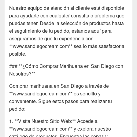
Nuestro equipo de atención al cliente está disponible
para ayudarte con cualquier consulta o problema que
puedas tener. Desde la selección de productos hasta
el seguimiento de tu pedido, estamos aquí para
asegurarnos de que tu experiencia con
**www.sandiegocream.com** sea lo más satisfactoria
posible.
### **¿Cómo Comprar Marihuana en San Diego con
Nosotros?**
Comprar marihuana en San Diego a través de
**www.sandiegocream.com** es sencillo y
conveniente. Sigue estos pasos para realizar tu
pedido:
1. **Visita Nuestro Sitio Web:** Accede a
**www.sandiegocream.com** y explora nuestro
catálogo de productos. Encuentra las cepas y