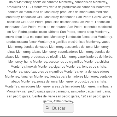
dolor Monterrey, aceite de cáñamo Monterrey, cannabis en Monterrey,
productos de CBD Monterrey, venta de productos de cannabis Monterrey,
compra de marihuana en Monterrey, productos de marihuana medicinal
Monterrey, tiendas de CBD Monterrey, marihuana San Pedro Garza García,
aceite de CBD San Pedro, productos de cannabis San Pedro, tiendas de
marihuana San Pedro, venta de marihuana San Pedro, cannabis medicinal
en San Pedro, productos de cáñamo San Pedro, smoke shop Monterrey,
smoke shop área metropolitana Monterrey, tiendas de fumadores Monterrey,
productos para fumar Monterrey, cigarrillos electrónicos Monterrey, vapeo
Monterrey, tiendas de vapeo Monterrey, accesorios de fumar Monterrey,
pipas Monterrey, tabaco Monterrey, vaporizadores Monterrey, tiendas de
tabaco Monterrey, productos de nicotina Monterrey, vaporizadores de hierba
Monterrey, humo Monterrey, accesorios de cigarrillos Monterrey, shisha
Monterrey, hookah Monterrey, cigarros Monterrey, tiendas de shisha
Monterrey, vaporizadores de cigarrillos Monterrey, venta de vapeadores
Monterrey, fumar en Monterrey, tiendas para fumadores Monterrey, venta de
tabaco Monterrey, zonas de fumar Monterrey, productos para shisha
Monterrey, fumadores Monterrey, áreas de fumadores Monterrey, marihuana
Monterrey, san pedro garza garcia cannabis, san pedro garza marihuana,
san pedro garza, fuentes del valle san pedro garza, 420 san pedro garza
garcia, 420monterrey,
Buscar
Buscar
por: