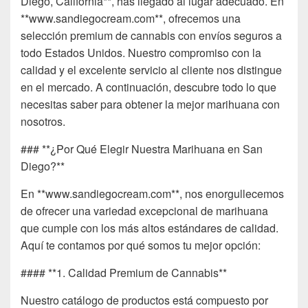
Diego, California**, has llegado al lugar adecuado. En
**www.sandiegocream.com**, ofrecemos una
selección premium de cannabis con envíos seguros a
todo Estados Unidos. Nuestro compromiso con la
calidad y el excelente servicio al cliente nos distingue
en el mercado. A continuación, descubre todo lo que
necesitas saber para obtener la mejor marihuana con
nosotros.
### **¿Por Qué Elegir Nuestra Marihuana en San
Diego?**
En **www.sandiegocream.com**, nos enorgullecemos
de ofrecer una variedad excepcional de marihuana
que cumple con los más altos estándares de calidad.
Aquí te contamos por qué somos tu mejor opción:
#### **1. Calidad Premium de Cannabis**
Nuestro catálogo de productos está compuesto por