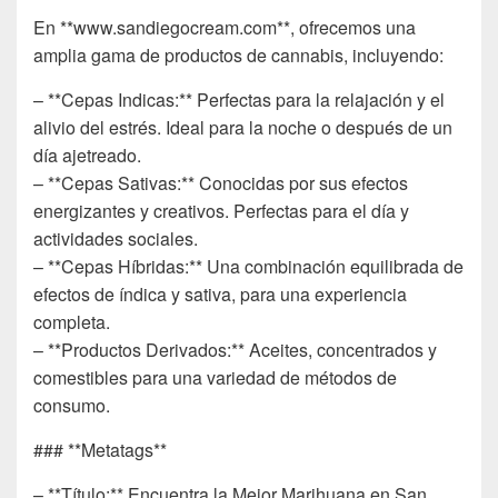
En **www.sandiegocream.com**, ofrecemos una
amplia gama de productos de cannabis, incluyendo:
– **Cepas Indicas:** Perfectas para la relajación y el
alivio del estrés. Ideal para la noche o después de un
día ajetreado.
– **Cepas Sativas:** Conocidas por sus efectos
energizantes y creativos. Perfectas para el día y
actividades sociales.
– **Cepas Híbridas:** Una combinación equilibrada de
efectos de índica y sativa, para una experiencia
completa.
– **Productos Derivados:** Aceites, concentrados y
comestibles para una variedad de métodos de
consumo.
### **Metatags**
– **Título:** Encuentra la Mejor Marihuana en San