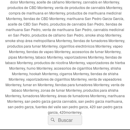
dolor Monterrey, aceite de cáñamo Monterrey, cannabis en Monterrey,
productos de CBD Monterrey, venta de productos de cannabis Monterrey,
compra de marihuana en Monterrey, productos de marihuana medicinal
Monterrey, tiendas de CBD Monterrey, marihuana San Pedro Garza García,
aceite de CBD San Pedro, productos de cannabis San Pedro, tiendas de
marihuana San Pedro, venta de marihuana San Pedro, cannabis medicinal
en San Pedro, productos de cáñamo San Pedro, smoke shop Monterrey,
smoke shop área metropolitana Monterrey, tiendas de fumadores Monterrey,
productos para fumar Monterrey, cigarrillos electrónicos Monterrey, vapeo
Monterrey, tiendas de vapeo Monterrey, accesorios de fumar Monterrey,
pipas Monterrey, tabaco Monterrey, vaporizadores Monterrey, tiendas de
tabaco Monterrey, productos de nicotina Monterrey, vaporizadores de hierba
Monterrey, humo Monterrey, accesorios de cigarrillos Monterrey, shisha
Monterrey, hookah Monterrey, cigarros Monterrey, tiendas de shisha
Monterrey, vaporizadores de cigarrillos Monterrey, venta de vapeadores
Monterrey, fumar en Monterrey, tiendas para fumadores Monterrey, venta de
tabaco Monterrey, zonas de fumar Monterrey, productos para shisha
Monterrey, fumadores Monterrey, áreas de fumadores Monterrey, marihuana
Monterrey, san pedro garza garcia cannabis, san pedro garza marihuana,
san pedro garza, fuentes del valle san pedro garza, 420 san pedro garza
garcia, 420monterrey,
Buscar
Buscar
por: