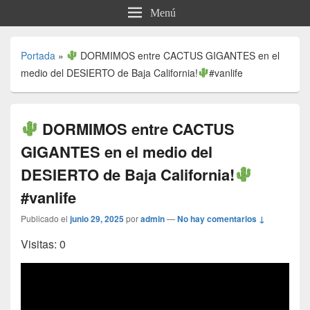
Menú
Portada
»
DORMIMOS entre CACTUS GIGANTES en el
medio del DESIERTO de Baja California!
#vanlife
DORMIMOS entre CACTUS
GIGANTES en el medio del
DESIERTO de Baja California!
#vanlife
Publicado el
junio 29, 2025
por
admin
—
No hay comentarios ↓
Visitas: 0