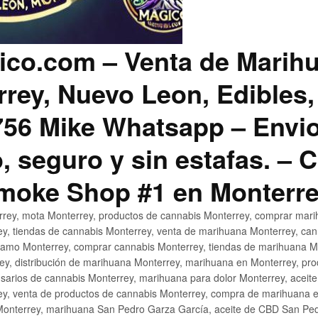
co.com – Venta de Marih
rey, Nuevo Leon, Edibles,
56 Mike Whatsapp – Envio
, seguro y sin estafas. –
Smoke Shop #1 en Monterr
rey, mota Monterrey, productos de cannabis Monterrey, comprar mari
ey, tiendas de cannabis Monterrey, venta de marihuana Monterrey, ca
ñamo Monterrey, comprar cannabis Monterrey, tiendas de marihuana Mo
rey, distribución de marihuana Monterrey, marihuana en Monterrey, pr
sarios de cannabis Monterrey, marihuana para dolor Monterrey, aceit
y, venta de productos de cannabis Monterrey, compra de marihuana 
Monterrey, marihuana San Pedro Garza García, aceite de CBD San Ped