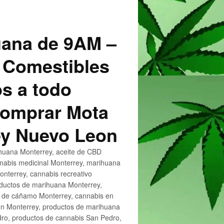
uana de 9AM –
 Comestibles
s a todo
 Comprar Mota
ey Nuevo Leon
huana Monterrey, aceite de CBD
nnabis medicinal Monterrey, marihuana
nterrey, cannabis recreativo
oductos de marihuana Monterrey,
e de cáñamo Monterrey, cannabis en
en Monterrey, productos de marihuana
ro, productos de cannabis San Pedro,