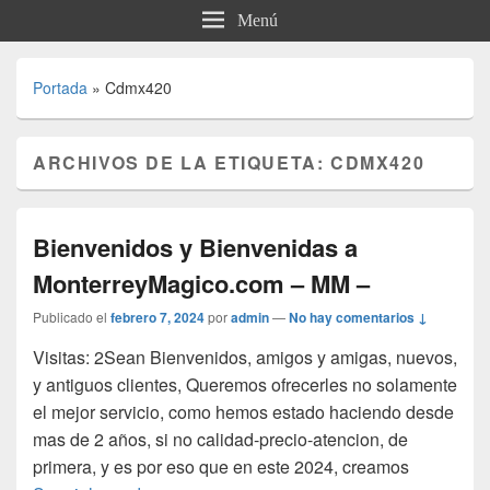
Menú
Portada
»
Cdmx420
ARCHIVOS DE LA ETIQUETA:
CDMX420
Bienvenidos y Bienvenidas a
MonterreyMagico.com – MM –
Publicado el
febrero 7, 2024
por
admin
—
No hay comentarios ↓
Visitas: 2Sean Bienvenidos, amigos y amigas, nuevos,
y antiguos clientes, Queremos ofrecerles no solamente
el mejor servicio, como hemos estado haciendo desde
mas de 2 años, si no calidad-precio-atencion, de
primera, y es por eso que en este 2024, creamos