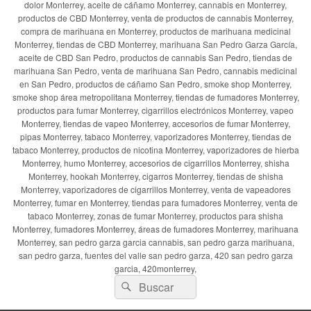
dolor Monterrey, aceite de cáñamo Monterrey, cannabis en Monterrey,
productos de CBD Monterrey, venta de productos de cannabis Monterrey,
compra de marihuana en Monterrey, productos de marihuana medicinal
Monterrey, tiendas de CBD Monterrey, marihuana San Pedro Garza García,
aceite de CBD San Pedro, productos de cannabis San Pedro, tiendas de
marihuana San Pedro, venta de marihuana San Pedro, cannabis medicinal
en San Pedro, productos de cáñamo San Pedro, smoke shop Monterrey,
smoke shop área metropolitana Monterrey, tiendas de fumadores Monterrey,
productos para fumar Monterrey, cigarrillos electrónicos Monterrey, vapeo
Monterrey, tiendas de vapeo Monterrey, accesorios de fumar Monterrey,
pipas Monterrey, tabaco Monterrey, vaporizadores Monterrey, tiendas de
tabaco Monterrey, productos de nicotina Monterrey, vaporizadores de hierba
Monterrey, humo Monterrey, accesorios de cigarrillos Monterrey, shisha
Monterrey, hookah Monterrey, cigarros Monterrey, tiendas de shisha
Monterrey, vaporizadores de cigarrillos Monterrey, venta de vapeadores
Monterrey, fumar en Monterrey, tiendas para fumadores Monterrey, venta de
tabaco Monterrey, zonas de fumar Monterrey, productos para shisha
Monterrey, fumadores Monterrey, áreas de fumadores Monterrey, marihuana
Monterrey, san pedro garza garcia cannabis, san pedro garza marihuana,
san pedro garza, fuentes del valle san pedro garza, 420 san pedro garza
garcia, 420monterrey,
Buscar
Buscar
por: