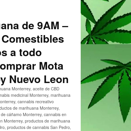
uana de 9AM –
 Comestibles
s a todo
 Comprar Mota
ey Nuevo Leon
huana Monterrey, aceite de CBD
nnabis medicinal Monterrey, marihuana
nterrey, cannabis recreativo
oductos de marihuana Monterrey,
e de cáñamo Monterrey, cannabis en
en Monterrey, productos de marihuana
ro, productos de cannabis San Pedro,