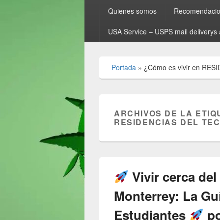
Quienes somos
Recomendacion
USA Service – USPS mail deliverys 
Portada
»
¿Cómo es vivir en RESI
ARCHIVOS DE LA ETIQ
RESIDENCIAS DEL TE
Vivir cerca de
Monterrey: La Gu
Estudiantes
po