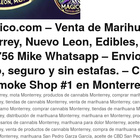
co.com – Venta de Marih
rey, Nuevo Leon, Edibles,
56 Mike Whatsapp – Envio
, seguro y sin estafas. –
Smoke Shop #1 en Monterr
rey, mota Monterrey, productos de cannabis Monterrey, comprar mari
ey, tiendas de cannabis Monterrey, venta de marihuana Monterrey, ca
ñamo Monterrey, comprar cannabis Monterrey, tiendas de marihuana Mo
rey, distribución de marihuana Monterrey, marihuana en Monterrey, pr
sarios de cannabis Monterrey, marihuana para dolor Monterrey, aceit
y, venta de productos de cannabis Monterrey, compra de marihuana 
Monterrey, marihuana San Pedro Garza García, aceite de CBD San Ped