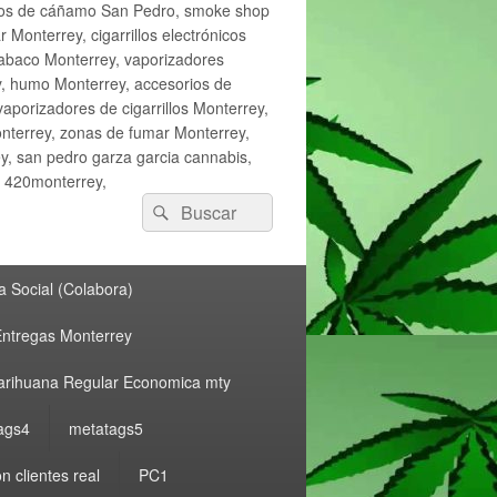
ctos de cáñamo San Pedro, smoke shop
onterrey, cigarrillos electrónicos
tabaco Monterrey, vaporizadores
y, humo Monterrey, accesorios de
vaporizadores de cigarrillos Monterrey,
nterrey, zonas de fumar Monterrey,
, san pedro garza garcia cannabis,
, 420monterrey,
Buscar
Buscar
por:
 Social (Colabora)
ntregas Monterrey
rihuana Regular Economica mty
ags4
metatags5
n clientes real
PC1