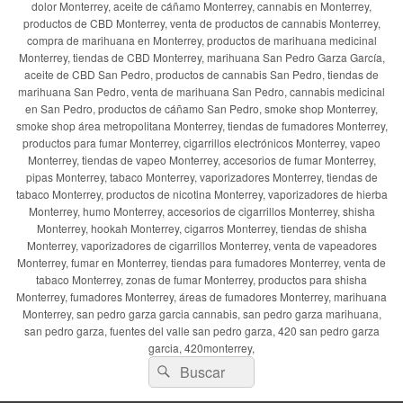
dolor Monterrey, aceite de cáñamo Monterrey, cannabis en Monterrey,
productos de CBD Monterrey, venta de productos de cannabis Monterrey,
compra de marihuana en Monterrey, productos de marihuana medicinal
Monterrey, tiendas de CBD Monterrey, marihuana San Pedro Garza García,
aceite de CBD San Pedro, productos de cannabis San Pedro, tiendas de
marihuana San Pedro, venta de marihuana San Pedro, cannabis medicinal
en San Pedro, productos de cáñamo San Pedro, smoke shop Monterrey,
smoke shop área metropolitana Monterrey, tiendas de fumadores Monterrey,
productos para fumar Monterrey, cigarrillos electrónicos Monterrey, vapeo
Monterrey, tiendas de vapeo Monterrey, accesorios de fumar Monterrey,
pipas Monterrey, tabaco Monterrey, vaporizadores Monterrey, tiendas de
tabaco Monterrey, productos de nicotina Monterrey, vaporizadores de hierba
Monterrey, humo Monterrey, accesorios de cigarrillos Monterrey, shisha
Monterrey, hookah Monterrey, cigarros Monterrey, tiendas de shisha
Monterrey, vaporizadores de cigarrillos Monterrey, venta de vapeadores
Monterrey, fumar en Monterrey, tiendas para fumadores Monterrey, venta de
tabaco Monterrey, zonas de fumar Monterrey, productos para shisha
Monterrey, fumadores Monterrey, áreas de fumadores Monterrey, marihuana
Monterrey, san pedro garza garcia cannabis, san pedro garza marihuana,
san pedro garza, fuentes del valle san pedro garza, 420 san pedro garza
garcia, 420monterrey,
Buscar
Buscar
por: