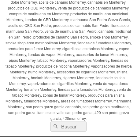
dolor Monterrey, aceite de cáñamo Monterrey, cannabis en Monterrey,
productos de CBD Monterrey, venta de productos de cannabis Monterrey,
compra de marihuana en Monterrey, productos de marihuana medicinal
Monterrey, tiendas de CBD Monterrey, marihuana San Pedro Garza García,
aceite de CBD San Pedro, productos de cannabis San Pedro, tiendas de
marihuana San Pedro, venta de marihuana San Pedro, cannabis medicinal
en San Pedro, productos de cáñamo San Pedro, smoke shop Monterrey,
smoke shop área metropolitana Monterrey, tiendas de fumadores Monterrey,
productos para fumar Monterrey, cigarrillos electrónicos Monterrey, vapeo
Monterrey, tiendas de vapeo Monterrey, accesorios de fumar Monterrey,
pipas Monterrey, tabaco Monterrey, vaporizadores Monterrey, tiendas de
tabaco Monterrey, productos de nicotina Monterrey, vaporizadores de hierba
Monterrey, humo Monterrey, accesorios de cigarrillos Monterrey, shisha
Monterrey, hookah Monterrey, cigarros Monterrey, tiendas de shisha
Monterrey, vaporizadores de cigarrillos Monterrey, venta de vapeadores
Monterrey, fumar en Monterrey, tiendas para fumadores Monterrey, venta de
tabaco Monterrey, zonas de fumar Monterrey, productos para shisha
Monterrey, fumadores Monterrey, áreas de fumadores Monterrey, marihuana
Monterrey, san pedro garza garcia cannabis, san pedro garza marihuana,
san pedro garza, fuentes del valle san pedro garza, 420 san pedro garza
garcia, 420monterrey,
Buscar
Buscar
por: