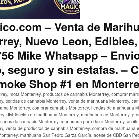
co.com – Venta de Marih
rey, Nuevo Leon, Edibles,
56 Mike Whatsapp – Envio
, seguro y sin estafas. –
Smoke Shop #1 en Monterr
rey, mota Monterrey, productos de cannabis Monterrey, comprar mari
ey, tiendas de cannabis Monterrey, venta de marihuana Monterrey, ca
ñamo Monterrey, comprar cannabis Monterrey, tiendas de marihuana Mo
rey, distribución de marihuana Monterrey, marihuana en Monterrey, pr
sarios de cannabis Monterrey, marihuana para dolor Monterrey, aceit
y, venta de productos de cannabis Monterrey, compra de marihuana 
Monterrey, marihuana San Pedro Garza García, aceite de CBD San Ped