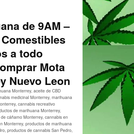
uana de 9AM –
 Comestibles
s a todo
 Comprar Mota
ey Nuevo Leon
huana Monterrey, aceite de CBD
nnabis medicinal Monterrey, marihuana
nterrey, cannabis recreativo
oductos de marihuana Monterrey,
e de cáñamo Monterrey, cannabis en
en Monterrey, productos de marihuana
ro, productos de cannabis San Pedro,