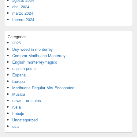
agosto 2024
abril 2024
marzo 2024
febrero 2024
Categories
2025
Buy weed in monterrey
Comprar Marihuana Monterrey
English monterreymagico
english posts
España
Europa
Marihuana Regular Mty Economica
Musica
news – articulos
rusia
trabajo
Uncategorized
usa