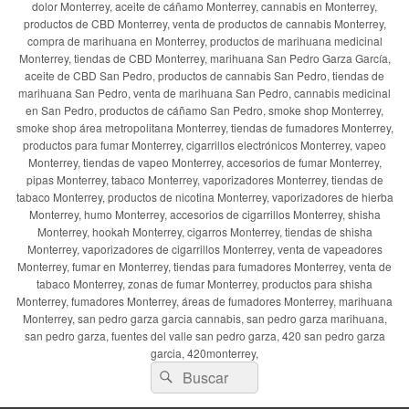
dolor Monterrey, aceite de cáñamo Monterrey, cannabis en Monterrey,
productos de CBD Monterrey, venta de productos de cannabis Monterrey,
compra de marihuana en Monterrey, productos de marihuana medicinal
Monterrey, tiendas de CBD Monterrey, marihuana San Pedro Garza García,
aceite de CBD San Pedro, productos de cannabis San Pedro, tiendas de
marihuana San Pedro, venta de marihuana San Pedro, cannabis medicinal
en San Pedro, productos de cáñamo San Pedro, smoke shop Monterrey,
smoke shop área metropolitana Monterrey, tiendas de fumadores Monterrey,
productos para fumar Monterrey, cigarrillos electrónicos Monterrey, vapeo
Monterrey, tiendas de vapeo Monterrey, accesorios de fumar Monterrey,
pipas Monterrey, tabaco Monterrey, vaporizadores Monterrey, tiendas de
tabaco Monterrey, productos de nicotina Monterrey, vaporizadores de hierba
Monterrey, humo Monterrey, accesorios de cigarrillos Monterrey, shisha
Monterrey, hookah Monterrey, cigarros Monterrey, tiendas de shisha
Monterrey, vaporizadores de cigarrillos Monterrey, venta de vapeadores
Monterrey, fumar en Monterrey, tiendas para fumadores Monterrey, venta de
tabaco Monterrey, zonas de fumar Monterrey, productos para shisha
Monterrey, fumadores Monterrey, áreas de fumadores Monterrey, marihuana
Monterrey, san pedro garza garcia cannabis, san pedro garza marihuana,
san pedro garza, fuentes del valle san pedro garza, 420 san pedro garza
garcia, 420monterrey,
Buscar
Buscar
por: