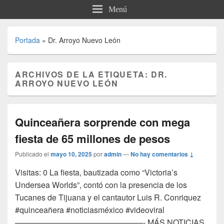
Menú
Portada
»
Dr. Arroyo Nuevo León
ARCHIVOS DE LA ETIQUETA:
DR.
ARROYO NUEVO LEÓN
Quinceañera sorprende con mega
fiesta de 65 millones de pesos
Publicado el
mayo 10, 2025
por
admin
—
No hay comentarios ↓
Visitas: 0 La fiesta, bautizada como “Victoria’s
Undersea Worlds”, contó con la presencia de los
Tucanes de Tijuana y el cantautor Luis R. Conriquez
#quinceañera #noticiasméxico #videoviral
————————————————- MÁS NOTICIAS