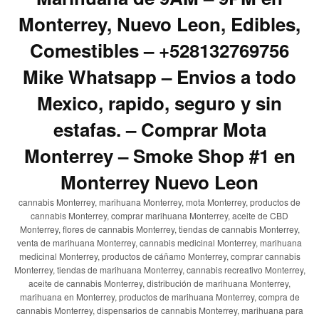
Monterrey, Nuevo Leon, Edibles,
Comestibles – +528132769756
Mike Whatsapp – Envios a todo
Mexico, rapido, seguro y sin
estafas. – Comprar Mota
Monterrey – Smoke Shop #1 en
Monterrey Nuevo Leon
cannabis Monterrey, marihuana Monterrey, mota Monterrey, productos de
cannabis Monterrey, comprar marihuana Monterrey, aceite de CBD
Monterrey, flores de cannabis Monterrey, tiendas de cannabis Monterrey,
venta de marihuana Monterrey, cannabis medicinal Monterrey, marihuana
medicinal Monterrey, productos de cáñamo Monterrey, comprar cannabis
Monterrey, tiendas de marihuana Monterrey, cannabis recreativo Monterrey,
aceite de cannabis Monterrey, distribución de marihuana Monterrey,
marihuana en Monterrey, productos de marihuana Monterrey, compra de
cannabis Monterrey, dispensarios de cannabis Monterrey, marihuana para