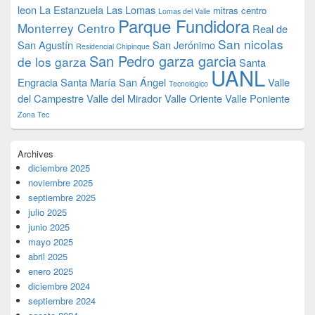
leon
La Estanzuela
Las Lomas
mitras centro
Lomas del Valle
Parque Fundidora
Monterrey Centro
Real de
San nicolas
San Agustín
San Jerónimo
Residencial Chipinque
San Pedro garza garcia
de los garza
Santa
UANL
Engracia
Santa María
San Ángel
Valle
Tecnológico
del Campestre
Valle del Mirador
Valle Oriente
Valle Poniente
Zona Tec
Archives
diciembre 2025
noviembre 2025
septiembre 2025
julio 2025
junio 2025
mayo 2025
abril 2025
enero 2025
diciembre 2024
septiembre 2024