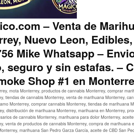
co.com – Venta de Marih
rey, Nuevo Leon, Edibles,
56 Mike Whatsapp – Envio
, seguro y sin estafas. –
Smoke Shop #1 en Monterr
rey, mota Monterrey, productos de cannabis Monterrey, comprar mari
ey, tiendas de cannabis Monterrey, venta de marihuana Monterrey, ca
ñamo Monterrey, comprar cannabis Monterrey, tiendas de marihuana Mo
rey, distribución de marihuana Monterrey, marihuana en Monterrey, pr
sarios de cannabis Monterrey, marihuana para dolor Monterrey, aceit
y, venta de productos de cannabis Monterrey, compra de marihuana 
Monterrey, marihuana San Pedro Garza García, aceite de CBD San Ped