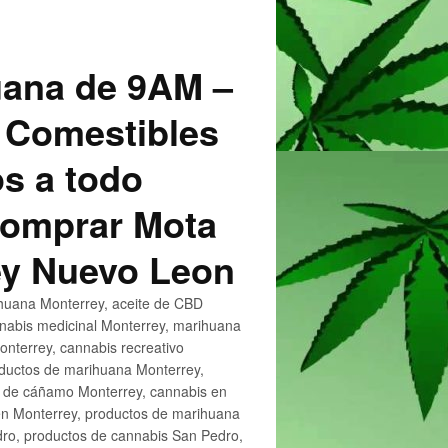
uana de 9AM –
 Comestibles
s a todo
 Comprar Mota
ey Nuevo Leon
huana Monterrey, aceite de CBD
nnabis medicinal Monterrey, marihuana
nterrey, cannabis recreativo
oductos de marihuana Monterrey,
e de cáñamo Monterrey, cannabis en
en Monterrey, productos de marihuana
ro, productos de cannabis San Pedro,