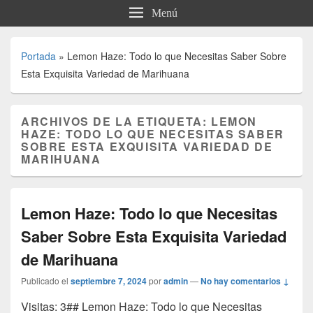
Menú
Portada
»
Lemon Haze: Todo lo que Necesitas Saber Sobre
Esta Exquisita Variedad de Marihuana
ARCHIVOS DE LA ETIQUETA:
LEMON
HAZE: TODO LO QUE NECESITAS SABER
SOBRE ESTA EXQUISITA VARIEDAD DE
MARIHUANA
Lemon Haze: Todo lo que Necesitas
Saber Sobre Esta Exquisita Variedad
de Marihuana
Publicado el
septiembre 7, 2024
por
admin
—
No hay comentarios ↓
Visitas: 3## Lemon Haze: Todo lo que Necesitas