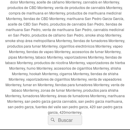
dolor Monterrey, aceite de cáñamo Monterrey, cannabis en Monterrey,
productos de CBD Monterrey, venta de productos de cannabis Monterrey,
compra de marihuana en Monterrey, productos de marihuana medicinal
Monterrey, tiendas de CBD Monterrey, marihuana San Pedro Garza García,
aceite de CBD San Pedro, productos de cannabis San Pedro, tiendas de
marihuana San Pedro, venta de marihuana San Pedro, cannabis medicinal
en San Pedro, productos de cáñamo San Pedro, smoke shop Monterrey,
smoke shop área metropolitana Monterrey, tiendas de fumadores Monterrey,
productos para fumar Monterrey, cigarrillos electrónicos Monterrey, vapeo
Monterrey, tiendas de vapeo Monterrey, accesorios de fumar Monterrey,
pipas Monterrey, tabaco Monterrey, vaporizadores Monterrey, tiendas de
tabaco Monterrey, productos de nicotina Monterrey, vaporizadores de hierba
Monterrey, humo Monterrey, accesorios de cigarrillos Monterrey, shisha
Monterrey, hookah Monterrey, cigarros Monterrey, tiendas de shisha
Monterrey, vaporizadores de cigarrillos Monterrey, venta de vapeadores
Monterrey, fumar en Monterrey, tiendas para fumadores Monterrey, venta de
tabaco Monterrey, zonas de fumar Monterrey, productos para shisha
Monterrey, fumadores Monterrey, áreas de fumadores Monterrey, marihuana
Monterrey, san pedro garza garcia cannabis, san pedro garza marihuana,
san pedro garza, fuentes del valle san pedro garza, 420 san pedro garza
garcia, 420monterrey,
Buscar
Buscar
por: