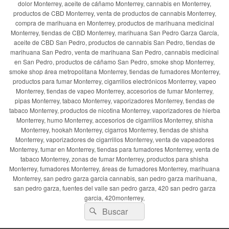
dolor Monterrey, aceite de cáñamo Monterrey, cannabis en Monterrey,
productos de CBD Monterrey, venta de productos de cannabis Monterrey,
compra de marihuana en Monterrey, productos de marihuana medicinal
Monterrey, tiendas de CBD Monterrey, marihuana San Pedro Garza García,
aceite de CBD San Pedro, productos de cannabis San Pedro, tiendas de
marihuana San Pedro, venta de marihuana San Pedro, cannabis medicinal
en San Pedro, productos de cáñamo San Pedro, smoke shop Monterrey,
smoke shop área metropolitana Monterrey, tiendas de fumadores Monterrey,
productos para fumar Monterrey, cigarrillos electrónicos Monterrey, vapeo
Monterrey, tiendas de vapeo Monterrey, accesorios de fumar Monterrey,
pipas Monterrey, tabaco Monterrey, vaporizadores Monterrey, tiendas de
tabaco Monterrey, productos de nicotina Monterrey, vaporizadores de hierba
Monterrey, humo Monterrey, accesorios de cigarrillos Monterrey, shisha
Monterrey, hookah Monterrey, cigarros Monterrey, tiendas de shisha
Monterrey, vaporizadores de cigarrillos Monterrey, venta de vapeadores
Monterrey, fumar en Monterrey, tiendas para fumadores Monterrey, venta de
tabaco Monterrey, zonas de fumar Monterrey, productos para shisha
Monterrey, fumadores Monterrey, áreas de fumadores Monterrey, marihuana
Monterrey, san pedro garza garcia cannabis, san pedro garza marihuana,
san pedro garza, fuentes del valle san pedro garza, 420 san pedro garza
garcia, 420monterrey,
Buscar
Buscar
por: