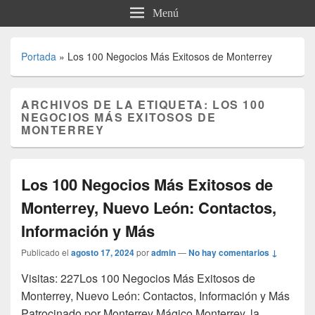
Menú
Portada
»
Los 100 Negocios Más Exitosos de Monterrey
ARCHIVOS DE LA ETIQUETA:
LOS 100
NEGOCIOS MÁS EXITOSOS DE
MONTERREY
Los 100 Negocios Más Exitosos de
Monterrey, Nuevo León: Contactos,
Información y Más
Publicado el
agosto 17, 2024
por
admin
—
No hay comentarios ↓
Visitas: 227Los 100 Negocios Más Exitosos de
Monterrey, Nuevo León: Contactos, Información y Más
Patrocinado por Monterrey Mágico Monterrey, la