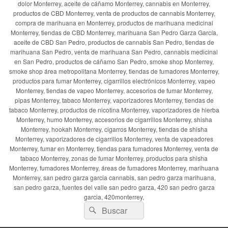
dolor Monterrey, aceite de cáñamo Monterrey, cannabis en Monterrey,
productos de CBD Monterrey, venta de productos de cannabis Monterrey,
compra de marihuana en Monterrey, productos de marihuana medicinal
Monterrey, tiendas de CBD Monterrey, marihuana San Pedro Garza García,
aceite de CBD San Pedro, productos de cannabis San Pedro, tiendas de
marihuana San Pedro, venta de marihuana San Pedro, cannabis medicinal
en San Pedro, productos de cáñamo San Pedro, smoke shop Monterrey,
smoke shop área metropolitana Monterrey, tiendas de fumadores Monterrey,
productos para fumar Monterrey, cigarrillos electrónicos Monterrey, vapeo
Monterrey, tiendas de vapeo Monterrey, accesorios de fumar Monterrey,
pipas Monterrey, tabaco Monterrey, vaporizadores Monterrey, tiendas de
tabaco Monterrey, productos de nicotina Monterrey, vaporizadores de hierba
Monterrey, humo Monterrey, accesorios de cigarrillos Monterrey, shisha
Monterrey, hookah Monterrey, cigarros Monterrey, tiendas de shisha
Monterrey, vaporizadores de cigarrillos Monterrey, venta de vapeadores
Monterrey, fumar en Monterrey, tiendas para fumadores Monterrey, venta de
tabaco Monterrey, zonas de fumar Monterrey, productos para shisha
Monterrey, fumadores Monterrey, áreas de fumadores Monterrey, marihuana
Monterrey, san pedro garza garcia cannabis, san pedro garza marihuana,
san pedro garza, fuentes del valle san pedro garza, 420 san pedro garza
garcia, 420monterrey,
Buscar
Buscar
por: