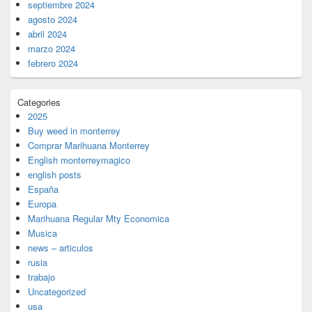
septiembre 2024
agosto 2024
abril 2024
marzo 2024
febrero 2024
Categories
2025
Buy weed in monterrey
Comprar Marihuana Monterrey
English monterreymagico
english posts
España
Europa
Marihuana Regular Mty Economica
Musica
news – articulos
rusia
trabajo
Uncategorized
usa