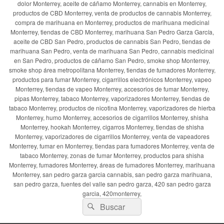
dolor Monterrey, aceite de cáñamo Monterrey, cannabis en Monterrey,
productos de CBD Monterrey, venta de productos de cannabis Monterrey,
compra de marihuana en Monterrey, productos de marihuana medicinal
Monterrey, tiendas de CBD Monterrey, marihuana San Pedro Garza García,
aceite de CBD San Pedro, productos de cannabis San Pedro, tiendas de
marihuana San Pedro, venta de marihuana San Pedro, cannabis medicinal
en San Pedro, productos de cáñamo San Pedro, smoke shop Monterrey,
smoke shop área metropolitana Monterrey, tiendas de fumadores Monterrey,
productos para fumar Monterrey, cigarrillos electrónicos Monterrey, vapeo
Monterrey, tiendas de vapeo Monterrey, accesorios de fumar Monterrey,
pipas Monterrey, tabaco Monterrey, vaporizadores Monterrey, tiendas de
tabaco Monterrey, productos de nicotina Monterrey, vaporizadores de hierba
Monterrey, humo Monterrey, accesorios de cigarrillos Monterrey, shisha
Monterrey, hookah Monterrey, cigarros Monterrey, tiendas de shisha
Monterrey, vaporizadores de cigarrillos Monterrey, venta de vapeadores
Monterrey, fumar en Monterrey, tiendas para fumadores Monterrey, venta de
tabaco Monterrey, zonas de fumar Monterrey, productos para shisha
Monterrey, fumadores Monterrey, áreas de fumadores Monterrey, marihuana
Monterrey, san pedro garza garcia cannabis, san pedro garza marihuana,
san pedro garza, fuentes del valle san pedro garza, 420 san pedro garza
garcia, 420monterrey,
Buscar
Buscar
por: