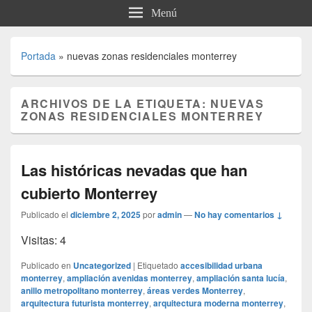
Menú
Portada
»
nuevas zonas residenciales monterrey
ARCHIVOS DE LA ETIQUETA:
NUEVAS
ZONAS RESIDENCIALES MONTERREY
Las históricas nevadas que han
cubierto Monterrey
Publicado el
diciembre 2, 2025
por
admin
—
No hay comentarios ↓
Visitas: 4
Publicado en
Uncategorized
|
Etiquetado
accesibilidad urbana
monterrey
,
ampliación avenidas monterrey
,
ampliación santa lucía
,
anillo metropolitano monterrey
,
áreas verdes Monterrey
,
arquitectura futurista monterrey
,
arquitectura moderna monterrey
,