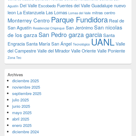
Del Valle
Fuentes del Valle
Guadalupe nuevo
Escobedo
Agustín
leon
La Estanzuela
Las Lomas
mitras centro
Lomas del Valle
Parque Fundidora
Monterrey Centro
Real de
San nicolas
San Agustín
San Jerónimo
Residencial Chipinque
San Pedro garza garcia
de los garza
Santa
UANL
Engracia
Santa María
San Ángel
Valle
Tecnológico
del Campestre
Valle del Mirador
Valle Oriente
Valle Poniente
Zona Tec
Archives
diciembre 2025
noviembre 2025
septiembre 2025
julio 2025
junio 2025
mayo 2025
abril 2025
enero 2025
diciembre 2024