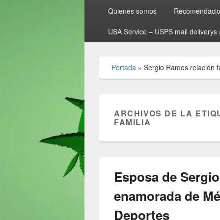
Quienes somos
Recomendacion
USA Service – USPS mail deliverys 
Portada
»
Sergio Ramos relación f
ARCHIVOS DE LA ETIQ
FAMILIA
Esposa de Sergio
enamorada de Mé
Deportes