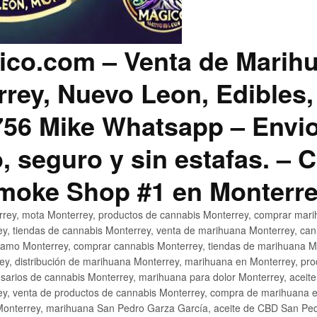
co.com – Venta de Marih
rey, Nuevo Leon, Edibles,
56 Mike Whatsapp – Envio
, seguro y sin estafas. –
Smoke Shop #1 en Monterr
rey, mota Monterrey, productos de cannabis Monterrey, comprar mari
ey, tiendas de cannabis Monterrey, venta de marihuana Monterrey, ca
ñamo Monterrey, comprar cannabis Monterrey, tiendas de marihuana Mo
rey, distribución de marihuana Monterrey, marihuana en Monterrey, pr
sarios de cannabis Monterrey, marihuana para dolor Monterrey, aceit
y, venta de productos de cannabis Monterrey, compra de marihuana 
Monterrey, marihuana San Pedro Garza García, aceite de CBD San Ped