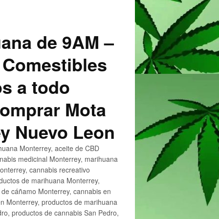
uana de 9AM –
 Comestibles
s a todo
 Comprar Mota
ey Nuevo Leon
huana Monterrey, aceite de CBD
nnabis medicinal Monterrey, marihuana
nterrey, cannabis recreativo
oductos de marihuana Monterrey,
e de cáñamo Monterrey, cannabis en
en Monterrey, productos de marihuana
ro, productos de cannabis San Pedro,