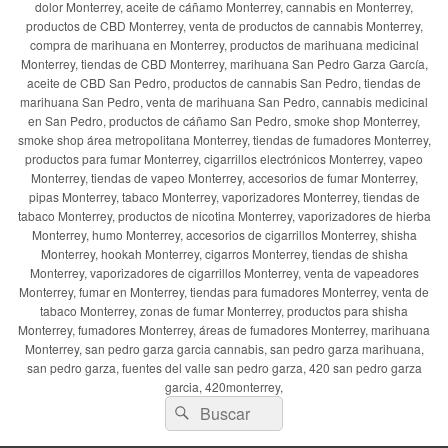
dolor Monterrey, aceite de cáñamo Monterrey, cannabis en Monterrey,
productos de CBD Monterrey, venta de productos de cannabis Monterrey,
compra de marihuana en Monterrey, productos de marihuana medicinal
Monterrey, tiendas de CBD Monterrey, marihuana San Pedro Garza García,
aceite de CBD San Pedro, productos de cannabis San Pedro, tiendas de
marihuana San Pedro, venta de marihuana San Pedro, cannabis medicinal
en San Pedro, productos de cáñamo San Pedro, smoke shop Monterrey,
smoke shop área metropolitana Monterrey, tiendas de fumadores Monterrey,
productos para fumar Monterrey, cigarrillos electrónicos Monterrey, vapeo
Monterrey, tiendas de vapeo Monterrey, accesorios de fumar Monterrey,
pipas Monterrey, tabaco Monterrey, vaporizadores Monterrey, tiendas de
tabaco Monterrey, productos de nicotina Monterrey, vaporizadores de hierba
Monterrey, humo Monterrey, accesorios de cigarrillos Monterrey, shisha
Monterrey, hookah Monterrey, cigarros Monterrey, tiendas de shisha
Monterrey, vaporizadores de cigarrillos Monterrey, venta de vapeadores
Monterrey, fumar en Monterrey, tiendas para fumadores Monterrey, venta de
tabaco Monterrey, zonas de fumar Monterrey, productos para shisha
Monterrey, fumadores Monterrey, áreas de fumadores Monterrey, marihuana
Monterrey, san pedro garza garcia cannabis, san pedro garza marihuana,
san pedro garza, fuentes del valle san pedro garza, 420 san pedro garza
garcia, 420monterrey,
Buscar
Buscar
por: