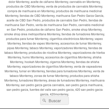
dolor Monterrey, aceite de cáñamo Monterrey, cannabis en Monterrey,
productos de CBD Monterrey, venta de productos de cannabis Monterrey,
compra de marihuana en Monterrey, productos de marihuana medicinal
Monterrey, tiendas de CBD Monterrey, marihuana San Pedro Garza García,
aceite de CBD San Pedro, productos de cannabis San Pedro, tiendas de
marihuana San Pedro, venta de marihuana San Pedro, cannabis medicinal
en San Pedro, productos de cáñamo San Pedro, smoke shop Monterrey,
smoke shop área metropolitana Monterrey, tiendas de fumadores Monterrey,
productos para fumar Monterrey, cigarrillos electrónicos Monterrey, vapeo
Monterrey, tiendas de vapeo Monterrey, accesorios de fumar Monterrey,
pipas Monterrey, tabaco Monterrey, vaporizadores Monterrey, tiendas de
tabaco Monterrey, productos de nicotina Monterrey, vaporizadores de hierba
Monterrey, humo Monterrey, accesorios de cigarrillos Monterrey, shisha
Monterrey, hookah Monterrey, cigarros Monterrey, tiendas de shisha
Monterrey, vaporizadores de cigarrillos Monterrey, venta de vapeadores
Monterrey, fumar en Monterrey, tiendas para fumadores Monterrey, venta de
tabaco Monterrey, zonas de fumar Monterrey, productos para shisha
Monterrey, fumadores Monterrey, áreas de fumadores Monterrey, marihuana
Monterrey, san pedro garza garcia cannabis, san pedro garza marihuana,
san pedro garza, fuentes del valle san pedro garza, 420 san pedro garza
garcia, 420monterrey,
Buscar
Buscar
por: