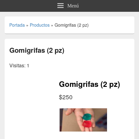
Menú
Portada
»
Productos
»
Gomigrifas (2 pz)
Gomigrifas (2 pz)
Visitas: 1
Gomigrifas (2 pz)
$250