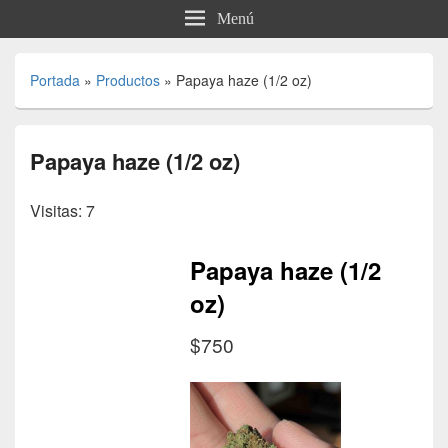
Menú
Portada
»
Productos
»
Papaya haze (1/2 oz)
Papaya haze (1/2 oz)
Visitas: 7
Papaya haze (1/2
oz)
$750