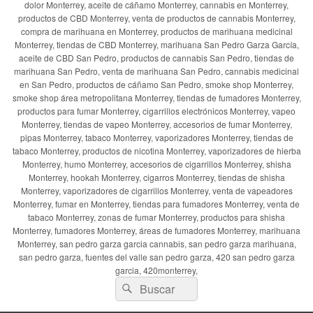
dolor Monterrey, aceite de cáñamo Monterrey, cannabis en Monterrey,
productos de CBD Monterrey, venta de productos de cannabis Monterrey,
compra de marihuana en Monterrey, productos de marihuana medicinal
Monterrey, tiendas de CBD Monterrey, marihuana San Pedro Garza García,
aceite de CBD San Pedro, productos de cannabis San Pedro, tiendas de
marihuana San Pedro, venta de marihuana San Pedro, cannabis medicinal
en San Pedro, productos de cáñamo San Pedro, smoke shop Monterrey,
smoke shop área metropolitana Monterrey, tiendas de fumadores Monterrey,
productos para fumar Monterrey, cigarrillos electrónicos Monterrey, vapeo
Monterrey, tiendas de vapeo Monterrey, accesorios de fumar Monterrey,
pipas Monterrey, tabaco Monterrey, vaporizadores Monterrey, tiendas de
tabaco Monterrey, productos de nicotina Monterrey, vaporizadores de hierba
Monterrey, humo Monterrey, accesorios de cigarrillos Monterrey, shisha
Monterrey, hookah Monterrey, cigarros Monterrey, tiendas de shisha
Monterrey, vaporizadores de cigarrillos Monterrey, venta de vapeadores
Monterrey, fumar en Monterrey, tiendas para fumadores Monterrey, venta de
tabaco Monterrey, zonas de fumar Monterrey, productos para shisha
Monterrey, fumadores Monterrey, áreas de fumadores Monterrey, marihuana
Monterrey, san pedro garza garcia cannabis, san pedro garza marihuana,
san pedro garza, fuentes del valle san pedro garza, 420 san pedro garza
garcia, 420monterrey,
Buscar
Buscar
por: