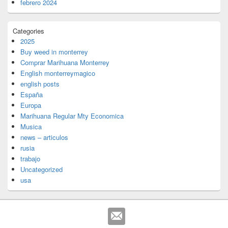
febrero 2024
Categories
2025
Buy weed in monterrey
Comprar Marihuana Monterrey
English monterreymagico
english posts
España
Europa
Marihuana Regular Mty Economica
Musica
news – articulos
rusia
trabajo
Uncategorized
usa