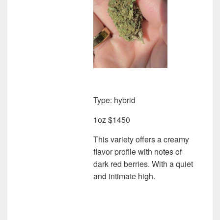
Type: hybrid
1oz $1450
This variety offers a creamy
flavor profile with notes of
dark red berries.
With a quiet
and intimate high.