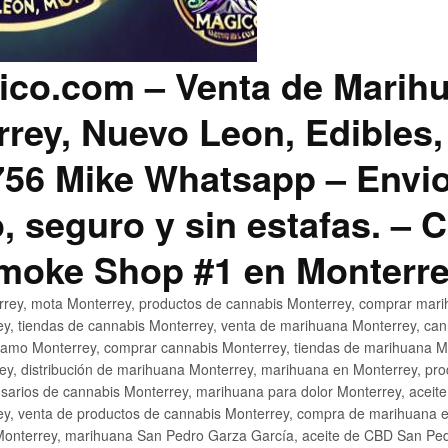
co.com – Venta de Marih
rey, Nuevo Leon, Edibles,
56 Mike Whatsapp – Envio
, seguro y sin estafas. –
Smoke Shop #1 en Monterr
rey, mota Monterrey, productos de cannabis Monterrey, comprar mari
ey, tiendas de cannabis Monterrey, venta de marihuana Monterrey, ca
ñamo Monterrey, comprar cannabis Monterrey, tiendas de marihuana Mo
rey, distribución de marihuana Monterrey, marihuana en Monterrey, pr
sarios de cannabis Monterrey, marihuana para dolor Monterrey, aceit
y, venta de productos de cannabis Monterrey, compra de marihuana 
Monterrey, marihuana San Pedro Garza García, aceite de CBD San Ped