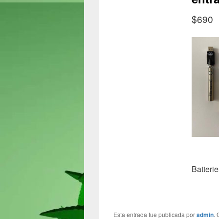
$690
Batteri
Esta entrada fue publicada por
admin
.