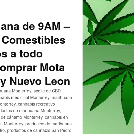
uana de 9AM –
 Comestibles
s a todo
 Comprar Mota
ey Nuevo Leon
huana Monterrey, aceite de CBD
nnabis medicinal Monterrey, marihuana
nterrey, cannabis recreativo
oductos de marihuana Monterrey,
e de cáñamo Monterrey, cannabis en
en Monterrey, productos de marihuana
ro, productos de cannabis San Pedro,