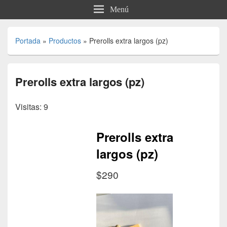
Menú
Portada
»
Productos
»
Prerolls extra largos (pz)
Prerolls extra largos (pz)
Visitas: 9
Prerolls extra
largos (pz)
$290