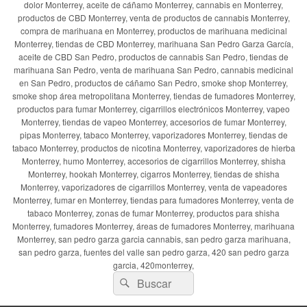
dolor Monterrey, aceite de cáñamo Monterrey, cannabis en Monterrey,
productos de CBD Monterrey, venta de productos de cannabis Monterrey,
compra de marihuana en Monterrey, productos de marihuana medicinal
Monterrey, tiendas de CBD Monterrey, marihuana San Pedro Garza García,
aceite de CBD San Pedro, productos de cannabis San Pedro, tiendas de
marihuana San Pedro, venta de marihuana San Pedro, cannabis medicinal
en San Pedro, productos de cáñamo San Pedro, smoke shop Monterrey,
smoke shop área metropolitana Monterrey, tiendas de fumadores Monterrey,
productos para fumar Monterrey, cigarrillos electrónicos Monterrey, vapeo
Monterrey, tiendas de vapeo Monterrey, accesorios de fumar Monterrey,
pipas Monterrey, tabaco Monterrey, vaporizadores Monterrey, tiendas de
tabaco Monterrey, productos de nicotina Monterrey, vaporizadores de hierba
Monterrey, humo Monterrey, accesorios de cigarrillos Monterrey, shisha
Monterrey, hookah Monterrey, cigarros Monterrey, tiendas de shisha
Monterrey, vaporizadores de cigarrillos Monterrey, venta de vapeadores
Monterrey, fumar en Monterrey, tiendas para fumadores Monterrey, venta de
tabaco Monterrey, zonas de fumar Monterrey, productos para shisha
Monterrey, fumadores Monterrey, áreas de fumadores Monterrey, marihuana
Monterrey, san pedro garza garcia cannabis, san pedro garza marihuana,
san pedro garza, fuentes del valle san pedro garza, 420 san pedro garza
garcia, 420monterrey,
Buscar
Buscar
por: