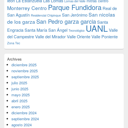
leon
La Estanzuela
Las Lomas
mitras centro
Lomas del Valle
Parque Fundidora
Monterrey Centro
Real de
San nicolas
San Agustín
San Jerónimo
Residencial Chipinque
San Pedro garza garcia
de los garza
Santa
UANL
Engracia
Santa María
San Ángel
Valle
Tecnológico
del Campestre
Valle del Mirador
Valle Oriente
Valle Poniente
Zona Tec
Archives
diciembre 2025
noviembre 2025
septiembre 2025
julio 2025
junio 2025
mayo 2025
abril 2025
enero 2025
diciembre 2024
septiembre 2024
agosto 2024