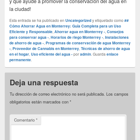
y que ayude a promover la conservación del agua en
la ciudad!
Esta entrada se ha publicado en
Uncategorized
y etiquetado como
##
Cómo Ahorrar Agua en Monterrey: Guía Completa para un Uso
Eficiente y Responsable
,
Ahorrar agua en Monterrey -
,
Consejos
para conservar agua -
,
Horarios de riego Monterrey -
,
Instalaciones
de ahorro de agua -
,
Programas de conservación de agua Monterrey
-
,
Proveedor de Cannabis en Monterrey
,
Técnicas de ahorro de agua
en el hogar
,
Uso eficiente del agua -
por
admin
. Guarda
enlace
permanente
.
Deja una respuesta
Tu dirección de correo electrónico no será publicada.
Los campos
obligatorios están marcados con
*
Comentario
*