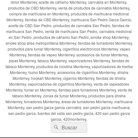
dolor Monterrey, aceite de cáñamo Monterrey, cannabis en Monterrey,
productos de CBD Monterrey, venta de productos de cannabis Monterrey,
compra de marihuana en Monterrey, productos de marihuana medicinal
Monterrey, tiendas de CBD Monterrey, marihuana San Pedro Garza García,
aceite de CBD San Pedro, productos de cannabis San Pedro, tiendas de
marihuana San Pedro, venta de marihuana San Pedro, cannabis medicinal
en San Pedro, productos de cáñamo San Pedro, smoke shop Monterrey,
smoke shop área metropolitana Monterrey, tiendas de fumadores Monterrey,
productos para fumar Monterrey, cigarrillos electrónicos Monterrey, vapeo
Monterrey, tiendas de vapeo Monterrey, accesorios de fumar Monterrey,
pipas Monterrey, tabaco Monterrey, vaporizadores Monterrey, tiendas de
tabaco Monterrey, productos de nicotina Monterrey, vaporizadores de hierba
Monterrey, humo Monterrey, accesorios de cigarrillos Monterrey, shisha
Monterrey, hookah Monterrey, cigarros Monterrey, tiendas de shisha
Monterrey, vaporizadores de cigarrillos Monterrey, venta de vapeadores
Monterrey, fumar en Monterrey, tiendas para fumadores Monterrey, venta de
tabaco Monterrey, zonas de fumar Monterrey, productos para shisha
Monterrey, fumadores Monterrey, áreas de fumadores Monterrey, marihuana
Monterrey, san pedro garza garcia cannabis, san pedro garza marihuana,
san pedro garza, fuentes del valle san pedro garza, 420 san pedro garza
garcia, 420monterrey,
Buscar
Buscar
por: