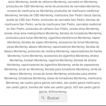
dolor Monterrey, aceite de cáñamo Monterrey, cannabis en Monterrey,
productos de CBD Monterrey, venta de productos de cannabis Monterrey,
compra de marihuana en Monterrey, productos de marihuana medicinal
Monterrey, tiendas de CBD Monterrey, marihuana San Pedro Garza García,
aceite de CBD San Pedro, productos de cannabis San Pedro, tiendas de
marihuana San Pedro, venta de marihuana San Pedro, cannabis medicinal
en San Pedro, productos de cáñamo San Pedro, smoke shop Monterrey,
smoke shop área metropolitana Monterrey, tiendas de fumadores Monterrey,
productos para fumar Monterrey, cigarrillos electrónicos Monterrey, vapeo
Monterrey, tiendas de vapeo Monterrey, accesorios de fumar Monterrey,
pipas Monterrey, tabaco Monterrey, vaporizadores Monterrey, tiendas de
tabaco Monterrey, productos de nicotina Monterrey, vaporizadores de hierba
Monterrey, humo Monterrey, accesorios de cigarrillos Monterrey, shisha
Monterrey, hookah Monterrey, cigarros Monterrey, tiendas de shisha
Monterrey, vaporizadores de cigarrillos Monterrey, venta de vapeadores
Monterrey, fumar en Monterrey, tiendas para fumadores Monterrey, venta de
tabaco Monterrey, zonas de fumar Monterrey, productos para shisha
Monterrey, fumadores Monterrey, áreas de fumadores Monterrey, marihuana
Monterrey, san pedro garza garcia cannabis, san pedro garza marihuana,
san pedro garza, fuentes del valle san pedro garza, 420 san pedro garza
garcia, 420monterrey,
Buscar
Buscar
por: