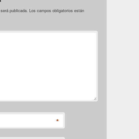
 será publicada.
Los campos obligatorios están
*