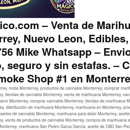
co.com – Venta de Marih
rey, Nuevo Leon, Edibles,
56 Mike Whatsapp – Envio
, seguro y sin estafas. –
Smoke Shop #1 en Monterr
rey, mota Monterrey, productos de cannabis Monterrey, comprar mari
ey, tiendas de cannabis Monterrey, venta de marihuana Monterrey, ca
ñamo Monterrey, comprar cannabis Monterrey, tiendas de marihuana Mo
rey, distribución de marihuana Monterrey, marihuana en Monterrey, pr
sarios de cannabis Monterrey, marihuana para dolor Monterrey, aceit
y, venta de productos de cannabis Monterrey, compra de marihuana 
Monterrey, marihuana San Pedro Garza García, aceite de CBD San Ped