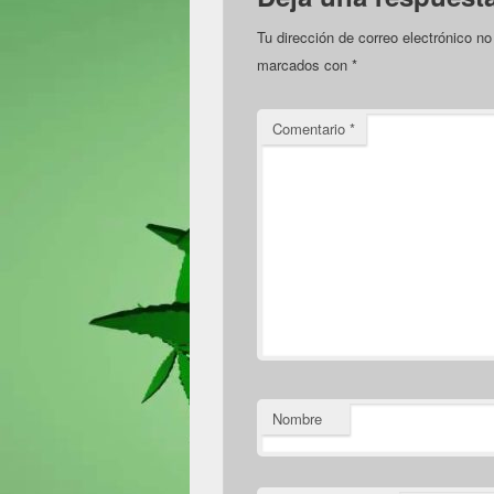
Tu dirección de correo electrónico no
marcados con
*
Comentario
*
Nombre