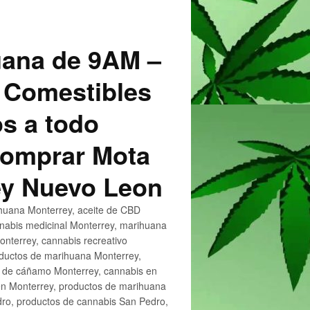
uana de 9AM –
 Comestibles
s a todo
 Comprar Mota
ey Nuevo Leon
huana Monterrey, aceite de CBD
nnabis medicinal Monterrey, marihuana
nterrey, cannabis recreativo
oductos de marihuana Monterrey,
e de cáñamo Monterrey, cannabis en
en Monterrey, productos de marihuana
ro, productos de cannabis San Pedro,