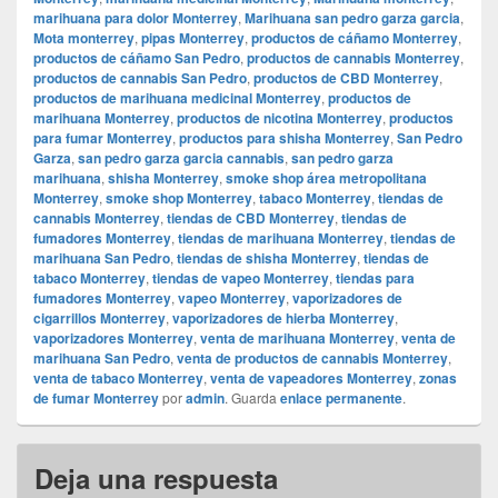
marihuana para dolor Monterrey
,
Marihuana san pedro garza garcia
,
Mota monterrey
,
pipas Monterrey
,
productos de cáñamo Monterrey
,
productos de cáñamo San Pedro
,
productos de cannabis Monterrey
,
productos de cannabis San Pedro
,
productos de CBD Monterrey
,
productos de marihuana medicinal Monterrey
,
productos de
marihuana Monterrey
,
productos de nicotina Monterrey
,
productos
para fumar Monterrey
,
productos para shisha Monterrey
,
San Pedro
Garza
,
san pedro garza garcia cannabis
,
san pedro garza
marihuana
,
shisha Monterrey
,
smoke shop área metropolitana
Monterrey
,
smoke shop Monterrey
,
tabaco Monterrey
,
tiendas de
cannabis Monterrey
,
tiendas de CBD Monterrey
,
tiendas de
fumadores Monterrey
,
tiendas de marihuana Monterrey
,
tiendas de
marihuana San Pedro
,
tiendas de shisha Monterrey
,
tiendas de
tabaco Monterrey
,
tiendas de vapeo Monterrey
,
tiendas para
fumadores Monterrey
,
vapeo Monterrey
,
vaporizadores de
cigarrillos Monterrey
,
vaporizadores de hierba Monterrey
,
vaporizadores Monterrey
,
venta de marihuana Monterrey
,
venta de
marihuana San Pedro
,
venta de productos de cannabis Monterrey
,
venta de tabaco Monterrey
,
venta de vapeadores Monterrey
,
zonas
de fumar Monterrey
por
admin
. Guarda
enlace permanente
.
Deja una respuesta