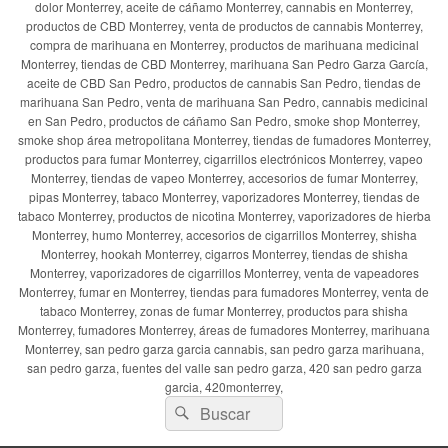
dolor Monterrey, aceite de cáñamo Monterrey, cannabis en Monterrey,
productos de CBD Monterrey, venta de productos de cannabis Monterrey,
compra de marihuana en Monterrey, productos de marihuana medicinal
Monterrey, tiendas de CBD Monterrey, marihuana San Pedro Garza García,
aceite de CBD San Pedro, productos de cannabis San Pedro, tiendas de
marihuana San Pedro, venta de marihuana San Pedro, cannabis medicinal
en San Pedro, productos de cáñamo San Pedro, smoke shop Monterrey,
smoke shop área metropolitana Monterrey, tiendas de fumadores Monterrey,
productos para fumar Monterrey, cigarrillos electrónicos Monterrey, vapeo
Monterrey, tiendas de vapeo Monterrey, accesorios de fumar Monterrey,
pipas Monterrey, tabaco Monterrey, vaporizadores Monterrey, tiendas de
tabaco Monterrey, productos de nicotina Monterrey, vaporizadores de hierba
Monterrey, humo Monterrey, accesorios de cigarrillos Monterrey, shisha
Monterrey, hookah Monterrey, cigarros Monterrey, tiendas de shisha
Monterrey, vaporizadores de cigarrillos Monterrey, venta de vapeadores
Monterrey, fumar en Monterrey, tiendas para fumadores Monterrey, venta de
tabaco Monterrey, zonas de fumar Monterrey, productos para shisha
Monterrey, fumadores Monterrey, áreas de fumadores Monterrey, marihuana
Monterrey, san pedro garza garcia cannabis, san pedro garza marihuana,
san pedro garza, fuentes del valle san pedro garza, 420 san pedro garza
garcia, 420monterrey,
Buscar
Buscar
por: