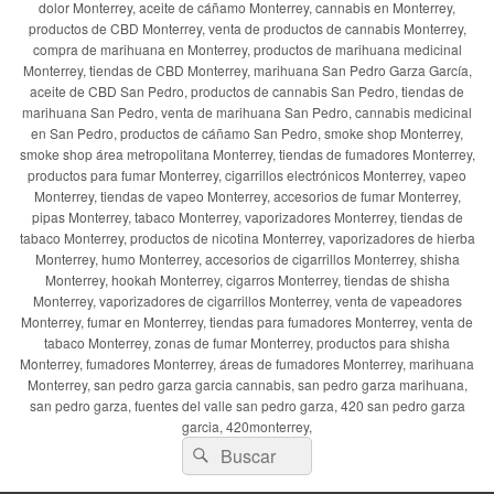
dolor Monterrey, aceite de cáñamo Monterrey, cannabis en Monterrey,
productos de CBD Monterrey, venta de productos de cannabis Monterrey,
compra de marihuana en Monterrey, productos de marihuana medicinal
Monterrey, tiendas de CBD Monterrey, marihuana San Pedro Garza García,
aceite de CBD San Pedro, productos de cannabis San Pedro, tiendas de
marihuana San Pedro, venta de marihuana San Pedro, cannabis medicinal
en San Pedro, productos de cáñamo San Pedro, smoke shop Monterrey,
smoke shop área metropolitana Monterrey, tiendas de fumadores Monterrey,
productos para fumar Monterrey, cigarrillos electrónicos Monterrey, vapeo
Monterrey, tiendas de vapeo Monterrey, accesorios de fumar Monterrey,
pipas Monterrey, tabaco Monterrey, vaporizadores Monterrey, tiendas de
tabaco Monterrey, productos de nicotina Monterrey, vaporizadores de hierba
Monterrey, humo Monterrey, accesorios de cigarrillos Monterrey, shisha
Monterrey, hookah Monterrey, cigarros Monterrey, tiendas de shisha
Monterrey, vaporizadores de cigarrillos Monterrey, venta de vapeadores
Monterrey, fumar en Monterrey, tiendas para fumadores Monterrey, venta de
tabaco Monterrey, zonas de fumar Monterrey, productos para shisha
Monterrey, fumadores Monterrey, áreas de fumadores Monterrey, marihuana
Monterrey, san pedro garza garcia cannabis, san pedro garza marihuana,
san pedro garza, fuentes del valle san pedro garza, 420 san pedro garza
garcia, 420monterrey,
Buscar
Buscar
por: