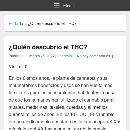
Menú
Portada
»
¿Quién descubrió el THC?
¿Quién descubrió el THC?
Publicado el
marzo 26, 2024
por
admin
—
No hay comentarios ↓
Visitas: 0
En los últimos años, la planta de cannabis y sus
innumerables beneficios y usos se han vuelto más
familiares para los consumidores habituales, a pesar
de que los humanos han utilizado el cannabis para
rituales, medicinas, textiles, cuerdas y alimentos
durante miles de años. En los EE. UU., El cannabis
era un medicamento aceptado en la farmacopea XIX y
principios del XX hasta que la Ley del Impuesto