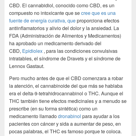
CBD. El cannabidiol, conocido como CBD, es un
compuesto no intoxicante que se
cree que es una
fuente de energía curativa, que
proporciona efectos
antiinflamatorios y alivio del dolor y la ansiedad. La
FDA (Administración de Alimentos y Medicamentos)
ha aprobado un medicamento derivado del
CBD,
Epidiolex
, para las condiciones convulsivas
intratables, el síndrome de Dravets y el síndrome de
Lennox Gastaut.
Pero mucho antes de que el CBD comenzara a robar
la atención, el cannabinoide del que más se hablaba
era el delta-9-tetrahidrocannabinol o THC. Aunque el
THC también tiene efectos medicinales y a menudo se
prescribe (en su forma sintética) como un
medicamento llamado
dronabinol
para ayudar a los
pacientes con cáncer y sida a aumentar de peso, en
pocas palabras, el THC es famoso porque te coloca.