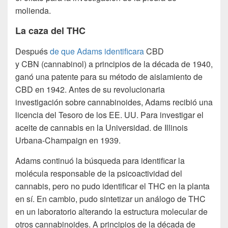
molienda.
La caza del THC
Después
de que Adams identificara
CBD
y
CBN
(cannabinol) a
principios de la década de 1940,
ganó una patente para su método de aislamiento de
CBD en 1942. Antes de su revolucionaria
investigación sobre cannabinoides, Adams recibió una
licencia del Tesoro de los EE. UU. Para investigar el
aceite de cannabis en la Universidad. de Illinois
Urbana-Champaign en 1939.
Adams continuó la búsqueda para identificar la
molécula responsable de la psicoactividad del
cannabis, pero no pudo identificar el THC en la planta
en sí. En cambio, pudo sintetizar un análogo de THC
en un laboratorio alterando la estructura molecular de
otros cannabinoides. A principios de la década de