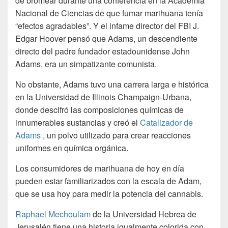
de bromear durante una conferencia en la Academia
Nacional de Ciencias de que fumar marihuana tenía
“efectos agradables”. Y el infame director del FBI J.
Edgar Hoover pensó que Adams, un descendiente
directo del padre fundador estadounidense John
Adams, era un simpatizante comunista.
No obstante, Adams tuvo una carrera larga e histórica
en la Universidad de Illinois Champaign-Urbana,
donde descifró las composiciones químicas de
innumerables sustancias y creó el
Catalizador de
Adams
, un polvo utilizado para crear reacciones
uniformes en química orgánica.
Los consumidores de marihuana de hoy en día
pueden estar familiarizados con la escala de Adam,
que se usa hoy para medir la potencia del cannabis.
Raphael Mechoulam
de la Universidad Hebrea de
Jerusalén tiene una historia igualmente colorida con