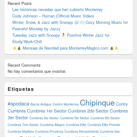
Recent Posts
Las históricas nevadas que han cubierto Monterrey
Cody Johnson – Human (Official Music Video)
Winter, Snow, & Jazz with Snoopy
| Cozy Morning Music for
Peaceful Monday by Jazzy
Tuesday Jazz with Snoopy
Positive Winter Jazz for
Study/Work/Chill
Mensaje de Navidad para MonterreyMagico.com
Recent Comments
No hay comentarios que mostrar.
Etiquetas
Chipinque
#apodaca
Contry
Barrio Antiguo
Centro Monterrey
Cumbres
Cumbres 1er Sector
Cumbres 2do Sector
Cumbres
3er Sector
Cumbres 4to Sector
Cumbres 5to Sector
Cumbres 6to Sector
Cumbres 7mo Sector
Cumbres Allegro
Cumbres Elite
Cumbres Elite Premier
Cumbres Madeira
Cumbres Provenza
Cumbres Renacimiento
Cumbres San