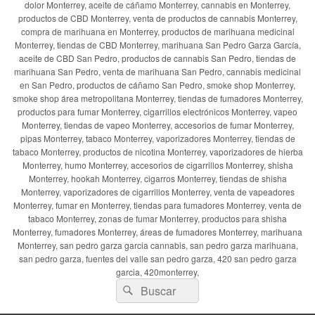
dolor Monterrey, aceite de cáñamo Monterrey, cannabis en Monterrey,
productos de CBD Monterrey, venta de productos de cannabis Monterrey,
compra de marihuana en Monterrey, productos de marihuana medicinal
Monterrey, tiendas de CBD Monterrey, marihuana San Pedro Garza García,
aceite de CBD San Pedro, productos de cannabis San Pedro, tiendas de
marihuana San Pedro, venta de marihuana San Pedro, cannabis medicinal
en San Pedro, productos de cáñamo San Pedro, smoke shop Monterrey,
smoke shop área metropolitana Monterrey, tiendas de fumadores Monterrey,
productos para fumar Monterrey, cigarrillos electrónicos Monterrey, vapeo
Monterrey, tiendas de vapeo Monterrey, accesorios de fumar Monterrey,
pipas Monterrey, tabaco Monterrey, vaporizadores Monterrey, tiendas de
tabaco Monterrey, productos de nicotina Monterrey, vaporizadores de hierba
Monterrey, humo Monterrey, accesorios de cigarrillos Monterrey, shisha
Monterrey, hookah Monterrey, cigarros Monterrey, tiendas de shisha
Monterrey, vaporizadores de cigarrillos Monterrey, venta de vapeadores
Monterrey, fumar en Monterrey, tiendas para fumadores Monterrey, venta de
tabaco Monterrey, zonas de fumar Monterrey, productos para shisha
Monterrey, fumadores Monterrey, áreas de fumadores Monterrey, marihuana
Monterrey, san pedro garza garcia cannabis, san pedro garza marihuana,
san pedro garza, fuentes del valle san pedro garza, 420 san pedro garza
garcia, 420monterrey,
Buscar
Buscar
por: