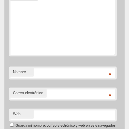
Nombre
*
Correo electrónico
*
Web
Guarda mi nombre, correo electrónico y web en este navegador