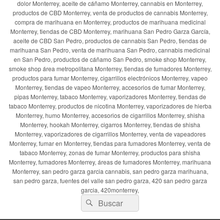
dolor Monterrey, aceite de cáñamo Monterrey, cannabis en Monterrey,
productos de CBD Monterrey, venta de productos de cannabis Monterrey,
compra de marihuana en Monterrey, productos de marihuana medicinal
Monterrey, tiendas de CBD Monterrey, marihuana San Pedro Garza García,
aceite de CBD San Pedro, productos de cannabis San Pedro, tiendas de
marihuana San Pedro, venta de marihuana San Pedro, cannabis medicinal
en San Pedro, productos de cáñamo San Pedro, smoke shop Monterrey,
smoke shop área metropolitana Monterrey, tiendas de fumadores Monterrey,
productos para fumar Monterrey, cigarrillos electrónicos Monterrey, vapeo
Monterrey, tiendas de vapeo Monterrey, accesorios de fumar Monterrey,
pipas Monterrey, tabaco Monterrey, vaporizadores Monterrey, tiendas de
tabaco Monterrey, productos de nicotina Monterrey, vaporizadores de hierba
Monterrey, humo Monterrey, accesorios de cigarrillos Monterrey, shisha
Monterrey, hookah Monterrey, cigarros Monterrey, tiendas de shisha
Monterrey, vaporizadores de cigarrillos Monterrey, venta de vapeadores
Monterrey, fumar en Monterrey, tiendas para fumadores Monterrey, venta de
tabaco Monterrey, zonas de fumar Monterrey, productos para shisha
Monterrey, fumadores Monterrey, áreas de fumadores Monterrey, marihuana
Monterrey, san pedro garza garcia cannabis, san pedro garza marihuana,
san pedro garza, fuentes del valle san pedro garza, 420 san pedro garza
garcia, 420monterrey,
Buscar
Buscar
por: