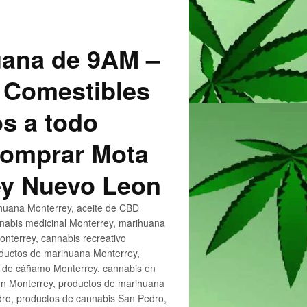
uana de 9AM –
 Comestibles
s a todo
 Comprar Mota
ey Nuevo Leon
huana Monterrey, aceite de CBD
nnabis medicinal Monterrey, marihuana
nterrey, cannabis recreativo
oductos de marihuana Monterrey,
e de cáñamo Monterrey, cannabis en
en Monterrey, productos de marihuana
ro, productos de cannabis San Pedro,