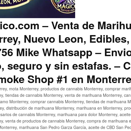
co.com – Venta de Marih
rey, Nuevo Leon, Edibles,
56 Mike Whatsapp – Envio
, seguro y sin estafas. –
Smoke Shop #1 en Monterr
rey, mota Monterrey, productos de cannabis Monterrey, comprar mari
ey, tiendas de cannabis Monterrey, venta de marihuana Monterrey, ca
ñamo Monterrey, comprar cannabis Monterrey, tiendas de marihuana Mo
rey, distribución de marihuana Monterrey, marihuana en Monterrey, pr
sarios de cannabis Monterrey, marihuana para dolor Monterrey, aceit
y, venta de productos de cannabis Monterrey, compra de marihuana 
Monterrey, marihuana San Pedro Garza García, aceite de CBD San Ped