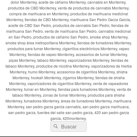
dolor Monterrey, aceite de cáñamo Monterrey, cannabis en Monterrey,
productos de CBD Monterrey, venta de productos de cannabis Monterrey,
compra de marihuana en Monterrey, productos de marihuana medicinal
Monterrey, tiendas de CBD Monterrey, marihuana San Pedro Garza García,
aceite de CBD San Pedro, productos de cannabis San Pedro, tiendas de
marihuana San Pedro, venta de marihuana San Pedro, cannabis medicinal
en San Pedro, productos de cáñamo San Pedro, smoke shop Monterrey,
smoke shop área metropolitana Monterrey, tiendas de fumadores Monterrey,
productos para fumar Monterrey, cigarrillos electrónicos Monterrey, vapeo
Monterrey, tiendas de vapeo Monterrey, accesorios de fumar Monterrey,
pipas Monterrey, tabaco Monterrey, vaporizadores Monterrey, tiendas de
tabaco Monterrey, productos de nicotina Monterrey, vaporizadores de hierba
Monterrey, humo Monterrey, accesorios de cigarrillos Monterrey, shisha
Monterrey, hookah Monterrey, cigarros Monterrey, tiendas de shisha
Monterrey, vaporizadores de cigarrillos Monterrey, venta de vapeadores
Monterrey, fumar en Monterrey, tiendas para fumadores Monterrey, venta de
tabaco Monterrey, zonas de fumar Monterrey, productos para shisha
Monterrey, fumadores Monterrey, áreas de fumadores Monterrey, marihuana
Monterrey, san pedro garza garcia cannabis, san pedro garza marihuana,
san pedro garza, fuentes del valle san pedro garza, 420 san pedro garza
garcia, 420monterrey,
Buscar
Buscar
por: