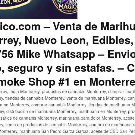
co.com – Venta de Marih
rey, Nuevo Leon, Edibles,
56 Mike Whatsapp – Envio
, seguro y sin estafas. –
Smoke Shop #1 en Monterr
rey, mota Monterrey, productos de cannabis Monterrey, comprar mari
ey, tiendas de cannabis Monterrey, venta de marihuana Monterrey, ca
ñamo Monterrey, comprar cannabis Monterrey, tiendas de marihuana Mo
rey, distribución de marihuana Monterrey, marihuana en Monterrey, pr
sarios de cannabis Monterrey, marihuana para dolor Monterrey, aceit
y, venta de productos de cannabis Monterrey, compra de marihuana 
Monterrey, marihuana San Pedro Garza García, aceite de CBD San Ped