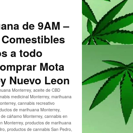
uana de 9AM –
 Comestibles
s a todo
 Comprar Mota
ey Nuevo Leon
huana Monterrey, aceite de CBD
nnabis medicinal Monterrey, marihuana
nterrey, cannabis recreativo
oductos de marihuana Monterrey,
e de cáñamo Monterrey, cannabis en
en Monterrey, productos de marihuana
ro, productos de cannabis San Pedro,