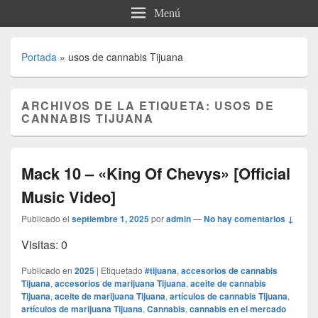
Menú
Portada
»
usos de cannabis Tijuana
ARCHIVOS DE LA ETIQUETA:
USOS DE
CANNABIS TIJUANA
Mack 10 – «King Of Chevys» [Official
Music Video]
Publicado el
septiembre 1, 2025
por
admin
—
No hay comentarios ↓
Visitas: 0
Publicado en
2025
|
Etiquetado
#tijuana
,
accesorios de cannabis
Tijuana
,
accesorios de marijuana Tijuana
,
aceite de cannabis
Tijuana
,
aceite de marijuana Tijuana
,
artículos de cannabis Tijuana
,
artículos de marijuana Tijuana
,
Cannabis
,
cannabis en el mercado