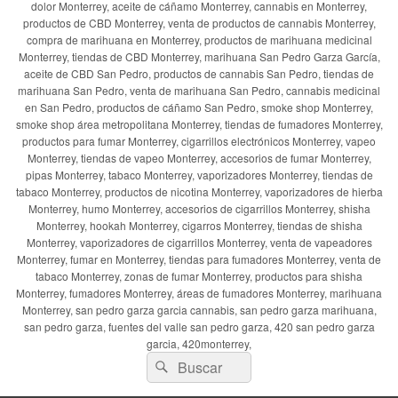
dolor Monterrey, aceite de cáñamo Monterrey, cannabis en Monterrey,
productos de CBD Monterrey, venta de productos de cannabis Monterrey,
compra de marihuana en Monterrey, productos de marihuana medicinal
Monterrey, tiendas de CBD Monterrey, marihuana San Pedro Garza García,
aceite de CBD San Pedro, productos de cannabis San Pedro, tiendas de
marihuana San Pedro, venta de marihuana San Pedro, cannabis medicinal
en San Pedro, productos de cáñamo San Pedro, smoke shop Monterrey,
smoke shop área metropolitana Monterrey, tiendas de fumadores Monterrey,
productos para fumar Monterrey, cigarrillos electrónicos Monterrey, vapeo
Monterrey, tiendas de vapeo Monterrey, accesorios de fumar Monterrey,
pipas Monterrey, tabaco Monterrey, vaporizadores Monterrey, tiendas de
tabaco Monterrey, productos de nicotina Monterrey, vaporizadores de hierba
Monterrey, humo Monterrey, accesorios de cigarrillos Monterrey, shisha
Monterrey, hookah Monterrey, cigarros Monterrey, tiendas de shisha
Monterrey, vaporizadores de cigarrillos Monterrey, venta de vapeadores
Monterrey, fumar en Monterrey, tiendas para fumadores Monterrey, venta de
tabaco Monterrey, zonas de fumar Monterrey, productos para shisha
Monterrey, fumadores Monterrey, áreas de fumadores Monterrey, marihuana
Monterrey, san pedro garza garcia cannabis, san pedro garza marihuana,
san pedro garza, fuentes del valle san pedro garza, 420 san pedro garza
garcia, 420monterrey,
Buscar
Buscar
por: