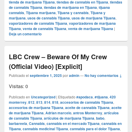
tienda de marijuana Tijuana
,
tiendas de cannabis en Tijuana
,
tiendas
de cannabis Tijuana
,
tiendas de marijuana en Tijuana
,
tijuana
cannabis
,
Tijuana marijuana
,
Tijuana y cannabis
,
Tijuana y
marijuana
,
usos de cannabis Tijuana
,
usos de marijuana Tijuana
,
vaporizadores de cannabis Tijuana
,
vaporizadores de marijuana
Tijuana
,
venta de cannabis Tijuana
,
venta de marijuana Tijuana
|
Deja un comentario
LBC Crew – Beware Of My Crew
(Official Video) [Explicit]
Publicado el
septiembre 1, 2025
por
admin
—
No hay comentarios ↓
Visitas: 0
Publicado en
Uncategorized
|
Etiquetado
#apodaca
,
#tijuana
,
420
monterrey
,
812
,
813
,
814
,
818
,
accesorios de cannabis Tijuana
,
accesorios de marijuana Tijuana
,
aceite de cannabis Tijuana
,
aceite
de marijuana Tijuana
,
Adrian marcelo
,
antros Monterrey
,
artículos
de cannabis Tijuana
,
artículos de marijuana Tijuana
,
babo
,
barbareela
,
Cannabis
,
cannabis en el mercado Tijuana
,
cannabis en
Tijuana
,
cannabis medicinal Tijuana
,
cannabis para el dolor Tijuana
,