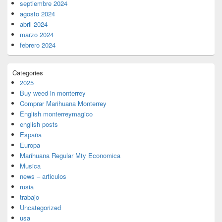
septiembre 2024
agosto 2024
abril 2024
marzo 2024
febrero 2024
Categories
2025
Buy weed in monterrey
Comprar Marihuana Monterrey
English monterreymagico
english posts
España
Europa
Marihuana Regular Mty Economica
Musica
news – articulos
rusia
trabajo
Uncategorized
usa