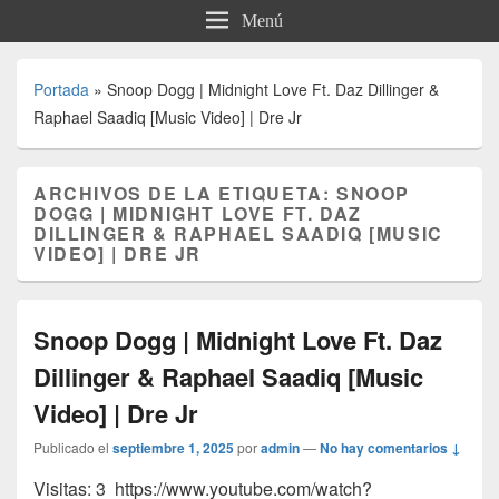
Menú
Portada
»
Snoop Dogg | Midnight Love Ft. Daz Dillinger &
Raphael Saadiq [Music Video] | Dre Jr
ARCHIVOS DE LA ETIQUETA:
SNOOP
DOGG | MIDNIGHT LOVE FT. DAZ
DILLINGER & RAPHAEL SAADIQ [MUSIC
VIDEO] | DRE JR
Snoop Dogg | Midnight Love Ft. Daz
Dillinger & Raphael Saadiq [Music
Video] | Dre Jr
Publicado el
septiembre 1, 2025
por
admin
—
No hay comentarios ↓
Visitas: 3 https://www.youtube.com/watch?