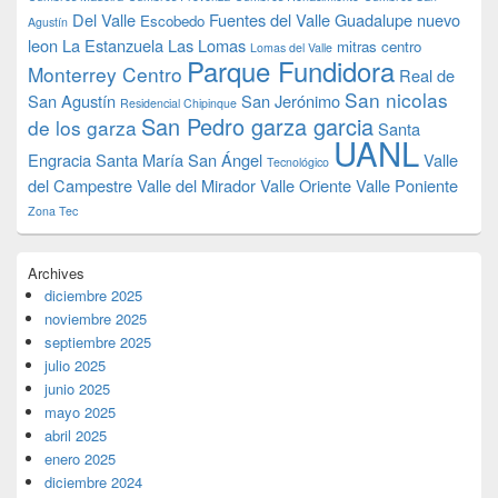
Del Valle
Fuentes del Valle
Guadalupe nuevo
Escobedo
Agustín
leon
La Estanzuela
Las Lomas
mitras centro
Lomas del Valle
Parque Fundidora
Monterrey Centro
Real de
San nicolas
San Agustín
San Jerónimo
Residencial Chipinque
San Pedro garza garcia
de los garza
Santa
UANL
Engracia
Santa María
San Ángel
Valle
Tecnológico
del Campestre
Valle del Mirador
Valle Oriente
Valle Poniente
Zona Tec
Archives
diciembre 2025
noviembre 2025
septiembre 2025
julio 2025
junio 2025
mayo 2025
abril 2025
enero 2025
diciembre 2024