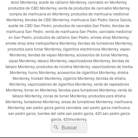
dolor Monterrey, aceite de cáñamo Monterrey, cannabis en Monterrey,
productos de CBD Monterrey, venta de productos de cannabis Monterrey,
compra de marihuana en Monterrey, productos de marihuana medicinal
Monterrey, tiendas de CBD Monterrey, marihuana San Pedro Garza García,
aceite de CBD San Pedro, productos de cannabis San Pedro, tiendas de
marihuana San Pedro, venta de marihuana San Pedro, cannabis medicinal
en San Pedro, productos de cáñamo San Pedro, smoke shop Monterrey,
smoke shop área metropolitana Monterrey, tiendas de fumadores Monterrey,
productos para fumar Monterrey, cigarrillos electrónicos Monterrey, vapeo
Monterrey, tiendas de vapeo Monterrey, accesorios de fumar Monterrey,
pipas Monterrey, tabaco Monterrey, vaporizadores Monterrey, tiendas de
tabaco Monterrey, productos de nicotina Monterrey, vaporizadores de hierba
Monterrey, humo Monterrey, accesorios de cigarrillos Monterrey, shisha
Monterrey, hookah Monterrey, cigarros Monterrey, tiendas de shisha
Monterrey, vaporizadores de cigarrillos Monterrey, venta de vapeadores
Monterrey, fumar en Monterrey, tiendas para fumadores Monterrey, venta de
tabaco Monterrey, zonas de fumar Monterrey, productos para shisha
Monterrey, fumadores Monterrey, áreas de fumadores Monterrey, marihuana
Monterrey, san pedro garza garcia cannabis, san pedro garza marihuana,
san pedro garza, fuentes del valle san pedro garza, 420 san pedro garza
garcia, 420monterrey,
Buscar
Buscar
por: