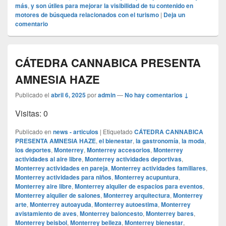
más
,
y son útiles para mejorar la visibilidad de tu contenido en
motores de búsqueda relacionados con el turismo
|
Deja un
comentario
CÁTEDRA CANNABICA PRESENTA
AMNESIA HAZE
Publicado el
abril 6, 2025
por
admin
—
No hay comentarios ↓
Visitas: 0
Publicado en
news - articulos
|
Etiquetado
CÁTEDRA CANNABICA
PRESENTA AMNESIA HAZE
,
el bienestar
,
la gastronomía
,
la moda
,
los deportes
,
Monterrey
,
Monterrey accesorios
,
Monterrey
actividades al aire libre
,
Monterrey actividades deportivas
,
Monterrey actividades en pareja
,
Monterrey actividades familiares
,
Monterrey actividades para niños
,
Monterrey acupuntura
,
Monterrey aire libre
,
Monterrey alquiler de espacios para eventos
,
Monterrey alquiler de salones
,
Monterrey arquitectura
,
Monterrey
arte
,
Monterrey autoayuda
,
Monterrey autoestima
,
Monterrey
avistamiento de aves
,
Monterrey baloncesto
,
Monterrey bares
,
Monterrey beisbol
,
Monterrey belleza
,
Monterrey bienestar
,