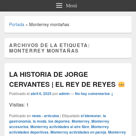
Menú
Portada
»
Monterrey montañas
ARCHIVOS DE LA ETIQUETA:
MONTERREY MONTAÑAS
LA HISTORIA DE JORGE
CERVANTES | EL REY DE REYES
Publicado el
abril 6, 2025
por
admin
—
No hay comentarios ↓
Visitas: 1
Publicado en
news - articulos
|
Etiquetado
el bienestar
,
la
gastronomía
,
la moda
,
los deportes
,
Monterrey
,
Monterrey
accesorios
,
Monterrey actividades al aire libre
,
Monterrey
actividades deportivas
,
Monterrey actividades en pareja
,
Monterrey