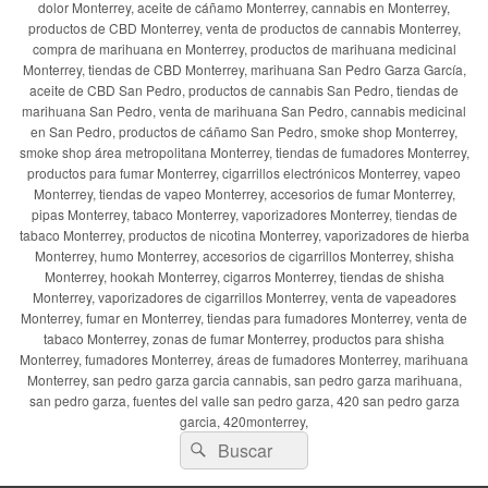
dolor Monterrey, aceite de cáñamo Monterrey, cannabis en Monterrey,
productos de CBD Monterrey, venta de productos de cannabis Monterrey,
compra de marihuana en Monterrey, productos de marihuana medicinal
Monterrey, tiendas de CBD Monterrey, marihuana San Pedro Garza García,
aceite de CBD San Pedro, productos de cannabis San Pedro, tiendas de
marihuana San Pedro, venta de marihuana San Pedro, cannabis medicinal
en San Pedro, productos de cáñamo San Pedro, smoke shop Monterrey,
smoke shop área metropolitana Monterrey, tiendas de fumadores Monterrey,
productos para fumar Monterrey, cigarrillos electrónicos Monterrey, vapeo
Monterrey, tiendas de vapeo Monterrey, accesorios de fumar Monterrey,
pipas Monterrey, tabaco Monterrey, vaporizadores Monterrey, tiendas de
tabaco Monterrey, productos de nicotina Monterrey, vaporizadores de hierba
Monterrey, humo Monterrey, accesorios de cigarrillos Monterrey, shisha
Monterrey, hookah Monterrey, cigarros Monterrey, tiendas de shisha
Monterrey, vaporizadores de cigarrillos Monterrey, venta de vapeadores
Monterrey, fumar en Monterrey, tiendas para fumadores Monterrey, venta de
tabaco Monterrey, zonas de fumar Monterrey, productos para shisha
Monterrey, fumadores Monterrey, áreas de fumadores Monterrey, marihuana
Monterrey, san pedro garza garcia cannabis, san pedro garza marihuana,
san pedro garza, fuentes del valle san pedro garza, 420 san pedro garza
garcia, 420monterrey,
Buscar
Buscar
por: