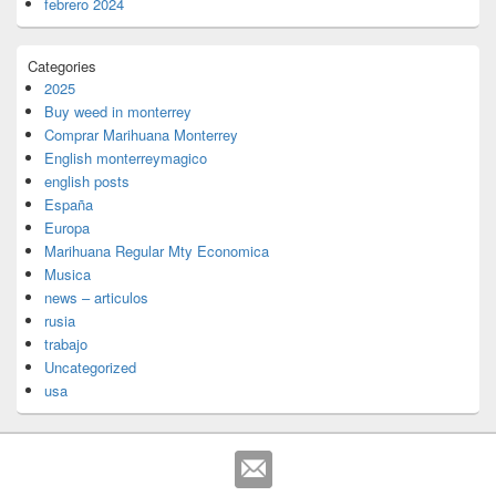
febrero 2024
Categories
2025
Buy weed in monterrey
Comprar Marihuana Monterrey
English monterreymagico
english posts
España
Europa
Marihuana Regular Mty Economica
Musica
news – articulos
rusia
trabajo
Uncategorized
usa