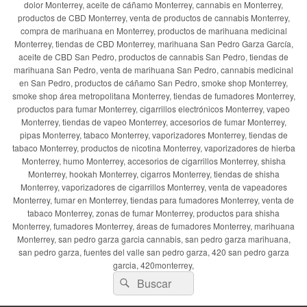
dolor Monterrey, aceite de cáñamo Monterrey, cannabis en Monterrey,
productos de CBD Monterrey, venta de productos de cannabis Monterrey,
compra de marihuana en Monterrey, productos de marihuana medicinal
Monterrey, tiendas de CBD Monterrey, marihuana San Pedro Garza García,
aceite de CBD San Pedro, productos de cannabis San Pedro, tiendas de
marihuana San Pedro, venta de marihuana San Pedro, cannabis medicinal
en San Pedro, productos de cáñamo San Pedro, smoke shop Monterrey,
smoke shop área metropolitana Monterrey, tiendas de fumadores Monterrey,
productos para fumar Monterrey, cigarrillos electrónicos Monterrey, vapeo
Monterrey, tiendas de vapeo Monterrey, accesorios de fumar Monterrey,
pipas Monterrey, tabaco Monterrey, vaporizadores Monterrey, tiendas de
tabaco Monterrey, productos de nicotina Monterrey, vaporizadores de hierba
Monterrey, humo Monterrey, accesorios de cigarrillos Monterrey, shisha
Monterrey, hookah Monterrey, cigarros Monterrey, tiendas de shisha
Monterrey, vaporizadores de cigarrillos Monterrey, venta de vapeadores
Monterrey, fumar en Monterrey, tiendas para fumadores Monterrey, venta de
tabaco Monterrey, zonas de fumar Monterrey, productos para shisha
Monterrey, fumadores Monterrey, áreas de fumadores Monterrey, marihuana
Monterrey, san pedro garza garcia cannabis, san pedro garza marihuana,
san pedro garza, fuentes del valle san pedro garza, 420 san pedro garza
garcia, 420monterrey,
Buscar
Buscar
por: