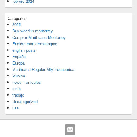
febrero 2024
Categories
2025
Buy weed in monterrey
Comprar Marihuana Monterrey
English monterreymagico
english posts
España
Europa
Marihuana Regular Mty Economica
Musica
news – articulos
rusia
trabajo
Uncategorized
usa