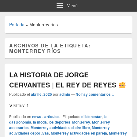
Menú
Portada
»
Monterrey ríos
ARCHIVOS DE LA ETIQUETA:
MONTERREY RÍOS
LA HISTORIA DE JORGE
CERVANTES | EL REY DE REYES
Publicado el
abril 6, 2025
por
admin
—
No hay comentarios ↓
Visitas: 1
Publicado en
news - articulos
|
Etiquetado
el bienestar
,
la
gastronomía
,
la moda
,
los deportes
,
Monterrey
,
Monterrey
accesorios
,
Monterrey actividades al aire libre
,
Monterrey
actividades deportivas
,
Monterrey actividades en pareja
,
Monterrey