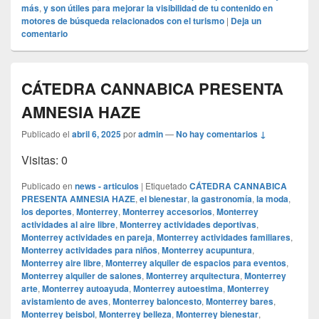
más
,
y son útiles para mejorar la visibilidad de tu contenido en
motores de búsqueda relacionados con el turismo
|
Deja un
comentario
CÁTEDRA CANNABICA PRESENTA
AMNESIA HAZE
Publicado el
abril 6, 2025
por
admin
—
No hay comentarios ↓
Visitas: 0
Publicado en
news - articulos
|
Etiquetado
CÁTEDRA CANNABICA
PRESENTA AMNESIA HAZE
,
el bienestar
,
la gastronomía
,
la moda
,
los deportes
,
Monterrey
,
Monterrey accesorios
,
Monterrey
actividades al aire libre
,
Monterrey actividades deportivas
,
Monterrey actividades en pareja
,
Monterrey actividades familiares
,
Monterrey actividades para niños
,
Monterrey acupuntura
,
Monterrey aire libre
,
Monterrey alquiler de espacios para eventos
,
Monterrey alquiler de salones
,
Monterrey arquitectura
,
Monterrey
arte
,
Monterrey autoayuda
,
Monterrey autoestima
,
Monterrey
avistamiento de aves
,
Monterrey baloncesto
,
Monterrey bares
,
Monterrey beisbol
,
Monterrey belleza
,
Monterrey bienestar
,