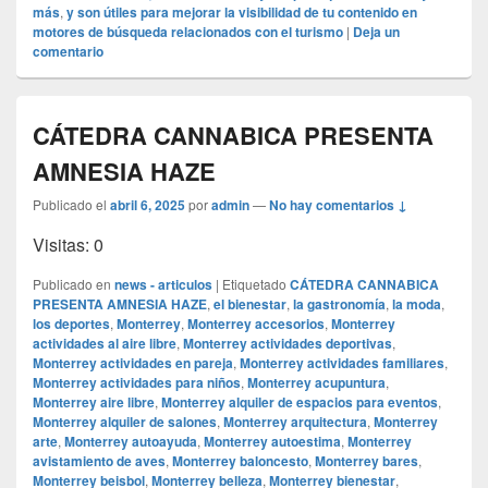
más
,
y son útiles para mejorar la visibilidad de tu contenido en
motores de búsqueda relacionados con el turismo
|
Deja un
comentario
CÁTEDRA CANNABICA PRESENTA
AMNESIA HAZE
Publicado el
abril 6, 2025
por
admin
—
No hay comentarios ↓
Visitas: 0
Publicado en
news - articulos
|
Etiquetado
CÁTEDRA CANNABICA
PRESENTA AMNESIA HAZE
,
el bienestar
,
la gastronomía
,
la moda
,
los deportes
,
Monterrey
,
Monterrey accesorios
,
Monterrey
actividades al aire libre
,
Monterrey actividades deportivas
,
Monterrey actividades en pareja
,
Monterrey actividades familiares
,
Monterrey actividades para niños
,
Monterrey acupuntura
,
Monterrey aire libre
,
Monterrey alquiler de espacios para eventos
,
Monterrey alquiler de salones
,
Monterrey arquitectura
,
Monterrey
arte
,
Monterrey autoayuda
,
Monterrey autoestima
,
Monterrey
avistamiento de aves
,
Monterrey baloncesto
,
Monterrey bares
,
Monterrey beisbol
,
Monterrey belleza
,
Monterrey bienestar
,