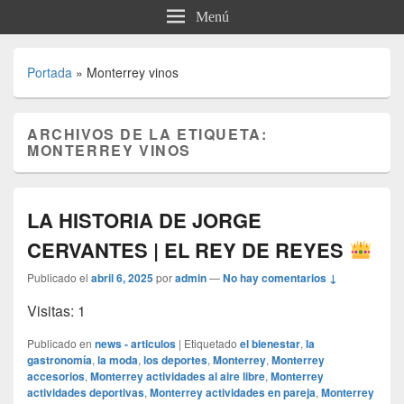
Menú
Portada
»
Monterrey vinos
ARCHIVOS DE LA ETIQUETA:
MONTERREY VINOS
LA HISTORIA DE JORGE
CERVANTES | EL REY DE REYES
Publicado el
abril 6, 2025
por
admin
—
No hay comentarios ↓
Visitas: 1
Publicado en
news - articulos
|
Etiquetado
el bienestar
,
la
gastronomía
,
la moda
,
los deportes
,
Monterrey
,
Monterrey
accesorios
,
Monterrey actividades al aire libre
,
Monterrey
actividades deportivas
,
Monterrey actividades en pareja
,
Monterrey