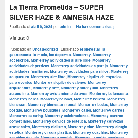
La Tierra Prometida – SUPER
SILVER HAZE & AMNESIA HAZE
Publicado el
abril 6, 2025
por
admin
—
No hay comentarios ↓
Visitas: 0
Publicado en
Uncategorized
|
Etiquetado
el bienestar
,
la
gastronomía
,
la moda
,
los deportes
,
Monterrey
,
Monterrey
accesorios
,
Monterrey actividades al aire libre
,
Monterrey
actividades deportivas
,
Monterrey actividades en pareja
,
Monterrey
actividades familiares
,
Monterrey actividades para niños
,
Monterrey
acupuntura
,
Monterrey aire libre
,
Monterrey alquiler de espacios
para eventos
,
Monterrey alquiler de salones
,
Monterrey
arquitectura
,
Monterrey arte
,
Monterrey autoayuda
,
Monterrey
autoestima
,
Monterrey avistamiento de aves
,
Monterrey baloncesto
,
Monterrey bares
,
Monterrey beisbol
,
Monterrey belleza
,
Monterrey
bienestar
,
Monterrey bienestar mental
,
Monterrey bodas
,
Monterrey
bosque
,
Monterrey boutiques
,
Monterrey cafés
,
Monterrey carnes
,
Monterrey catering
,
Monterrey celebraciones
,
Monterrey centros
comerciales
,
Monterrey centros de estética
,
Monterrey cervezas
artesanales
,
Monterrey ciclismo
,
Monterrey cine
,
Monterrey cirugía
estética
,
Monterrey cirugía plástica
,
Monterrey coaching
,
Monterrey
coaching de vida
,
Monterrey comida
,
Monterrey comida mexicana
,