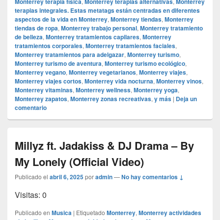
Monterrey terapia física
,
Monterrey terapias alternativas
,
Monterrey
terapias integrales. Estas metatags están centradas en diferentes
aspectos de la vida en Monterrey
,
Monterrey tiendas
,
Monterrey
tiendas de ropa
,
Monterrey trabajo personal
,
Monterrey tratamiento
de belleza
,
Monterrey tratamientos capilares
,
Monterrey
tratamientos corporales
,
Monterrey tratamientos faciales
,
Monterrey tratamientos para adelgazar
,
Monterrey turismo
,
Monterrey turismo de aventura
,
Monterrey turismo ecológico
,
Monterrey vegano
,
Monterrey vegetarianos
,
Monterrey viajes
,
Monterrey viajes cortos
,
Monterrey vida nocturna
,
Monterrey vinos
,
Monterrey vitaminas
,
Monterrey wellness
,
Monterrey yoga
,
Monterrey zapatos
,
Monterrey zonas recreativas
,
y más
|
Deja un
comentario
Millyz ft. Jadakiss & DJ Drama – By
My Lonely (Official Video)
Publicado el
abril 6, 2025
por
admin
—
No hay comentarios ↓
Visitas: 0
Publicado en
Musica
|
Etiquetado
Monterrey
,
Monterrey actividades