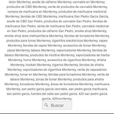
dolor Monterrey, aceite de cáñamo Monterrey, cannabis en Monterrey,
productos de CBD Monterrey, venta de productos de cannabis Monterrey,
compra de marihuana en Monterrey, productos de marihuana medicinal
Monterrey, tiendas de CBD Monterrey, marihuana San Pedro Garza García,
aceite de CBD San Pedro, productos de cannabis San Pedro, tiendas de
marihuana San Pedro, venta de marihuana San Pedro, cannabis medicinal
en San Pedro, productos de cáñamo San Pedro, smoke shop Monterrey,
smoke shop área metropolitana Monterrey, tiendas de fumadores Monterrey,
productos para fumar Monterrey, cigarrillos electrónicos Monterrey, vapeo
Monterrey, tiendas de vapeo Monterrey, accesorios de fumar Monterrey,
pipas Monterrey, tabaco Monterrey, vaporizadores Monterrey, tiendas de
tabaco Monterrey, productos de nicotina Monterrey, vaporizadores de hierba
Monterrey, humo Monterrey, accesorios de cigarrillos Monterrey, shisha
Monterrey, hookah Monterrey, cigarros Monterrey, tiendas de shisha
Monterrey, vaporizadores de cigarrillos Monterrey, venta de vapeadores
Monterrey, fumar en Monterrey, tiendas para fumadores Monterrey, venta de
tabaco Monterrey, zonas de fumar Monterrey, productos para shisha
Monterrey, fumadores Monterrey, áreas de fumadores Monterrey, marihuana
Monterrey, san pedro garza garcia cannabis, san pedro garza marihuana,
san pedro garza, fuentes del valle san pedro garza, 420 san pedro garza
garcia, 420monterrey,
Buscar
Buscar
por: