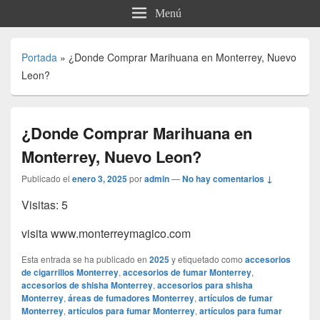
Menú
Portada
»
¿Donde Comprar Marihuana en Monterrey, Nuevo
Leon?
¿Donde Comprar Marihuana en
Monterrey, Nuevo Leon?
Publicado el
enero 3, 2025
por
admin
—
No hay comentarios ↓
Visitas: 5
visita www.monterreymagico.com
Esta entrada se ha publicado en
2025
y etiquetado como
accesorios
de cigarrillos Monterrey
,
accesorios de fumar Monterrey
,
accesorios de shisha Monterrey
,
accesorios para shisha
Monterrey
,
áreas de fumadores Monterrey
,
artículos de fumar
Monterrey
,
artículos para fumar Monterrey
,
artículos para fumar