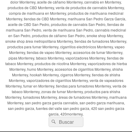
dolor Monterrey, aceite de cáñamo Monterrey, cannabis en Monterrey,
productos de CBD Monterrey, venta de productos de cannabis Monterrey,
compra de marihuana en Monterrey, productos de marihuana medicinal
Monterrey, tiendas de CBD Monterrey, marihuana San Pedro Garza García,
aceite de CBD San Pedro, productos de cannabis San Pedro, tiendas de
marihuana San Pedro, venta de marihuana San Pedro, cannabis medicinal
en San Pedro, productos de cáñamo San Pedro, smoke shop Monterrey,
smoke shop área metropolitana Monterrey, tiendas de fumadores Monterrey,
productos para fumar Monterrey, cigarrillos electrónicos Monterrey, vapeo
Monterrey, tiendas de vapeo Monterrey, accesorios de fumar Monterrey,
pipas Monterrey, tabaco Monterrey, vaporizadores Monterrey, tiendas de
tabaco Monterrey, productos de nicotina Monterrey, vaporizadores de hierba
Monterrey, humo Monterrey, accesorios de cigarrillos Monterrey, shisha
Monterrey, hookah Monterrey, cigarros Monterrey, tiendas de shisha
Monterrey, vaporizadores de cigarrillos Monterrey, venta de vapeadores
Monterrey, fumar en Monterrey, tiendas para fumadores Monterrey, venta de
tabaco Monterrey, zonas de fumar Monterrey, productos para shisha
Monterrey, fumadores Monterrey, áreas de fumadores Monterrey, marihuana
Monterrey, san pedro garza garcia cannabis, san pedro garza marihuana,
san pedro garza, fuentes del valle san pedro garza, 420 san pedro garza
garcia, 420monterrey,
Buscar
Buscar
por: