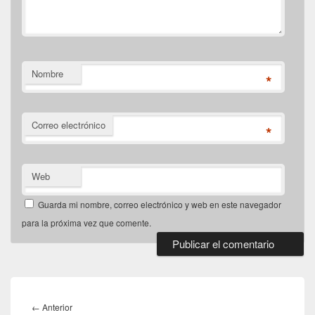
Nombre
*
Correo electrónico
*
Web
Guarda mi nombre, correo electrónico y web en este navegador
para la próxima vez que comente.
Navegación
de
Entrada
←
Anterior