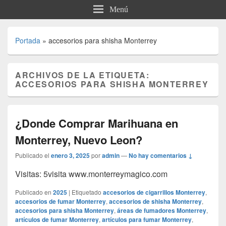
Menú
Portada
»
accesorios para shisha Monterrey
ARCHIVOS DE LA ETIQUETA:
ACCESORIOS PARA SHISHA MONTERREY
¿Donde Comprar Marihuana en
Monterrey, Nuevo Leon?
Publicado el
enero 3, 2025
por
admin
—
No hay comentarios ↓
Visitas: 5visita www.monterreymagico.com
Publicado en
2025
|
Etiquetado
accesorios de cigarrillos Monterrey
,
accesorios de fumar Monterrey
,
accesorios de shisha Monterrey
,
accesorios para shisha Monterrey
,
áreas de fumadores Monterrey
,
artículos de fumar Monterrey
,
artículos para fumar Monterrey
,