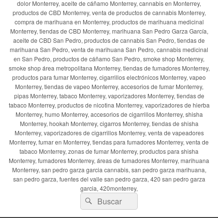
dolor Monterrey, aceite de cáñamo Monterrey, cannabis en Monterrey,
productos de CBD Monterrey, venta de productos de cannabis Monterrey,
compra de marihuana en Monterrey, productos de marihuana medicinal
Monterrey, tiendas de CBD Monterrey, marihuana San Pedro Garza García,
aceite de CBD San Pedro, productos de cannabis San Pedro, tiendas de
marihuana San Pedro, venta de marihuana San Pedro, cannabis medicinal
en San Pedro, productos de cáñamo San Pedro, smoke shop Monterrey,
smoke shop área metropolitana Monterrey, tiendas de fumadores Monterrey,
productos para fumar Monterrey, cigarrillos electrónicos Monterrey, vapeo
Monterrey, tiendas de vapeo Monterrey, accesorios de fumar Monterrey,
pipas Monterrey, tabaco Monterrey, vaporizadores Monterrey, tiendas de
tabaco Monterrey, productos de nicotina Monterrey, vaporizadores de hierba
Monterrey, humo Monterrey, accesorios de cigarrillos Monterrey, shisha
Monterrey, hookah Monterrey, cigarros Monterrey, tiendas de shisha
Monterrey, vaporizadores de cigarrillos Monterrey, venta de vapeadores
Monterrey, fumar en Monterrey, tiendas para fumadores Monterrey, venta de
tabaco Monterrey, zonas de fumar Monterrey, productos para shisha
Monterrey, fumadores Monterrey, áreas de fumadores Monterrey, marihuana
Monterrey, san pedro garza garcia cannabis, san pedro garza marihuana,
san pedro garza, fuentes del valle san pedro garza, 420 san pedro garza
garcia, 420monterrey,
Buscar
Buscar
por: