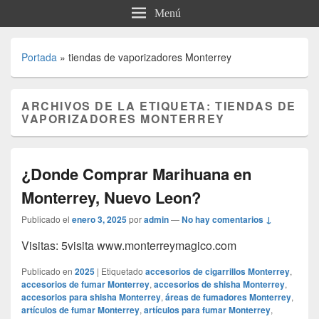
Menú
Portada
»
tiendas de vaporizadores Monterrey
ARCHIVOS DE LA ETIQUETA:
TIENDAS DE
VAPORIZADORES MONTERREY
¿Donde Comprar Marihuana en
Monterrey, Nuevo Leon?
Publicado el
enero 3, 2025
por
admin
—
No hay comentarios ↓
Visitas: 5visita www.monterreymagico.com
Publicado en
2025
|
Etiquetado
accesorios de cigarrillos Monterrey
,
accesorios de fumar Monterrey
,
accesorios de shisha Monterrey
,
accesorios para shisha Monterrey
,
áreas de fumadores Monterrey
,
artículos de fumar Monterrey
,
artículos para fumar Monterrey
,