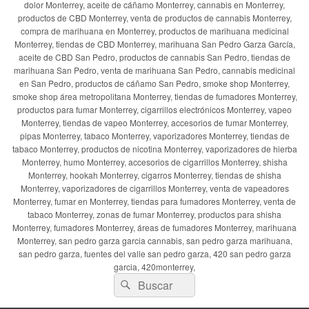
dolor Monterrey, aceite de cáñamo Monterrey, cannabis en Monterrey,
productos de CBD Monterrey, venta de productos de cannabis Monterrey,
compra de marihuana en Monterrey, productos de marihuana medicinal
Monterrey, tiendas de CBD Monterrey, marihuana San Pedro Garza García,
aceite de CBD San Pedro, productos de cannabis San Pedro, tiendas de
marihuana San Pedro, venta de marihuana San Pedro, cannabis medicinal
en San Pedro, productos de cáñamo San Pedro, smoke shop Monterrey,
smoke shop área metropolitana Monterrey, tiendas de fumadores Monterrey,
productos para fumar Monterrey, cigarrillos electrónicos Monterrey, vapeo
Monterrey, tiendas de vapeo Monterrey, accesorios de fumar Monterrey,
pipas Monterrey, tabaco Monterrey, vaporizadores Monterrey, tiendas de
tabaco Monterrey, productos de nicotina Monterrey, vaporizadores de hierba
Monterrey, humo Monterrey, accesorios de cigarrillos Monterrey, shisha
Monterrey, hookah Monterrey, cigarros Monterrey, tiendas de shisha
Monterrey, vaporizadores de cigarrillos Monterrey, venta de vapeadores
Monterrey, fumar en Monterrey, tiendas para fumadores Monterrey, venta de
tabaco Monterrey, zonas de fumar Monterrey, productos para shisha
Monterrey, fumadores Monterrey, áreas de fumadores Monterrey, marihuana
Monterrey, san pedro garza garcia cannabis, san pedro garza marihuana,
san pedro garza, fuentes del valle san pedro garza, 420 san pedro garza
garcia, 420monterrey,
Buscar
Buscar
por: