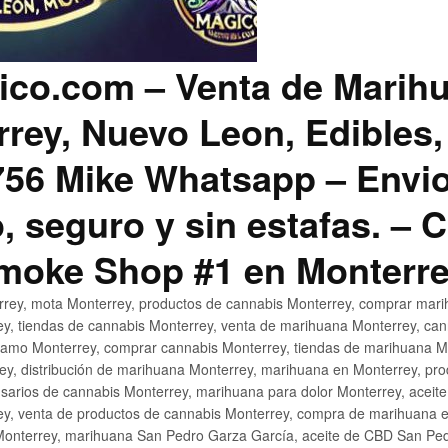
co.com – Venta de Marih
rey, Nuevo Leon, Edibles,
56 Mike Whatsapp – Envio
, seguro y sin estafas. –
Smoke Shop #1 en Monterr
rey, mota Monterrey, productos de cannabis Monterrey, comprar mari
ey, tiendas de cannabis Monterrey, venta de marihuana Monterrey, ca
ñamo Monterrey, comprar cannabis Monterrey, tiendas de marihuana Mo
rey, distribución de marihuana Monterrey, marihuana en Monterrey, pr
sarios de cannabis Monterrey, marihuana para dolor Monterrey, aceit
y, venta de productos de cannabis Monterrey, compra de marihuana 
Monterrey, marihuana San Pedro Garza García, aceite de CBD San Ped