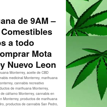
uana de 9AM –
 Comestibles
s a todo
 Comprar Mota
ey Nuevo Leon
huana Monterrey, aceite de CBD
nnabis medicinal Monterrey, marihuana
nterrey, cannabis recreativo
oductos de marihuana Monterrey,
e de cáñamo Monterrey, cannabis en
en Monterrey, productos de marihuana
ro, productos de cannabis San Pedro,