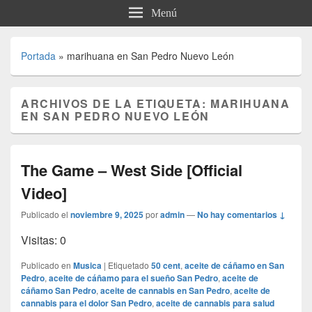
Menú
Portada
»
marihuana en San Pedro Nuevo León
ARCHIVOS DE LA ETIQUETA:
MARIHUANA
EN SAN PEDRO NUEVO LEÓN
The Game – West Side [Official
Video]
Publicado el
noviembre 9, 2025
por
admin
—
No hay comentarios ↓
Visitas: 0
Publicado en
Musica
|
Etiquetado
50 cent
,
aceite de cáñamo en San
Pedro
,
aceite de cáñamo para el sueño San Pedro
,
aceite de
cáñamo San Pedro
,
aceite de cannabis en San Pedro
,
aceite de
cannabis para el dolor San Pedro
,
aceite de cannabis para salud