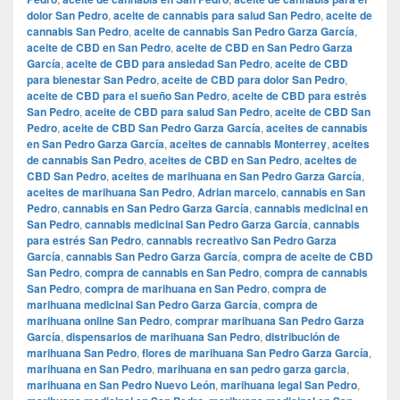
dolor San Pedro
,
aceite de cannabis para salud San Pedro
,
aceite de
cannabis San Pedro
,
aceite de cannabis San Pedro Garza García
,
aceite de CBD en San Pedro
,
aceite de CBD en San Pedro Garza
García
,
aceite de CBD para ansiedad San Pedro
,
aceite de CBD
para bienestar San Pedro
,
aceite de CBD para dolor San Pedro
,
aceite de CBD para el sueño San Pedro
,
aceite de CBD para estrés
San Pedro
,
aceite de CBD para salud San Pedro
,
aceite de CBD San
Pedro
,
aceite de CBD San Pedro Garza García
,
aceites de cannabis
en San Pedro Garza García
,
aceites de cannabis Monterrey
,
aceites
de cannabis San Pedro
,
aceites de CBD en San Pedro
,
aceites de
CBD San Pedro
,
aceites de marihuana en San Pedro Garza García
,
aceites de marihuana San Pedro
,
Adrian marcelo
,
cannabis en San
Pedro
,
cannabis en San Pedro Garza García
,
cannabis medicinal en
San Pedro
,
cannabis medicinal San Pedro Garza García
,
cannabis
para estrés San Pedro
,
cannabis recreativo San Pedro Garza
García
,
cannabis San Pedro Garza García
,
compra de aceite de CBD
San Pedro
,
compra de cannabis en San Pedro
,
compra de cannabis
San Pedro
,
compra de marihuana en San Pedro
,
compra de
marihuana medicinal San Pedro Garza García
,
compra de
marihuana online San Pedro
,
comprar marihuana San Pedro Garza
García
,
dispensarios de marihuana San Pedro
,
distribución de
marihuana San Pedro
,
flores de marihuana San Pedro Garza García
,
marihuana en San Pedro
,
marihuana en san pedro garza garcia
,
marihuana en San Pedro Nuevo León
,
marihuana legal San Pedro
,