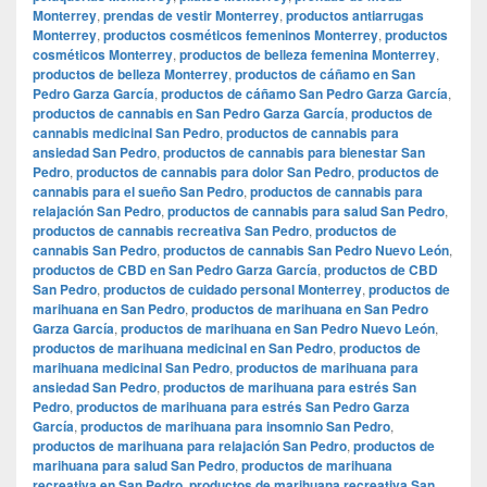
Monterrey
,
prendas de vestir Monterrey
,
productos antiarrugas
Monterrey
,
productos cosméticos femeninos Monterrey
,
productos
cosméticos Monterrey
,
productos de belleza femenina Monterrey
,
productos de belleza Monterrey
,
productos de cáñamo en San
Pedro Garza García
,
productos de cáñamo San Pedro Garza García
,
productos de cannabis en San Pedro Garza García
,
productos de
cannabis medicinal San Pedro
,
productos de cannabis para
ansiedad San Pedro
,
productos de cannabis para bienestar San
Pedro
,
productos de cannabis para dolor San Pedro
,
productos de
cannabis para el sueño San Pedro
,
productos de cannabis para
relajación San Pedro
,
productos de cannabis para salud San Pedro
,
productos de cannabis recreativa San Pedro
,
productos de
cannabis San Pedro
,
productos de cannabis San Pedro Nuevo León
,
productos de CBD en San Pedro Garza García
,
productos de CBD
San Pedro
,
productos de cuidado personal Monterrey
,
productos de
marihuana en San Pedro
,
productos de marihuana en San Pedro
Garza García
,
productos de marihuana en San Pedro Nuevo León
,
productos de marihuana medicinal en San Pedro
,
productos de
marihuana medicinal San Pedro
,
productos de marihuana para
ansiedad San Pedro
,
productos de marihuana para estrés San
Pedro
,
productos de marihuana para estrés San Pedro Garza
García
,
productos de marihuana para insomnio San Pedro
,
productos de marihuana para relajación San Pedro
,
productos de
marihuana para salud San Pedro
,
productos de marihuana
recreativa en San Pedro
,
productos de marihuana recreativa San