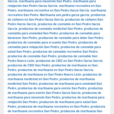
García
,
marihuana para insomnio San Pedro
,
marihuana para
relajación San Pedro Garza García
,
marihuana recreativa en San
Pedro
,
marihuana recreativa en San Pedro Garza García
,
marihuana
recreativa San Pedro
,
Marihuana san pedro garza garcia
,
productos
de cáñamo en San Pedro Garza García
,
productos de cáñamo San
Pedro Garza García
,
productos de cannabis en San Pedro Garza
García
,
productos de cannabis medicinal San Pedro
,
productos de
cannabis para ansiedad San Pedro
,
productos de cannabis para
bienestar San Pedro
,
productos de cannabis para dolor San Pedro
,
productos de cannabis para el sueño San Pedro
,
productos de
cannabis para relajación San Pedro
,
productos de cannabis para
salud San Pedro
,
productos de cannabis recreativa San Pedro
,
productos de cannabis San Pedro
,
productos de cannabis San
Pedro Nuevo León
,
productos de CBD en San Pedro Garza García
,
productos de CBD San Pedro
,
productos de marihuana en San
Pedro
,
productos de marihuana en San Pedro Garza García
,
productos de marihuana en San Pedro Nuevo León
,
productos de
marihuana medicinal en San Pedro
,
productos de marihuana
medicinal San Pedro
,
productos de marihuana para ansiedad San
Pedro
,
productos de marihuana para estrés San Pedro
,
productos
de marihuana para estrés San Pedro Garza García
,
productos de
marihuana para insomnio San Pedro
,
productos de marihuana para
relajación San Pedro
,
productos de marihuana para salud San
Pedro
,
productos de marihuana recreativa en San Pedro
,
productos
de marihuana recreativa San Pedro
,
productos de marihuana San