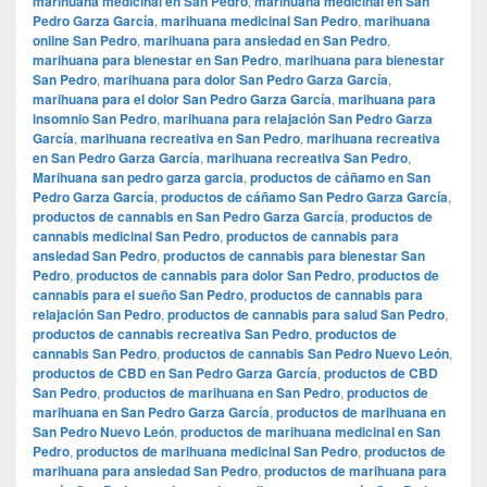
marihuana medicinal en San Pedro
,
marihuana medicinal en San
Pedro Garza García
,
marihuana medicinal San Pedro
,
marihuana
online San Pedro
,
marihuana para ansiedad en San Pedro
,
marihuana para bienestar en San Pedro
,
marihuana para bienestar
San Pedro
,
marihuana para dolor San Pedro Garza García
,
marihuana para el dolor San Pedro Garza García
,
marihuana para
insomnio San Pedro
,
marihuana para relajación San Pedro Garza
García
,
marihuana recreativa en San Pedro
,
marihuana recreativa
en San Pedro Garza García
,
marihuana recreativa San Pedro
,
Marihuana san pedro garza garcia
,
productos de cáñamo en San
Pedro Garza García
,
productos de cáñamo San Pedro Garza García
,
productos de cannabis en San Pedro Garza García
,
productos de
cannabis medicinal San Pedro
,
productos de cannabis para
ansiedad San Pedro
,
productos de cannabis para bienestar San
Pedro
,
productos de cannabis para dolor San Pedro
,
productos de
cannabis para el sueño San Pedro
,
productos de cannabis para
relajación San Pedro
,
productos de cannabis para salud San Pedro
,
productos de cannabis recreativa San Pedro
,
productos de
cannabis San Pedro
,
productos de cannabis San Pedro Nuevo León
,
productos de CBD en San Pedro Garza García
,
productos de CBD
San Pedro
,
productos de marihuana en San Pedro
,
productos de
marihuana en San Pedro Garza García
,
productos de marihuana en
San Pedro Nuevo León
,
productos de marihuana medicinal en San
Pedro
,
productos de marihuana medicinal San Pedro
,
productos de
marihuana para ansiedad San Pedro
,
productos de marihuana para