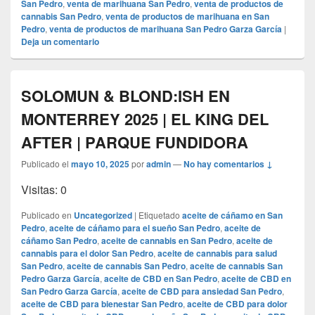
San Pedro
,
venta de marihuana San Pedro
,
venta de productos de
cannabis San Pedro
,
venta de productos de marihuana en San
Pedro
,
venta de productos de marihuana San Pedro Garza García
|
Deja un comentario
SOLOMUN & BLOND:ISH EN
MONTERREY 2025 | EL KING DEL
AFTER | PARQUE FUNDIDORA
Publicado el
mayo 10, 2025
por
admin
—
No hay comentarios ↓
Visitas: 0
Publicado en
Uncategorized
|
Etiquetado
aceite de cáñamo en San
Pedro
,
aceite de cáñamo para el sueño San Pedro
,
aceite de
cáñamo San Pedro
,
aceite de cannabis en San Pedro
,
aceite de
cannabis para el dolor San Pedro
,
aceite de cannabis para salud
San Pedro
,
aceite de cannabis San Pedro
,
aceite de cannabis San
Pedro Garza García
,
aceite de CBD en San Pedro
,
aceite de CBD en
San Pedro Garza García
,
aceite de CBD para ansiedad San Pedro
,
aceite de CBD para bienestar San Pedro
,
aceite de CBD para dolor