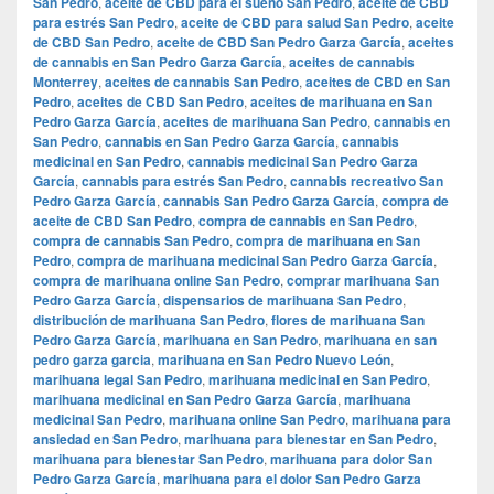
San Pedro
,
aceite de CBD para el sueño San Pedro
,
aceite de CBD
para estrés San Pedro
,
aceite de CBD para salud San Pedro
,
aceite
de CBD San Pedro
,
aceite de CBD San Pedro Garza García
,
aceites
de cannabis en San Pedro Garza García
,
aceites de cannabis
Monterrey
,
aceites de cannabis San Pedro
,
aceites de CBD en San
Pedro
,
aceites de CBD San Pedro
,
aceites de marihuana en San
Pedro Garza García
,
aceites de marihuana San Pedro
,
cannabis en
San Pedro
,
cannabis en San Pedro Garza García
,
cannabis
medicinal en San Pedro
,
cannabis medicinal San Pedro Garza
García
,
cannabis para estrés San Pedro
,
cannabis recreativo San
Pedro Garza García
,
cannabis San Pedro Garza García
,
compra de
aceite de CBD San Pedro
,
compra de cannabis en San Pedro
,
compra de cannabis San Pedro
,
compra de marihuana en San
Pedro
,
compra de marihuana medicinal San Pedro Garza García
,
compra de marihuana online San Pedro
,
comprar marihuana San
Pedro Garza García
,
dispensarios de marihuana San Pedro
,
distribución de marihuana San Pedro
,
flores de marihuana San
Pedro Garza García
,
marihuana en San Pedro
,
marihuana en san
pedro garza garcia
,
marihuana en San Pedro Nuevo León
,
marihuana legal San Pedro
,
marihuana medicinal en San Pedro
,
marihuana medicinal en San Pedro Garza García
,
marihuana
medicinal San Pedro
,
marihuana online San Pedro
,
marihuana para
ansiedad en San Pedro
,
marihuana para bienestar en San Pedro
,
marihuana para bienestar San Pedro
,
marihuana para dolor San
Pedro Garza García
,
marihuana para el dolor San Pedro Garza