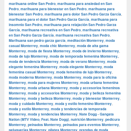
marihuana online San Pedro
,
marihuana para ansiedad en San
Pedro
,
marihuana para bienestar en San Pedro
,
marihuana para
bienestar San Pedro
,
marihuana para dolor San Pedro Garza García
,
marihuana para el dolor San Pedro Garza García
,
marihuana para
insomnio San Pedro
,
marihuana para relajación San Pedro Garza
García
,
marihuana recreativa en San Pedro
,
marihuana recreativa
en San Pedro Garza García
,
marihuana recreativa San Pedro
,
Marihuana san pedro garza garcia
,
meditación Monterrey
,
moda
casual Monterrey
,
moda chic Monterrey
,
moda de alta gama
Monterrey
,
moda de fiesta Monterrey
,
moda de invierno Monterrey
,
moda de lujo Monterrey
,
moda de temporada femenina Monterrey.
,
moda de tendencia Monterrey
,
moda de verano Monterrey
,
moda
elegante femenina Monterrey
,
moda elegante Monterrey
,
moda
femenina casual Monterrey
,
moda femenina de lujo Monterrey
,
moda moderna Monterrey
,
moda Monterrey
,
moda para la oficina
Monterrey
,
moda para mujeres Monterrey
,
moda urbana femenina
Monterrey
,
moda urbana Monterrey
,
moda y accesorios femeninos
Monterrey
,
moda y accesorios Monterrey
,
moda y belleza femenina
Monterrey
,
moda y belleza Monterrey
,
moda y bienestar Monterrey
,
moda y cuidado Monterrey
,
moda y estilo femenino Monterrey
,
moda y estilo Monterrey
,
moda y tendencias de temporada
Monterrey
,
moda y tendencias Monterrey
,
Nate Dogg - Gangsta
Nation (MTV Video; Feat. Nate Dogg)
,
nutrición Monterrey
,
pedicura
Monterrey
,
peinados Monterrey
,
peinados para eventos Monterrey
,
peluquerías Monterrey
,
pilates Monterrey
,
prendas de moda