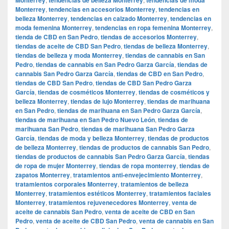
Monterrey
,
tendencias en accesorios Monterrey
,
tendencias en
belleza Monterrey
,
tendencias en calzado Monterrey
,
tendencias en
moda femenina Monterrey
,
tendencias en ropa femenina Monterrey
,
tienda de CBD en San Pedro
,
tiendas de accesorios Monterrey
,
tiendas de aceite de CBD San Pedro
,
tiendas de belleza Monterrey
,
tiendas de belleza y moda Monterrey
,
tiendas de cannabis en San
Pedro
,
tiendas de cannabis en San Pedro Garza García
,
tiendas de
cannabis San Pedro Garza García
,
tiendas de CBD en San Pedro
,
tiendas de CBD San Pedro
,
tiendas de CBD San Pedro Garza
García
,
tiendas de cosméticos Monterrey
,
tiendas de cosméticos y
belleza Monterrey
,
tiendas de lujo Monterrey
,
tiendas de marihuana
en San Pedro
,
tiendas de marihuana en San Pedro Garza García
,
tiendas de marihuana en San Pedro Nuevo León
,
tiendas de
marihuana San Pedro
,
tiendas de marihuana San Pedro Garza
García
,
tiendas de moda y belleza Monterrey
,
tiendas de productos
de belleza Monterrey
,
tiendas de productos de cannabis San Pedro
,
tiendas de productos de cannabis San Pedro Garza García
,
tiendas
de ropa de mujer Monterrey
,
tiendas de ropa monterrey
,
tiendas de
zapatos Monterrey
,
tratamientos anti-envejecimiento Monterrey
,
tratamientos corporales Monterrey
,
tratamientos de belleza
Monterrey
,
tratamientos estéticos Monterrey
,
tratamientos faciales
Monterrey
,
tratamientos rejuvenecedores Monterrey
,
venta de
aceite de cannabis San Pedro
,
venta de aceite de CBD en San
Pedro
,
venta de aceite de CBD San Pedro
,
venta de cannabis en San