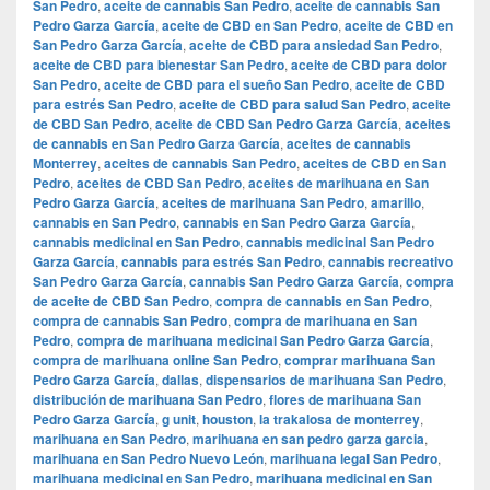
San Pedro
,
aceite de cannabis San Pedro
,
aceite de cannabis San
Pedro Garza García
,
aceite de CBD en San Pedro
,
aceite de CBD en
San Pedro Garza García
,
aceite de CBD para ansiedad San Pedro
,
aceite de CBD para bienestar San Pedro
,
aceite de CBD para dolor
San Pedro
,
aceite de CBD para el sueño San Pedro
,
aceite de CBD
para estrés San Pedro
,
aceite de CBD para salud San Pedro
,
aceite
de CBD San Pedro
,
aceite de CBD San Pedro Garza García
,
aceites
de cannabis en San Pedro Garza García
,
aceites de cannabis
Monterrey
,
aceites de cannabis San Pedro
,
aceites de CBD en San
Pedro
,
aceites de CBD San Pedro
,
aceites de marihuana en San
Pedro Garza García
,
aceites de marihuana San Pedro
,
amarillo
,
cannabis en San Pedro
,
cannabis en San Pedro Garza García
,
cannabis medicinal en San Pedro
,
cannabis medicinal San Pedro
Garza García
,
cannabis para estrés San Pedro
,
cannabis recreativo
San Pedro Garza García
,
cannabis San Pedro Garza García
,
compra
de aceite de CBD San Pedro
,
compra de cannabis en San Pedro
,
compra de cannabis San Pedro
,
compra de marihuana en San
Pedro
,
compra de marihuana medicinal San Pedro Garza García
,
compra de marihuana online San Pedro
,
comprar marihuana San
Pedro Garza García
,
dallas
,
dispensarios de marihuana San Pedro
,
distribución de marihuana San Pedro
,
flores de marihuana San
Pedro Garza García
,
g unit
,
houston
,
la trakalosa de monterrey
,
marihuana en San Pedro
,
marihuana en san pedro garza garcia
,
marihuana en San Pedro Nuevo León
,
marihuana legal San Pedro
,
marihuana medicinal en San Pedro
,
marihuana medicinal en San