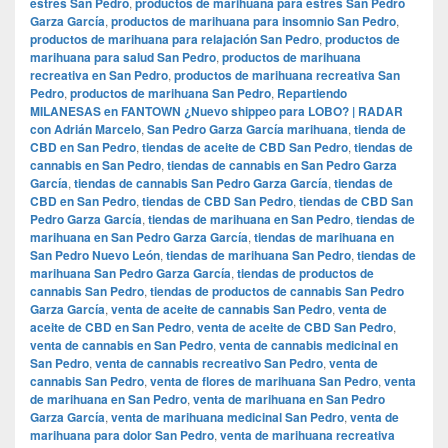
estrés San Pedro
,
productos de marihuana para estrés San Pedro
Garza García
,
productos de marihuana para insomnio San Pedro
,
productos de marihuana para relajación San Pedro
,
productos de
marihuana para salud San Pedro
,
productos de marihuana
recreativa en San Pedro
,
productos de marihuana recreativa San
Pedro
,
productos de marihuana San Pedro
,
Repartiendo
MILANESAS en FANTOWN ¿Nuevo shippeo para LOBO? | RADAR
con Adrián Marcelo
,
San Pedro Garza García marihuana
,
tienda de
CBD en San Pedro
,
tiendas de aceite de CBD San Pedro
,
tiendas de
cannabis en San Pedro
,
tiendas de cannabis en San Pedro Garza
García
,
tiendas de cannabis San Pedro Garza García
,
tiendas de
CBD en San Pedro
,
tiendas de CBD San Pedro
,
tiendas de CBD San
Pedro Garza García
,
tiendas de marihuana en San Pedro
,
tiendas de
marihuana en San Pedro Garza García
,
tiendas de marihuana en
San Pedro Nuevo León
,
tiendas de marihuana San Pedro
,
tiendas de
marihuana San Pedro Garza García
,
tiendas de productos de
cannabis San Pedro
,
tiendas de productos de cannabis San Pedro
Garza García
,
venta de aceite de cannabis San Pedro
,
venta de
aceite de CBD en San Pedro
,
venta de aceite de CBD San Pedro
,
venta de cannabis en San Pedro
,
venta de cannabis medicinal en
San Pedro
,
venta de cannabis recreativo San Pedro
,
venta de
cannabis San Pedro
,
venta de flores de marihuana San Pedro
,
venta
de marihuana en San Pedro
,
venta de marihuana en San Pedro
Garza García
,
venta de marihuana medicinal San Pedro
,
venta de
marihuana para dolor San Pedro
,
venta de marihuana recreativa