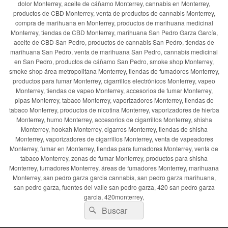
dolor Monterrey, aceite de cáñamo Monterrey, cannabis en Monterrey,
productos de CBD Monterrey, venta de productos de cannabis Monterrey,
compra de marihuana en Monterrey, productos de marihuana medicinal
Monterrey, tiendas de CBD Monterrey, marihuana San Pedro Garza García,
aceite de CBD San Pedro, productos de cannabis San Pedro, tiendas de
marihuana San Pedro, venta de marihuana San Pedro, cannabis medicinal
en San Pedro, productos de cáñamo San Pedro, smoke shop Monterrey,
smoke shop área metropolitana Monterrey, tiendas de fumadores Monterrey,
productos para fumar Monterrey, cigarrillos electrónicos Monterrey, vapeo
Monterrey, tiendas de vapeo Monterrey, accesorios de fumar Monterrey,
pipas Monterrey, tabaco Monterrey, vaporizadores Monterrey, tiendas de
tabaco Monterrey, productos de nicotina Monterrey, vaporizadores de hierba
Monterrey, humo Monterrey, accesorios de cigarrillos Monterrey, shisha
Monterrey, hookah Monterrey, cigarros Monterrey, tiendas de shisha
Monterrey, vaporizadores de cigarrillos Monterrey, venta de vapeadores
Monterrey, fumar en Monterrey, tiendas para fumadores Monterrey, venta de
tabaco Monterrey, zonas de fumar Monterrey, productos para shisha
Monterrey, fumadores Monterrey, áreas de fumadores Monterrey, marihuana
Monterrey, san pedro garza garcia cannabis, san pedro garza marihuana,
san pedro garza, fuentes del valle san pedro garza, 420 san pedro garza
garcia, 420monterrey,
Buscar
Buscar
por: