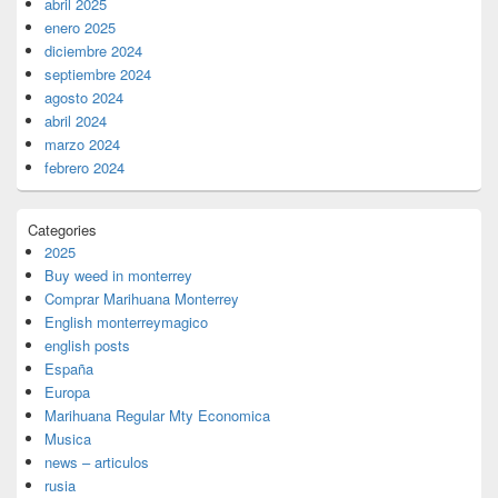
abril 2025
enero 2025
diciembre 2024
septiembre 2024
agosto 2024
abril 2024
marzo 2024
febrero 2024
Categories
2025
Buy weed in monterrey
Comprar Marihuana Monterrey
English monterreymagico
english posts
España
Europa
Marihuana Regular Mty Economica
Musica
news – articulos
rusia