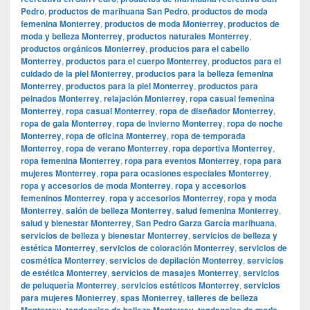
Pedro
,
productos de marihuana San Pedro
,
productos de moda
femenina Monterrey
,
productos de moda Monterrey
,
productos de
moda y belleza Monterrey
,
productos naturales Monterrey
,
productos orgánicos Monterrey
,
productos para el cabello
Monterrey
,
productos para el cuerpo Monterrey
,
productos para el
cuidado de la piel Monterrey
,
productos para la belleza femenina
Monterrey
,
productos para la piel Monterrey
,
productos para
peinados Monterrey
,
relajación Monterrey
,
ropa casual femenina
Monterrey
,
ropa casual Monterrey
,
ropa de diseñador Monterrey
,
ropa de gala Monterrey
,
ropa de invierno Monterrey
,
ropa de noche
Monterrey
,
ropa de oficina Monterrey
,
ropa de temporada
Monterrey
,
ropa de verano Monterrey
,
ropa deportiva Monterrey
,
ropa femenina Monterrey
,
ropa para eventos Monterrey
,
ropa para
mujeres Monterrey
,
ropa para ocasiones especiales Monterrey
,
ropa y accesorios de moda Monterrey
,
ropa y accesorios
femeninos Monterrey
,
ropa y accesorios Monterrey
,
ropa y moda
Monterrey
,
salón de belleza Monterrey
,
salud femenina Monterrey
,
salud y bienestar Monterrey
,
San Pedro Garza García marihuana
,
servicios de belleza y bienestar Monterrey
,
servicios de belleza y
estética Monterrey
,
servicios de coloración Monterrey
,
servicios de
cosmética Monterrey
,
servicios de depilación Monterrey
,
servicios
de estética Monterrey
,
servicios de masajes Monterrey
,
servicios
de peluquería Monterrey
,
servicios estéticos Monterrey
,
servicios
para mujeres Monterrey
,
spas Monterrey
,
talleres de belleza
Monterrey
,
tendencias de belleza Monterrey
,
tendencias de moda