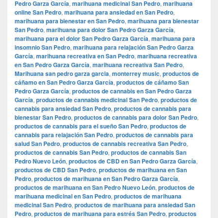
Pedro Garza García
,
marihuana medicinal San Pedro
,
marihuana
online San Pedro
,
marihuana para ansiedad en San Pedro
,
marihuana para bienestar en San Pedro
,
marihuana para bienestar
San Pedro
,
marihuana para dolor San Pedro Garza García
,
marihuana para el dolor San Pedro Garza García
,
marihuana para
insomnio San Pedro
,
marihuana para relajación San Pedro Garza
García
,
marihuana recreativa en San Pedro
,
marihuana recreativa
en San Pedro Garza García
,
marihuana recreativa San Pedro
,
Marihuana san pedro garza garcia
,
monterrey music
,
productos de
cáñamo en San Pedro Garza García
,
productos de cáñamo San
Pedro Garza García
,
productos de cannabis en San Pedro Garza
García
,
productos de cannabis medicinal San Pedro
,
productos de
cannabis para ansiedad San Pedro
,
productos de cannabis para
bienestar San Pedro
,
productos de cannabis para dolor San Pedro
,
productos de cannabis para el sueño San Pedro
,
productos de
cannabis para relajación San Pedro
,
productos de cannabis para
salud San Pedro
,
productos de cannabis recreativa San Pedro
,
productos de cannabis San Pedro
,
productos de cannabis San
Pedro Nuevo León
,
productos de CBD en San Pedro Garza García
,
productos de CBD San Pedro
,
productos de marihuana en San
Pedro
,
productos de marihuana en San Pedro Garza García
,
productos de marihuana en San Pedro Nuevo León
,
productos de
marihuana medicinal en San Pedro
,
productos de marihuana
medicinal San Pedro
,
productos de marihuana para ansiedad San
Pedro
,
productos de marihuana para estrés San Pedro
,
productos