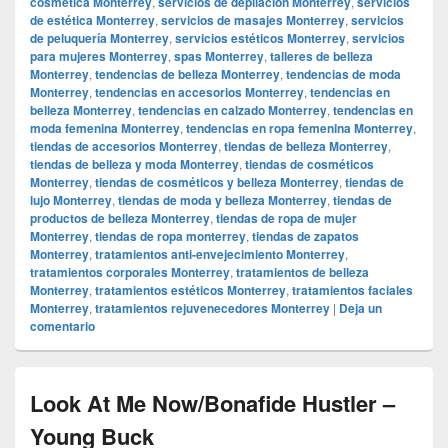
cosmética Monterrey
,
servicios de depilación Monterrey
,
servicios
de estética Monterrey
,
servicios de masajes Monterrey
,
servicios
de peluquería Monterrey
,
servicios estéticos Monterrey
,
servicios
para mujeres Monterrey
,
spas Monterrey
,
talleres de belleza
Monterrey
,
tendencias de belleza Monterrey
,
tendencias de moda
Monterrey
,
tendencias en accesorios Monterrey
,
tendencias en
belleza Monterrey
,
tendencias en calzado Monterrey
,
tendencias en
moda femenina Monterrey
,
tendencias en ropa femenina Monterrey
,
tiendas de accesorios Monterrey
,
tiendas de belleza Monterrey
,
tiendas de belleza y moda Monterrey
,
tiendas de cosméticos
Monterrey
,
tiendas de cosméticos y belleza Monterrey
,
tiendas de
lujo Monterrey
,
tiendas de moda y belleza Monterrey
,
tiendas de
productos de belleza Monterrey
,
tiendas de ropa de mujer
Monterrey
,
tiendas de ropa monterrey
,
tiendas de zapatos
Monterrey
,
tratamientos anti-envejecimiento Monterrey
,
tratamientos corporales Monterrey
,
tratamientos de belleza
Monterrey
,
tratamientos estéticos Monterrey
,
tratamientos faciales
Monterrey
,
tratamientos rejuvenecedores Monterrey
|
Deja un
comentario
Look At Me Now/Bonafide Hustler –
Young Buck