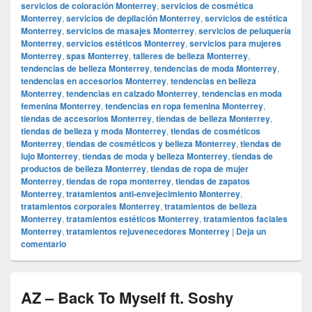
servicios de coloración Monterrey
,
servicios de cosmética
Monterrey
,
servicios de depilación Monterrey
,
servicios de estética
Monterrey
,
servicios de masajes Monterrey
,
servicios de peluquería
Monterrey
,
servicios estéticos Monterrey
,
servicios para mujeres
Monterrey
,
spas Monterrey
,
talleres de belleza Monterrey
,
tendencias de belleza Monterrey
,
tendencias de moda Monterrey
,
tendencias en accesorios Monterrey
,
tendencias en belleza
Monterrey
,
tendencias en calzado Monterrey
,
tendencias en moda
femenina Monterrey
,
tendencias en ropa femenina Monterrey
,
tiendas de accesorios Monterrey
,
tiendas de belleza Monterrey
,
tiendas de belleza y moda Monterrey
,
tiendas de cosméticos
Monterrey
,
tiendas de cosméticos y belleza Monterrey
,
tiendas de
lujo Monterrey
,
tiendas de moda y belleza Monterrey
,
tiendas de
productos de belleza Monterrey
,
tiendas de ropa de mujer
Monterrey
,
tiendas de ropa monterrey
,
tiendas de zapatos
Monterrey
,
tratamientos anti-envejecimiento Monterrey
,
tratamientos corporales Monterrey
,
tratamientos de belleza
Monterrey
,
tratamientos estéticos Monterrey
,
tratamientos faciales
Monterrey
,
tratamientos rejuvenecedores Monterrey
|
Deja un
comentario
AZ – Back To Myself ft. Soshy