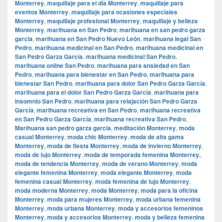
Monterrey
,
maquillaje para el día Monterrey
,
maquillaje para
eventos Monterrey
,
maquillaje para ocasiones especiales
Monterrey
,
maquillaje profesional Monterrey
,
maquillaje y belleza
Monterrey
,
marihuana en San Pedro
,
marihuana en san pedro garza
garcia
,
marihuana en San Pedro Nuevo León
,
marihuana legal San
Pedro
,
marihuana medicinal en San Pedro
,
marihuana medicinal en
San Pedro Garza García
,
marihuana medicinal San Pedro
,
marihuana online San Pedro
,
marihuana para ansiedad en San
Pedro
,
marihuana para bienestar en San Pedro
,
marihuana para
bienestar San Pedro
,
marihuana para dolor San Pedro Garza García
,
marihuana para el dolor San Pedro Garza García
,
marihuana para
insomnio San Pedro
,
marihuana para relajación San Pedro Garza
García
,
marihuana recreativa en San Pedro
,
marihuana recreativa
en San Pedro Garza García
,
marihuana recreativa San Pedro
,
Marihuana san pedro garza garcia
,
meditación Monterrey
,
moda
casual Monterrey
,
moda chic Monterrey
,
moda de alta gama
Monterrey
,
moda de fiesta Monterrey
,
moda de invierno Monterrey
,
moda de lujo Monterrey
,
moda de temporada femenina Monterrey.
,
moda de tendencia Monterrey
,
moda de verano Monterrey
,
moda
elegante femenina Monterrey
,
moda elegante Monterrey
,
moda
femenina casual Monterrey
,
moda femenina de lujo Monterrey
,
moda moderna Monterrey
,
moda Monterrey
,
moda para la oficina
Monterrey
,
moda para mujeres Monterrey
,
moda urbana femenina
Monterrey
,
moda urbana Monterrey
,
moda y accesorios femeninos
Monterrey
,
moda y accesorios Monterrey
,
moda y belleza femenina