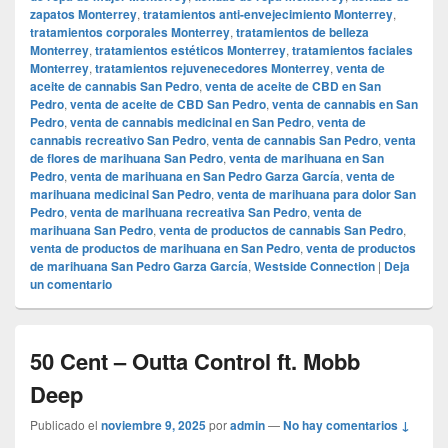
zapatos Monterrey
,
tratamientos anti-envejecimiento Monterrey
,
tratamientos corporales Monterrey
,
tratamientos de belleza
Monterrey
,
tratamientos estéticos Monterrey
,
tratamientos faciales
Monterrey
,
tratamientos rejuvenecedores Monterrey
,
venta de
aceite de cannabis San Pedro
,
venta de aceite de CBD en San
Pedro
,
venta de aceite de CBD San Pedro
,
venta de cannabis en San
Pedro
,
venta de cannabis medicinal en San Pedro
,
venta de
cannabis recreativo San Pedro
,
venta de cannabis San Pedro
,
venta
de flores de marihuana San Pedro
,
venta de marihuana en San
Pedro
,
venta de marihuana en San Pedro Garza García
,
venta de
marihuana medicinal San Pedro
,
venta de marihuana para dolor San
Pedro
,
venta de marihuana recreativa San Pedro
,
venta de
marihuana San Pedro
,
venta de productos de cannabis San Pedro
,
venta de productos de marihuana en San Pedro
,
venta de productos
de marihuana San Pedro Garza García
,
Westside Connection
|
Deja
un comentario
50 Cent – Outta Control ft. Mobb
Deep
Publicado el
noviembre 9, 2025
por
admin
—
No hay comentarios ↓