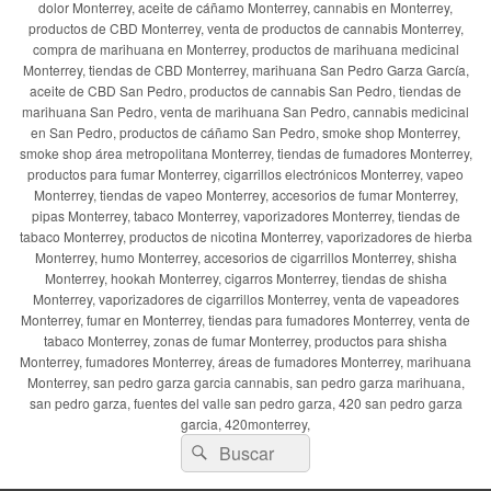
dolor Monterrey, aceite de cáñamo Monterrey, cannabis en Monterrey,
productos de CBD Monterrey, venta de productos de cannabis Monterrey,
compra de marihuana en Monterrey, productos de marihuana medicinal
Monterrey, tiendas de CBD Monterrey, marihuana San Pedro Garza García,
aceite de CBD San Pedro, productos de cannabis San Pedro, tiendas de
marihuana San Pedro, venta de marihuana San Pedro, cannabis medicinal
en San Pedro, productos de cáñamo San Pedro, smoke shop Monterrey,
smoke shop área metropolitana Monterrey, tiendas de fumadores Monterrey,
productos para fumar Monterrey, cigarrillos electrónicos Monterrey, vapeo
Monterrey, tiendas de vapeo Monterrey, accesorios de fumar Monterrey,
pipas Monterrey, tabaco Monterrey, vaporizadores Monterrey, tiendas de
tabaco Monterrey, productos de nicotina Monterrey, vaporizadores de hierba
Monterrey, humo Monterrey, accesorios de cigarrillos Monterrey, shisha
Monterrey, hookah Monterrey, cigarros Monterrey, tiendas de shisha
Monterrey, vaporizadores de cigarrillos Monterrey, venta de vapeadores
Monterrey, fumar en Monterrey, tiendas para fumadores Monterrey, venta de
tabaco Monterrey, zonas de fumar Monterrey, productos para shisha
Monterrey, fumadores Monterrey, áreas de fumadores Monterrey, marihuana
Monterrey, san pedro garza garcia cannabis, san pedro garza marihuana,
san pedro garza, fuentes del valle san pedro garza, 420 san pedro garza
garcia, 420monterrey,
Buscar
Buscar
por: