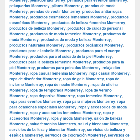
peluquerías Monterrey
,
pilates Monterrey
,
prendas de moda
Monterrey
,
prendas de vestir Monterrey
,
productos antiarrugas
Monterrey
,
productos cosméticos femeninos Monterrey
,
productos
cosméticos Monterrey
,
productos de belleza femenina Monterrey
,
productos de belleza Monterrey
,
productos de cuidado personal
Monterrey
,
productos de moda femenina Monterrey
,
productos de
moda Monterrey
,
productos de moda y belleza Monterrey
,
productos naturales Monterrey
,
productos orgánicos Monterrey
,
productos para el cabello Monterrey
,
productos para el cuerpo
Monterrey
,
productos para el cuidado de la piel Monterrey
,
productos para la belleza femenina Monterrey
,
productos para la
piel Monterrey
,
productos para peinados Monterrey
,
relajación
Monterrey
,
ropa casual femenina Monterrey
,
ropa casual Monterrey
,
ropa de diseñador Monterrey
,
ropa de gala Monterrey
,
ropa de
invierno Monterrey
,
ropa de noche Monterrey
,
ropa de oficina
Monterrey
,
ropa de temporada Monterrey
,
ropa de verano
Monterrey
,
ropa deportiva Monterrey
,
ropa femenina Monterrey
,
ropa para eventos Monterrey
,
ropa para mujeres Monterrey
,
ropa
para ocasiones especiales Monterrey
,
ropa y accesorios de moda
Monterrey
,
ropa y accesorios femeninos Monterrey
,
ropa y
accesorios Monterrey
,
ropa y moda Monterrey
,
salón de belleza
Monterrey
,
salud femenina Monterrey
,
salud y bienestar Monterrey
,
servicios de belleza y bienestar Monterrey
,
servicios de belleza y
estética Monterrey
,
servicios de coloración Monterrey
,
servicios de