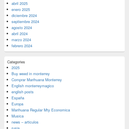
abril 2025
enero 2025
diciembre 2024
septiembre 2024
agosto 2024
abril 2024
marzo 2024
febrero 2024
Categories
2025
Buy weed in monterrey
Comprar Marihuana Monterrey
English monterreymagico
english posts
España
Europa
Marihuana Regular Mty Economica
Musica
news – articulos
rusia