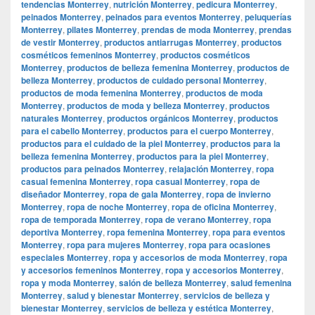
tendencias Monterrey
,
nutrición Monterrey
,
pedicura Monterrey
,
peinados Monterrey
,
peinados para eventos Monterrey
,
peluquerías
Monterrey
,
pilates Monterrey
,
prendas de moda Monterrey
,
prendas
de vestir Monterrey
,
productos antiarrugas Monterrey
,
productos
cosméticos femeninos Monterrey
,
productos cosméticos
Monterrey
,
productos de belleza femenina Monterrey
,
productos de
belleza Monterrey
,
productos de cuidado personal Monterrey
,
productos de moda femenina Monterrey
,
productos de moda
Monterrey
,
productos de moda y belleza Monterrey
,
productos
naturales Monterrey
,
productos orgánicos Monterrey
,
productos
para el cabello Monterrey
,
productos para el cuerpo Monterrey
,
productos para el cuidado de la piel Monterrey
,
productos para la
belleza femenina Monterrey
,
productos para la piel Monterrey
,
productos para peinados Monterrey
,
relajación Monterrey
,
ropa
casual femenina Monterrey
,
ropa casual Monterrey
,
ropa de
diseñador Monterrey
,
ropa de gala Monterrey
,
ropa de invierno
Monterrey
,
ropa de noche Monterrey
,
ropa de oficina Monterrey
,
ropa de temporada Monterrey
,
ropa de verano Monterrey
,
ropa
deportiva Monterrey
,
ropa femenina Monterrey
,
ropa para eventos
Monterrey
,
ropa para mujeres Monterrey
,
ropa para ocasiones
especiales Monterrey
,
ropa y accesorios de moda Monterrey
,
ropa
y accesorios femeninos Monterrey
,
ropa y accesorios Monterrey
,
ropa y moda Monterrey
,
salón de belleza Monterrey
,
salud femenina
Monterrey
,
salud y bienestar Monterrey
,
servicios de belleza y
bienestar Monterrey
,
servicios de belleza y estética Monterrey
,