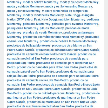
Monterrey
,
moda y belleza Monterrey
,
moda y bienestar Monterrey
,
moda y cuidado Monterrey
,
moda y estilo femenino Monterrey
,
moda y estilo Monterrey
,
moda y tendencias de temporada
Monterrey
,
moda y tendencias Monterrey
,
Nate Dogg - Gangsta
Nation (MTV Video; Feat. Nate Dogg)
,
nutrición Monterrey
,
pedicura
Monterrey
,
peinados Monterrey
,
peinados para eventos Monterrey
,
peluquerías Monterrey
,
pilates Monterrey
,
prendas de moda
Monterrey
,
prendas de vestir Monterrey
,
productos antiarrugas
Monterrey
,
productos cosméticos femeninos Monterrey
,
productos
cosméticos Monterrey
,
productos de belleza femenina Monterrey
,
productos de belleza Monterrey
,
productos de cáñamo en San
Pedro Garza García
,
productos de cáñamo San Pedro Garza García
,
productos de cannabis en San Pedro Garza García
,
productos de
cannabis medicinal San Pedro
,
productos de cannabis para
ansiedad San Pedro
,
productos de cannabis para bienestar San
Pedro
,
productos de cannabis para dolor San Pedro
,
productos de
cannabis para el sueño San Pedro
,
productos de cannabis para
relajación San Pedro
,
productos de cannabis para salud San Pedro
,
productos de cannabis recreativa San Pedro
,
productos de
cannabis San Pedro
,
productos de cannabis San Pedro Nuevo León
,
productos de CBD en San Pedro Garza García
,
productos de CBD
San Pedro
,
productos de cuidado personal Monterrey
,
productos de
marihuana en San Pedro
,
productos de marihuana en San Pedro
Garza García
,
productos de marihuana en San Pedro Nuevo León
,
productos de marihuana medicinal en San Pedro
,
productos de