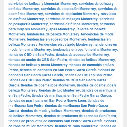
servicios de belleza y bienestar Monterrey
,
servicios de belleza y
estética Monterrey
,
servicios de coloración Monterrey
,
servicios de
cosmética Monterrey
,
servicios de depilación Monterrey
,
servicios
de estética Monterrey
,
servicios de masajes Monterrey
,
servicios
de peluquería Monterrey
,
servicios estéticos Monterrey
,
servicios
para mujeres Monterrey
,
spas Monterrey
,
talleres de belleza
Monterrey
,
tendencias de belleza Monterrey
,
tendencias de moda
Monterrey
,
tendencias en accesorios Monterrey
,
tendencias en
belleza Monterrey
,
tendencias en calzado Monterrey
,
tendencias en
moda femenina Monterrey
,
tendencias en ropa femenina Monterrey
,
tienda de CBD en San Pedro
,
tiendas de accesorios Monterrey
,
tiendas de aceite de CBD San Pedro
,
tiendas de belleza Monterrey
,
tiendas de belleza y moda Monterrey
,
tiendas de cannabis en San
Pedro
,
tiendas de cannabis en San Pedro Garza García
,
tiendas de
cannabis San Pedro Garza García
,
tiendas de CBD en San Pedro
,
tiendas de CBD San Pedro
,
tiendas de CBD San Pedro Garza
García
,
tiendas de cosméticos Monterrey
,
tiendas de cosméticos y
belleza Monterrey
,
tiendas de lujo Monterrey
,
tiendas de marihuana
en San Pedro
,
tiendas de marihuana en San Pedro Garza García
,
tiendas de marihuana en San Pedro Nuevo León
,
tiendas de
marihuana San Pedro
,
tiendas de marihuana San Pedro Garza
García
,
tiendas de moda y belleza Monterrey
,
tiendas de productos
de belleza Monterrey
,
tiendas de productos de cannabis San Pedro
,
tiendas de productos de cannabis San Pedro Garza García
,
tiendas
de ropa de mujer Monterrey
,
tiendas de ropa monterrey
,
tiendas de