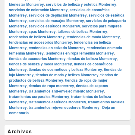
bienestar Monterrey
,
servicios de belleza y estética Monterrey
,
servicios de coloración Monterrey
,
servicios de cosmética
Monterrey
,
servicios de depilación Monterrey
,
servicios de estética
Monterrey
,
servicios de masajes Monterrey
,
servicios de peluquería
Monterrey
,
servicios estéticos Monterrey
,
servicios para mujeres
Monterrey
,
spas Monterrey
,
talleres de belleza Monterrey
,
tendencias de belleza Monterrey
,
tendencias de moda Monterrey
,
tendencias en accesorios Monterrey
,
tendencias en belleza
Monterrey
,
tendencias en calzado Monterrey
,
tendencias en moda
femenina Monterrey
,
tendencias en ropa femenina Monterrey
,
tiendas de accesorios Monterrey
,
tiendas de belleza Monterrey
,
tiendas de belleza y moda Monterrey
,
tiendas de cosméticos
Monterrey
,
tiendas de cosméticos y belleza Monterrey
,
tiendas de
lujo Monterrey
,
tiendas de moda y belleza Monterrey
,
tiendas de
productos de belleza Monterrey
,
tiendas de ropa de mujer
Monterrey
,
tiendas de ropa monterrey
,
tiendas de zapatos
Monterrey
,
tratamientos anti-envejecimiento Monterrey
,
tratamientos corporales Monterrey
,
tratamientos de belleza
Monterrey
,
tratamientos estéticos Monterrey
,
tratamientos faciales
Monterrey
,
tratamientos rejuvenecedores Monterrey
|
Deja un
comentario
El
Archivos
área