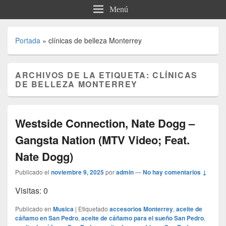
Menú
Portada
»
clínicas de belleza Monterrey
ARCHIVOS DE LA ETIQUETA:
CLÍNICAS
DE BELLEZA MONTERREY
Westside Connection, Nate Dogg –
Gangsta Nation (MTV Video; Feat.
Nate Dogg)
Publicado el
noviembre 9, 2025
por
admin
—
No hay comentarios ↓
Visitas: 0
Publicado en
Musica
|
Etiquetado
accesorios Monterrey
,
aceite de
cáñamo en San Pedro
,
aceite de cáñamo para el sueño San Pedro
,