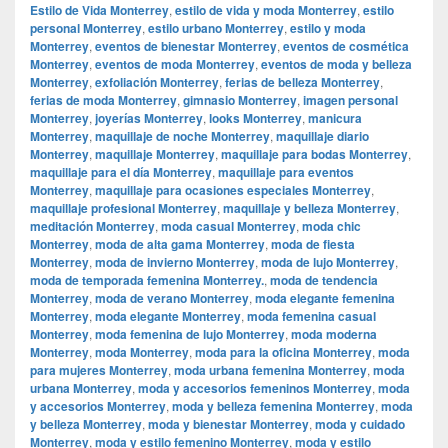
Estilo de Vida Monterrey
,
estilo de vida y moda Monterrey
,
estilo
personal Monterrey
,
estilo urbano Monterrey
,
estilo y moda
Monterrey
,
eventos de bienestar Monterrey
,
eventos de cosmética
Monterrey
,
eventos de moda Monterrey
,
eventos de moda y belleza
Monterrey
,
exfoliación Monterrey
,
ferias de belleza Monterrey
,
ferias de moda Monterrey
,
gimnasio Monterrey
,
imagen personal
Monterrey
,
joyerías Monterrey
,
looks Monterrey
,
manicura
Monterrey
,
maquillaje de noche Monterrey
,
maquillaje diario
Monterrey
,
maquillaje Monterrey
,
maquillaje para bodas Monterrey
,
maquillaje para el día Monterrey
,
maquillaje para eventos
Monterrey
,
maquillaje para ocasiones especiales Monterrey
,
maquillaje profesional Monterrey
,
maquillaje y belleza Monterrey
,
meditación Monterrey
,
moda casual Monterrey
,
moda chic
Monterrey
,
moda de alta gama Monterrey
,
moda de fiesta
Monterrey
,
moda de invierno Monterrey
,
moda de lujo Monterrey
,
moda de temporada femenina Monterrey.
,
moda de tendencia
Monterrey
,
moda de verano Monterrey
,
moda elegante femenina
Monterrey
,
moda elegante Monterrey
,
moda femenina casual
Monterrey
,
moda femenina de lujo Monterrey
,
moda moderna
Monterrey
,
moda Monterrey
,
moda para la oficina Monterrey
,
moda
para mujeres Monterrey
,
moda urbana femenina Monterrey
,
moda
urbana Monterrey
,
moda y accesorios femeninos Monterrey
,
moda
y accesorios Monterrey
,
moda y belleza femenina Monterrey
,
moda
y belleza Monterrey
,
moda y bienestar Monterrey
,
moda y cuidado
Monterrey
,
moda y estilo femenino Monterrey
,
moda y estilo