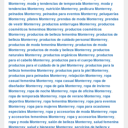
Monterrey
,
moda y tendencias de temporada Monterrey
,
moda y
tendencias Monterrey
,
nutrición Monterrey
,
pedicura Monterrey
,
peinados Monterrey
,
peinados para eventos Monterrey
,
peluquerías
Monterrey
,
pilates Monterrey
,
prendas de moda Monterrey
,
prendas
de vestir Monterrey
,
productos antiarrugas Monterrey
,
productos
cosméticos femeninos Monterrey
,
productos cosméticos
Monterrey
,
productos de belleza femenina Monterrey
,
productos de
belleza Monterrey
,
productos de cuidado personal Monterrey
,
productos de moda femenina Monterrey
,
productos de moda
Monterrey
,
productos de moda y belleza Monterrey
,
productos
naturales Monterrey
,
productos orgánicos Monterrey
,
productos
para el cabello Monterrey
,
productos para el cuerpo Monterrey
,
productos para el cuidado de la piel Monterrey
,
productos para la
belleza femenina Monterrey
,
productos para la piel Monterrey
,
productos para peinados Monterrey
,
relajación Monterrey
,
ropa
casual femenina Monterrey
,
ropa casual Monterrey
,
ropa de
diseñador Monterrey
,
ropa de gala Monterrey
,
ropa de invierno
Monterrey
,
ropa de noche Monterrey
,
ropa de oficina Monterrey
,
ropa de temporada Monterrey
,
ropa de verano Monterrey
,
ropa
deportiva Monterrey
,
ropa femenina Monterrey
,
ropa para eventos
Monterrey
,
ropa para mujeres Monterrey
,
ropa para ocasiones
especiales Monterrey
,
ropa y accesorios de moda Monterrey
,
ropa
y accesorios femeninos Monterrey
,
ropa y accesorios Monterrey
,
ropa y moda Monterrey
,
salón de belleza Monterrey
,
salud femenina
Monterrey
,
salud y bienestar Monterrey
,
servicios de belleza y