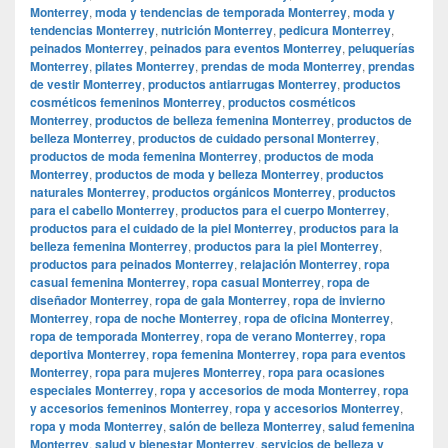
Monterrey
,
moda y tendencias de temporada Monterrey
,
moda y
tendencias Monterrey
,
nutrición Monterrey
,
pedicura Monterrey
,
peinados Monterrey
,
peinados para eventos Monterrey
,
peluquerías
Monterrey
,
pilates Monterrey
,
prendas de moda Monterrey
,
prendas
de vestir Monterrey
,
productos antiarrugas Monterrey
,
productos
cosméticos femeninos Monterrey
,
productos cosméticos
Monterrey
,
productos de belleza femenina Monterrey
,
productos de
belleza Monterrey
,
productos de cuidado personal Monterrey
,
productos de moda femenina Monterrey
,
productos de moda
Monterrey
,
productos de moda y belleza Monterrey
,
productos
naturales Monterrey
,
productos orgánicos Monterrey
,
productos
para el cabello Monterrey
,
productos para el cuerpo Monterrey
,
productos para el cuidado de la piel Monterrey
,
productos para la
belleza femenina Monterrey
,
productos para la piel Monterrey
,
productos para peinados Monterrey
,
relajación Monterrey
,
ropa
casual femenina Monterrey
,
ropa casual Monterrey
,
ropa de
diseñador Monterrey
,
ropa de gala Monterrey
,
ropa de invierno
Monterrey
,
ropa de noche Monterrey
,
ropa de oficina Monterrey
,
ropa de temporada Monterrey
,
ropa de verano Monterrey
,
ropa
deportiva Monterrey
,
ropa femenina Monterrey
,
ropa para eventos
Monterrey
,
ropa para mujeres Monterrey
,
ropa para ocasiones
especiales Monterrey
,
ropa y accesorios de moda Monterrey
,
ropa
y accesorios femeninos Monterrey
,
ropa y accesorios Monterrey
,
ropa y moda Monterrey
,
salón de belleza Monterrey
,
salud femenina
Monterrey
,
salud y bienestar Monterrey
,
servicios de belleza y