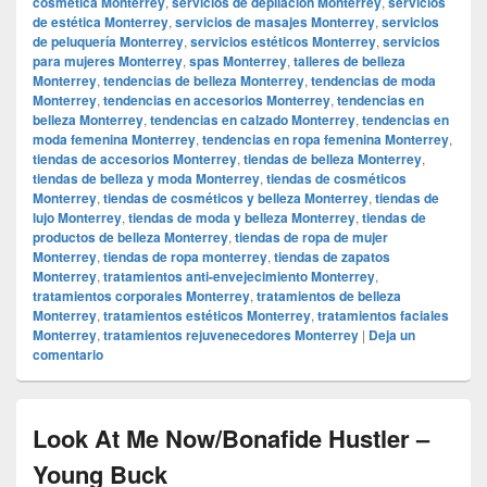
cosmética Monterrey
,
servicios de depilación Monterrey
,
servicios
de estética Monterrey
,
servicios de masajes Monterrey
,
servicios
de peluquería Monterrey
,
servicios estéticos Monterrey
,
servicios
para mujeres Monterrey
,
spas Monterrey
,
talleres de belleza
Monterrey
,
tendencias de belleza Monterrey
,
tendencias de moda
Monterrey
,
tendencias en accesorios Monterrey
,
tendencias en
belleza Monterrey
,
tendencias en calzado Monterrey
,
tendencias en
moda femenina Monterrey
,
tendencias en ropa femenina Monterrey
,
tiendas de accesorios Monterrey
,
tiendas de belleza Monterrey
,
tiendas de belleza y moda Monterrey
,
tiendas de cosméticos
Monterrey
,
tiendas de cosméticos y belleza Monterrey
,
tiendas de
lujo Monterrey
,
tiendas de moda y belleza Monterrey
,
tiendas de
productos de belleza Monterrey
,
tiendas de ropa de mujer
Monterrey
,
tiendas de ropa monterrey
,
tiendas de zapatos
Monterrey
,
tratamientos anti-envejecimiento Monterrey
,
tratamientos corporales Monterrey
,
tratamientos de belleza
Monterrey
,
tratamientos estéticos Monterrey
,
tratamientos faciales
Monterrey
,
tratamientos rejuvenecedores Monterrey
|
Deja un
comentario
Look At Me Now/Bonafide Hustler –
Young Buck