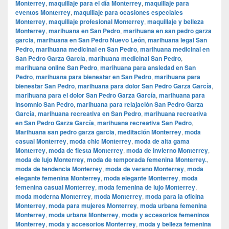
Monterrey
,
maquillaje para el día Monterrey
,
maquillaje para
eventos Monterrey
,
maquillaje para ocasiones especiales
Monterrey
,
maquillaje profesional Monterrey
,
maquillaje y belleza
Monterrey
,
marihuana en San Pedro
,
marihuana en san pedro garza
garcia
,
marihuana en San Pedro Nuevo León
,
marihuana legal San
Pedro
,
marihuana medicinal en San Pedro
,
marihuana medicinal en
San Pedro Garza García
,
marihuana medicinal San Pedro
,
marihuana online San Pedro
,
marihuana para ansiedad en San
Pedro
,
marihuana para bienestar en San Pedro
,
marihuana para
bienestar San Pedro
,
marihuana para dolor San Pedro Garza García
,
marihuana para el dolor San Pedro Garza García
,
marihuana para
insomnio San Pedro
,
marihuana para relajación San Pedro Garza
García
,
marihuana recreativa en San Pedro
,
marihuana recreativa
en San Pedro Garza García
,
marihuana recreativa San Pedro
,
Marihuana san pedro garza garcia
,
meditación Monterrey
,
moda
casual Monterrey
,
moda chic Monterrey
,
moda de alta gama
Monterrey
,
moda de fiesta Monterrey
,
moda de invierno Monterrey
,
moda de lujo Monterrey
,
moda de temporada femenina Monterrey.
,
moda de tendencia Monterrey
,
moda de verano Monterrey
,
moda
elegante femenina Monterrey
,
moda elegante Monterrey
,
moda
femenina casual Monterrey
,
moda femenina de lujo Monterrey
,
moda moderna Monterrey
,
moda Monterrey
,
moda para la oficina
Monterrey
,
moda para mujeres Monterrey
,
moda urbana femenina
Monterrey
,
moda urbana Monterrey
,
moda y accesorios femeninos
Monterrey
,
moda y accesorios Monterrey
,
moda y belleza femenina