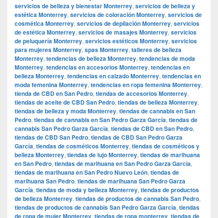
servicios de belleza y bienestar Monterrey
,
servicios de belleza y
estética Monterrey
,
servicios de coloración Monterrey
,
servicios de
cosmética Monterrey
,
servicios de depilación Monterrey
,
servicios
de estética Monterrey
,
servicios de masajes Monterrey
,
servicios
de peluquería Monterrey
,
servicios estéticos Monterrey
,
servicios
para mujeres Monterrey
,
spas Monterrey
,
talleres de belleza
Monterrey
,
tendencias de belleza Monterrey
,
tendencias de moda
Monterrey
,
tendencias en accesorios Monterrey
,
tendencias en
belleza Monterrey
,
tendencias en calzado Monterrey
,
tendencias en
moda femenina Monterrey
,
tendencias en ropa femenina Monterrey
,
tienda de CBD en San Pedro
,
tiendas de accesorios Monterrey
,
tiendas de aceite de CBD San Pedro
,
tiendas de belleza Monterrey
,
tiendas de belleza y moda Monterrey
,
tiendas de cannabis en San
Pedro
,
tiendas de cannabis en San Pedro Garza García
,
tiendas de
cannabis San Pedro Garza García
,
tiendas de CBD en San Pedro
,
tiendas de CBD San Pedro
,
tiendas de CBD San Pedro Garza
García
,
tiendas de cosméticos Monterrey
,
tiendas de cosméticos y
belleza Monterrey
,
tiendas de lujo Monterrey
,
tiendas de marihuana
en San Pedro
,
tiendas de marihuana en San Pedro Garza García
,
tiendas de marihuana en San Pedro Nuevo León
,
tiendas de
marihuana San Pedro
,
tiendas de marihuana San Pedro Garza
García
,
tiendas de moda y belleza Monterrey
,
tiendas de productos
de belleza Monterrey
,
tiendas de productos de cannabis San Pedro
,
tiendas de productos de cannabis San Pedro Garza García
,
tiendas
de ropa de mujer Monterrey
,
tiendas de ropa monterrey
,
tiendas de