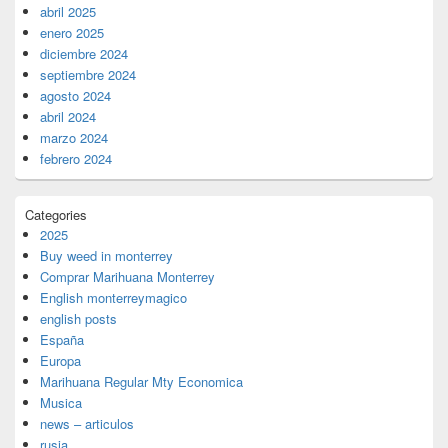
abril 2025
enero 2025
diciembre 2024
septiembre 2024
agosto 2024
abril 2024
marzo 2024
febrero 2024
Categories
2025
Buy weed in monterrey
Comprar Marihuana Monterrey
English monterreymagico
english posts
España
Europa
Marihuana Regular Mty Economica
Musica
news – articulos
rusia