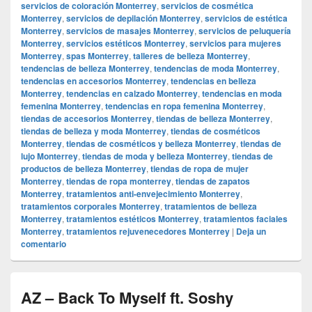
servicios de coloración Monterrey
,
servicios de cosmética
Monterrey
,
servicios de depilación Monterrey
,
servicios de estética
Monterrey
,
servicios de masajes Monterrey
,
servicios de peluquería
Monterrey
,
servicios estéticos Monterrey
,
servicios para mujeres
Monterrey
,
spas Monterrey
,
talleres de belleza Monterrey
,
tendencias de belleza Monterrey
,
tendencias de moda Monterrey
,
tendencias en accesorios Monterrey
,
tendencias en belleza
Monterrey
,
tendencias en calzado Monterrey
,
tendencias en moda
femenina Monterrey
,
tendencias en ropa femenina Monterrey
,
tiendas de accesorios Monterrey
,
tiendas de belleza Monterrey
,
tiendas de belleza y moda Monterrey
,
tiendas de cosméticos
Monterrey
,
tiendas de cosméticos y belleza Monterrey
,
tiendas de
lujo Monterrey
,
tiendas de moda y belleza Monterrey
,
tiendas de
productos de belleza Monterrey
,
tiendas de ropa de mujer
Monterrey
,
tiendas de ropa monterrey
,
tiendas de zapatos
Monterrey
,
tratamientos anti-envejecimiento Monterrey
,
tratamientos corporales Monterrey
,
tratamientos de belleza
Monterrey
,
tratamientos estéticos Monterrey
,
tratamientos faciales
Monterrey
,
tratamientos rejuvenecedores Monterrey
|
Deja un
comentario
AZ – Back To Myself ft. Soshy