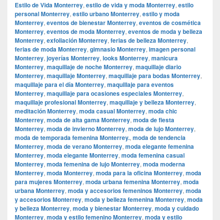
Estilo de Vida Monterrey
,
estilo de vida y moda Monterrey
,
estilo
personal Monterrey
,
estilo urbano Monterrey
,
estilo y moda
Monterrey
,
eventos de bienestar Monterrey
,
eventos de cosmética
Monterrey
,
eventos de moda Monterrey
,
eventos de moda y belleza
Monterrey
,
exfoliación Monterrey
,
ferias de belleza Monterrey
,
ferias de moda Monterrey
,
gimnasio Monterrey
,
imagen personal
Monterrey
,
joyerías Monterrey
,
looks Monterrey
,
manicura
Monterrey
,
maquillaje de noche Monterrey
,
maquillaje diario
Monterrey
,
maquillaje Monterrey
,
maquillaje para bodas Monterrey
,
maquillaje para el día Monterrey
,
maquillaje para eventos
Monterrey
,
maquillaje para ocasiones especiales Monterrey
,
maquillaje profesional Monterrey
,
maquillaje y belleza Monterrey
,
meditación Monterrey
,
moda casual Monterrey
,
moda chic
Monterrey
,
moda de alta gama Monterrey
,
moda de fiesta
Monterrey
,
moda de invierno Monterrey
,
moda de lujo Monterrey
,
moda de temporada femenina Monterrey.
,
moda de tendencia
Monterrey
,
moda de verano Monterrey
,
moda elegante femenina
Monterrey
,
moda elegante Monterrey
,
moda femenina casual
Monterrey
,
moda femenina de lujo Monterrey
,
moda moderna
Monterrey
,
moda Monterrey
,
moda para la oficina Monterrey
,
moda
para mujeres Monterrey
,
moda urbana femenina Monterrey
,
moda
urbana Monterrey
,
moda y accesorios femeninos Monterrey
,
moda
y accesorios Monterrey
,
moda y belleza femenina Monterrey
,
moda
y belleza Monterrey
,
moda y bienestar Monterrey
,
moda y cuidado
Monterrey
,
moda y estilo femenino Monterrey
,
moda y estilo