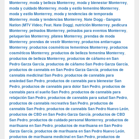
Monterrey
,
moda y belleza Monterrey
,
moda y bienestar Monterrey
,
moda y cuidado Monterrey
,
moda y estilo femenino Monterrey
,
moda y estilo Monterrey
,
moda y tendencias de temporada
Monterrey
,
moda y tendencias Monterrey
,
Nate Dogg - Gangsta
Nation (MTV Video; Feat. Nate Dogg)
,
nutrición Monterrey
,
pedicura
Monterrey
,
peinados Monterrey
,
peinados para eventos Monterrey
,
peluquerías Monterrey
,
pilates Monterrey
,
prendas de moda
Monterrey
,
prendas de vestir Monterrey
,
productos antiarrugas
Monterrey
,
productos cosméticos femeninos Monterrey
,
productos
cosméticos Monterrey
,
productos de belleza femenina Monterrey
,
productos de belleza Monterrey
,
productos de cáñamo en San
Pedro Garza García
,
productos de cáñamo San Pedro Garza García
,
productos de cannabis en San Pedro Garza García
,
productos de
cannabis medicinal San Pedro
,
productos de cannabis para
ansiedad San Pedro
,
productos de cannabis para bienestar San
Pedro
,
productos de cannabis para dolor San Pedro
,
productos de
cannabis para el sueño San Pedro
,
productos de cannabis para
relajación San Pedro
,
productos de cannabis para salud San Pedro
,
productos de cannabis recreativa San Pedro
,
productos de
cannabis San Pedro
,
productos de cannabis San Pedro Nuevo León
,
productos de CBD en San Pedro Garza García
,
productos de CBD
San Pedro
,
productos de cuidado personal Monterrey
,
productos de
marihuana en San Pedro
,
productos de marihuana en San Pedro
Garza García
,
productos de marihuana en San Pedro Nuevo León
,
productos de marihuana medicinal en San Pedro
,
productos de