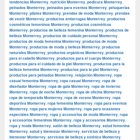
tendencias Monterrey
,
nutrición Monterrey
,
pedicura Monterrey
,
peinados Monterrey
,
peinados para eventos Monterrey
,
peluquerías
Monterrey
,
pilates Monterrey
,
prendas de moda Monterrey
,
prendas
de vestir Monterrey
,
productos antiarrugas Monterrey
,
productos
cosméticos femeninos Monterrey
,
productos cosméticos
Monterrey
,
productos de belleza femenina Monterrey
,
productos de
belleza Monterrey
,
productos de cuidado personal Monterrey
,
productos de moda femenina Monterrey
,
productos de moda
Monterrey
,
productos de moda y belleza Monterrey
,
productos
naturales Monterrey
,
productos orgánicos Monterrey
,
productos
para el cabello Monterrey
,
productos para el cuerpo Monterrey
,
productos para el cuidado de la piel Monterrey
,
productos para la
belleza femenina Monterrey
,
productos para la piel Monterrey
,
productos para peinados Monterrey
,
relajación Monterrey
,
ropa
casual femenina Monterrey
,
ropa casual Monterrey
,
ropa de
diseñador Monterrey
,
ropa de gala Monterrey
,
ropa de invierno
Monterrey
,
ropa de noche Monterrey
,
ropa de oficina Monterrey
,
ropa de temporada Monterrey
,
ropa de verano Monterrey
,
ropa
deportiva Monterrey
,
ropa femenina Monterrey
,
ropa para eventos
Monterrey
,
ropa para mujeres Monterrey
,
ropa para ocasiones
especiales Monterrey
,
ropa y accesorios de moda Monterrey
,
ropa
y accesorios femeninos Monterrey
,
ropa y accesorios Monterrey
,
ropa y moda Monterrey
,
salón de belleza Monterrey
,
salud femenina
Monterrey
,
salud y bienestar Monterrey
,
servicios de belleza y
bienestar Monterrey
,
servicios de belleza y estética Monterrey
,