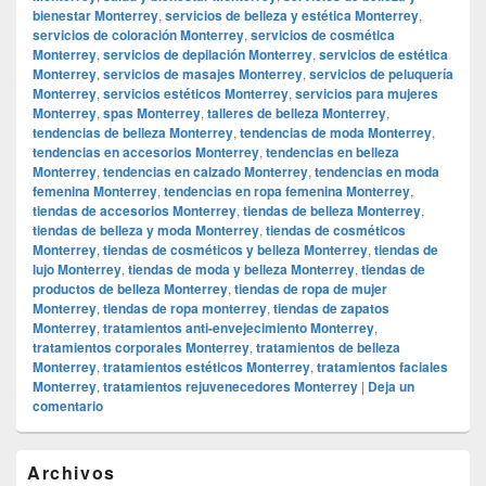
bienestar Monterrey
,
servicios de belleza y estética Monterrey
,
servicios de coloración Monterrey
,
servicios de cosmética
Monterrey
,
servicios de depilación Monterrey
,
servicios de estética
Monterrey
,
servicios de masajes Monterrey
,
servicios de peluquería
Monterrey
,
servicios estéticos Monterrey
,
servicios para mujeres
Monterrey
,
spas Monterrey
,
talleres de belleza Monterrey
,
tendencias de belleza Monterrey
,
tendencias de moda Monterrey
,
tendencias en accesorios Monterrey
,
tendencias en belleza
Monterrey
,
tendencias en calzado Monterrey
,
tendencias en moda
femenina Monterrey
,
tendencias en ropa femenina Monterrey
,
tiendas de accesorios Monterrey
,
tiendas de belleza Monterrey
,
tiendas de belleza y moda Monterrey
,
tiendas de cosméticos
Monterrey
,
tiendas de cosméticos y belleza Monterrey
,
tiendas de
lujo Monterrey
,
tiendas de moda y belleza Monterrey
,
tiendas de
productos de belleza Monterrey
,
tiendas de ropa de mujer
Monterrey
,
tiendas de ropa monterrey
,
tiendas de zapatos
Monterrey
,
tratamientos anti-envejecimiento Monterrey
,
tratamientos corporales Monterrey
,
tratamientos de belleza
Monterrey
,
tratamientos estéticos Monterrey
,
tratamientos faciales
Monterrey
,
tratamientos rejuvenecedores Monterrey
|
Deja un
comentario
El
Archivos
área