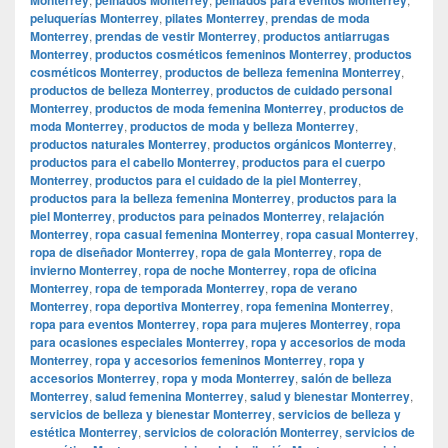
peluquerías Monterrey
,
pilates Monterrey
,
prendas de moda
Monterrey
,
prendas de vestir Monterrey
,
productos antiarrugas
Monterrey
,
productos cosméticos femeninos Monterrey
,
productos
cosméticos Monterrey
,
productos de belleza femenina Monterrey
,
productos de belleza Monterrey
,
productos de cuidado personal
Monterrey
,
productos de moda femenina Monterrey
,
productos de
moda Monterrey
,
productos de moda y belleza Monterrey
,
productos naturales Monterrey
,
productos orgánicos Monterrey
,
productos para el cabello Monterrey
,
productos para el cuerpo
Monterrey
,
productos para el cuidado de la piel Monterrey
,
productos para la belleza femenina Monterrey
,
productos para la
piel Monterrey
,
productos para peinados Monterrey
,
relajación
Monterrey
,
ropa casual femenina Monterrey
,
ropa casual Monterrey
,
ropa de diseñador Monterrey
,
ropa de gala Monterrey
,
ropa de
invierno Monterrey
,
ropa de noche Monterrey
,
ropa de oficina
Monterrey
,
ropa de temporada Monterrey
,
ropa de verano
Monterrey
,
ropa deportiva Monterrey
,
ropa femenina Monterrey
,
ropa para eventos Monterrey
,
ropa para mujeres Monterrey
,
ropa
para ocasiones especiales Monterrey
,
ropa y accesorios de moda
Monterrey
,
ropa y accesorios femeninos Monterrey
,
ropa y
accesorios Monterrey
,
ropa y moda Monterrey
,
salón de belleza
Monterrey
,
salud femenina Monterrey
,
salud y bienestar Monterrey
,
servicios de belleza y bienestar Monterrey
,
servicios de belleza y
estética Monterrey
,
servicios de coloración Monterrey
,
servicios de