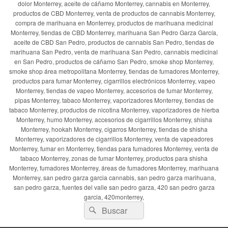
dolor Monterrey, aceite de cáñamo Monterrey, cannabis en Monterrey,
productos de CBD Monterrey, venta de productos de cannabis Monterrey,
compra de marihuana en Monterrey, productos de marihuana medicinal
Monterrey, tiendas de CBD Monterrey, marihuana San Pedro Garza García,
aceite de CBD San Pedro, productos de cannabis San Pedro, tiendas de
marihuana San Pedro, venta de marihuana San Pedro, cannabis medicinal
en San Pedro, productos de cáñamo San Pedro, smoke shop Monterrey,
smoke shop área metropolitana Monterrey, tiendas de fumadores Monterrey,
productos para fumar Monterrey, cigarrillos electrónicos Monterrey, vapeo
Monterrey, tiendas de vapeo Monterrey, accesorios de fumar Monterrey,
pipas Monterrey, tabaco Monterrey, vaporizadores Monterrey, tiendas de
tabaco Monterrey, productos de nicotina Monterrey, vaporizadores de hierba
Monterrey, humo Monterrey, accesorios de cigarrillos Monterrey, shisha
Monterrey, hookah Monterrey, cigarros Monterrey, tiendas de shisha
Monterrey, vaporizadores de cigarrillos Monterrey, venta de vapeadores
Monterrey, fumar en Monterrey, tiendas para fumadores Monterrey, venta de
tabaco Monterrey, zonas de fumar Monterrey, productos para shisha
Monterrey, fumadores Monterrey, áreas de fumadores Monterrey, marihuana
Monterrey, san pedro garza garcia cannabis, san pedro garza marihuana,
san pedro garza, fuentes del valle san pedro garza, 420 san pedro garza
garcia, 420monterrey,
Buscar
Buscar
por: