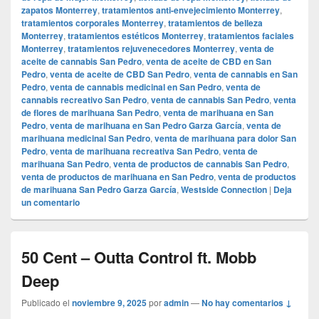
zapatos Monterrey
,
tratamientos anti-envejecimiento Monterrey
,
tratamientos corporales Monterrey
,
tratamientos de belleza
Monterrey
,
tratamientos estéticos Monterrey
,
tratamientos faciales
Monterrey
,
tratamientos rejuvenecedores Monterrey
,
venta de
aceite de cannabis San Pedro
,
venta de aceite de CBD en San
Pedro
,
venta de aceite de CBD San Pedro
,
venta de cannabis en San
Pedro
,
venta de cannabis medicinal en San Pedro
,
venta de
cannabis recreativo San Pedro
,
venta de cannabis San Pedro
,
venta
de flores de marihuana San Pedro
,
venta de marihuana en San
Pedro
,
venta de marihuana en San Pedro Garza García
,
venta de
marihuana medicinal San Pedro
,
venta de marihuana para dolor San
Pedro
,
venta de marihuana recreativa San Pedro
,
venta de
marihuana San Pedro
,
venta de productos de cannabis San Pedro
,
venta de productos de marihuana en San Pedro
,
venta de productos
de marihuana San Pedro Garza García
,
Westside Connection
|
Deja
un comentario
50 Cent – Outta Control ft. Mobb
Deep
Publicado el
noviembre 9, 2025
por
admin
—
No hay comentarios ↓