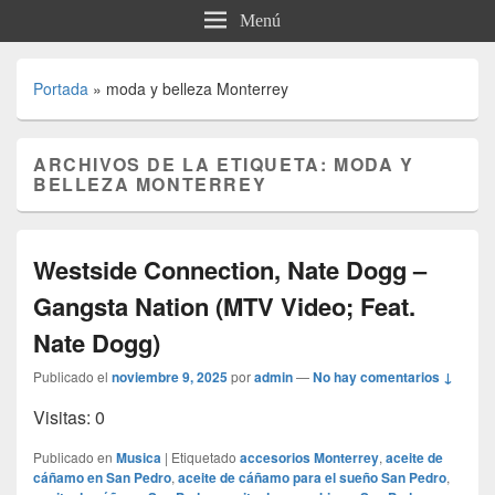
Menú
Portada
»
moda y belleza Monterrey
ARCHIVOS DE LA ETIQUETA:
MODA Y
BELLEZA MONTERREY
Westside Connection, Nate Dogg –
Gangsta Nation (MTV Video; Feat.
Nate Dogg)
Publicado el
noviembre 9, 2025
por
admin
—
No hay comentarios ↓
Visitas: 0
Publicado en
Musica
|
Etiquetado
accesorios Monterrey
,
aceite de
cáñamo en San Pedro
,
aceite de cáñamo para el sueño San Pedro
,