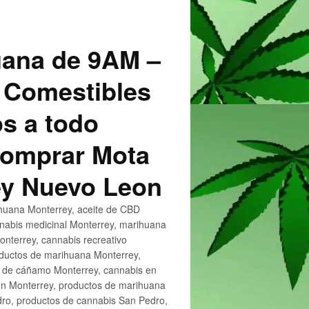
uana de 9AM –
 Comestibles
s a todo
 Comprar Mota
ey Nuevo Leon
huana Monterrey, aceite de CBD
nnabis medicinal Monterrey, marihuana
nterrey, cannabis recreativo
oductos de marihuana Monterrey,
e de cáñamo Monterrey, cannabis en
en Monterrey, productos de marihuana
ro, productos de cannabis San Pedro,