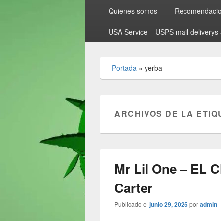
Quienes somos
Recomendacion
USA Service – USPS mail deliverys 
Portada
»
yerba
ARCHIVOS DE LA ETIQ
Mr Lil One – EL
Carter
Publicado el
junio 29, 2025
por
admin