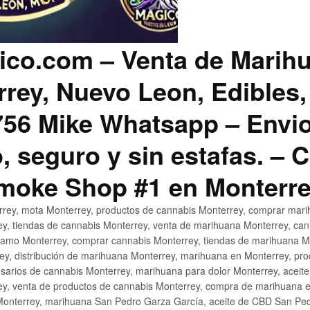
co.com – Venta de Marih
rey, Nuevo Leon, Edibles,
56 Mike Whatsapp – Envio
, seguro y sin estafas. –
Smoke Shop #1 en Monterr
rey, mota Monterrey, productos de cannabis Monterrey, comprar mari
ey, tiendas de cannabis Monterrey, venta de marihuana Monterrey, ca
ñamo Monterrey, comprar cannabis Monterrey, tiendas de marihuana Mo
rey, distribución de marihuana Monterrey, marihuana en Monterrey, pr
sarios de cannabis Monterrey, marihuana para dolor Monterrey, aceit
y, venta de productos de cannabis Monterrey, compra de marihuana 
Monterrey, marihuana San Pedro Garza García, aceite de CBD San Ped