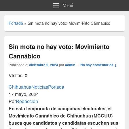
Menú
Portada
»
Sin mota no hay voto: Movimiento Cannábico
Sin mota no hay voto: Movimiento
Cannábico
Publicado el
diciembre 9, 2024
por
admin
—
No hay comentarios ↓
Visitas: 0
Chihuahua
Noticias
Portada
17 mayo, 2024
Por
Redacción
En esta temporada de campañas electorales, el
Movimiento Cannábico de Chihuahua (MCCUU)
busca que candidatos y candidatas escuchen sus