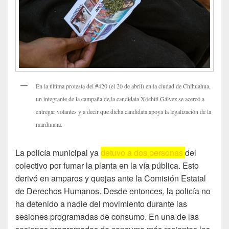
En la última protesta del #420 (el 20 de abril) en la ciudad de Chihuahua,
un integrante de la campaña de la candidata Xóchitl Gálvez se acercó a
entregar volantes y a decir que dicha candidata apoya la legalización de la
marihuana.
La policía municipal ya
detuvo a dos personas
del
colectivo por fumar la planta en la vía pública. Esto
derivó en amparos y quejas ante la Comisión Estatal
de Derechos Humanos. Desde entonces, la policía no
ha detenido a nadie del movimiento durante las
sesiones programadas de consumo. En una de las