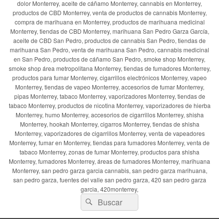
dolor Monterrey, aceite de cáñamo Monterrey, cannabis en Monterrey,
productos de CBD Monterrey, venta de productos de cannabis Monterrey,
compra de marihuana en Monterrey, productos de marihuana medicinal
Monterrey, tiendas de CBD Monterrey, marihuana San Pedro Garza García,
aceite de CBD San Pedro, productos de cannabis San Pedro, tiendas de
marihuana San Pedro, venta de marihuana San Pedro, cannabis medicinal
en San Pedro, productos de cáñamo San Pedro, smoke shop Monterrey,
smoke shop área metropolitana Monterrey, tiendas de fumadores Monterrey,
productos para fumar Monterrey, cigarrillos electrónicos Monterrey, vapeo
Monterrey, tiendas de vapeo Monterrey, accesorios de fumar Monterrey,
pipas Monterrey, tabaco Monterrey, vaporizadores Monterrey, tiendas de
tabaco Monterrey, productos de nicotina Monterrey, vaporizadores de hierba
Monterrey, humo Monterrey, accesorios de cigarrillos Monterrey, shisha
Monterrey, hookah Monterrey, cigarros Monterrey, tiendas de shisha
Monterrey, vaporizadores de cigarrillos Monterrey, venta de vapeadores
Monterrey, fumar en Monterrey, tiendas para fumadores Monterrey, venta de
tabaco Monterrey, zonas de fumar Monterrey, productos para shisha
Monterrey, fumadores Monterrey, áreas de fumadores Monterrey, marihuana
Monterrey, san pedro garza garcia cannabis, san pedro garza marihuana,
san pedro garza, fuentes del valle san pedro garza, 420 san pedro garza
garcia, 420monterrey,
Buscar
Buscar
por: