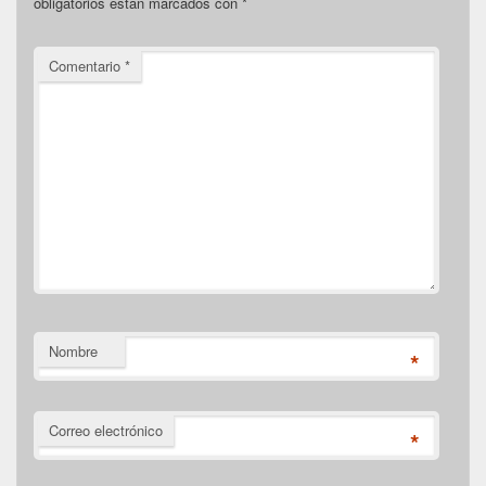
obligatorios están marcados con
*
Comentario
*
Nombre
*
Correo electrónico
*