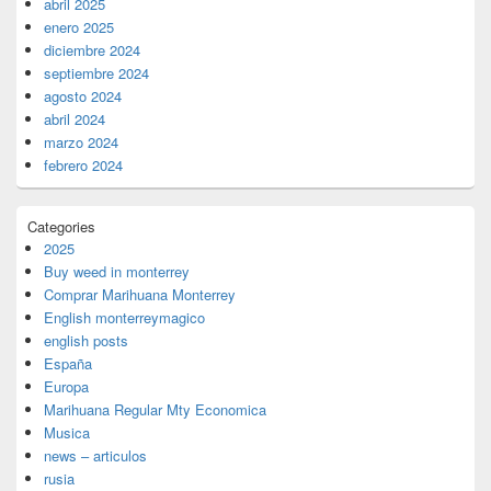
abril 2025
enero 2025
diciembre 2024
septiembre 2024
agosto 2024
abril 2024
marzo 2024
febrero 2024
Categories
2025
Buy weed in monterrey
Comprar Marihuana Monterrey
English monterreymagico
english posts
España
Europa
Marihuana Regular Mty Economica
Musica
news – articulos
rusia