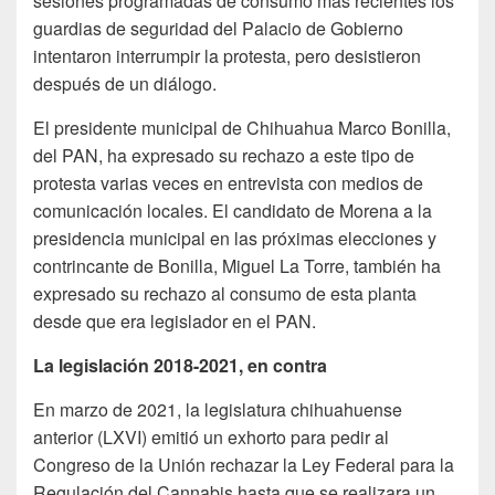
sesiones programadas de consumo más recientes los
guardias de seguridad del Palacio de Gobierno
intentaron interrumpir la protesta, pero desistieron
después de un diálogo.
El presidente municipal de Chihuahua Marco Bonilla,
del PAN, ha expresado su rechazo a este tipo de
protesta varias veces en entrevista con medios de
comunicación locales. El candidato de Morena a la
presidencia municipal en las próximas elecciones y
contrincante de Bonilla, Miguel La Torre, también ha
expresado su rechazo al consumo de esta planta
desde que era legislador en el PAN.
La legislación 2018-2021, en contra
En marzo de 2021, la legislatura chihuahuense
anterior (LXVI) emitió un exhorto para pedir al
Congreso de la Unión rechazar la Ley Federal para la
Regulación del Cannabis hasta que se realizara un