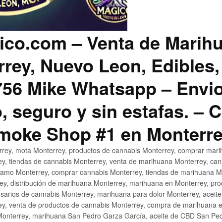
co.com – Venta de Marih
rey, Nuevo Leon, Edibles,
56 Mike Whatsapp – Envio
, seguro y sin estafas. –
Smoke Shop #1 en Monterr
rey, mota Monterrey, productos de cannabis Monterrey, comprar mari
ey, tiendas de cannabis Monterrey, venta de marihuana Monterrey, ca
ñamo Monterrey, comprar cannabis Monterrey, tiendas de marihuana Mo
rey, distribución de marihuana Monterrey, marihuana en Monterrey, pr
sarios de cannabis Monterrey, marihuana para dolor Monterrey, aceit
y, venta de productos de cannabis Monterrey, compra de marihuana 
Monterrey, marihuana San Pedro Garza García, aceite de CBD San Ped