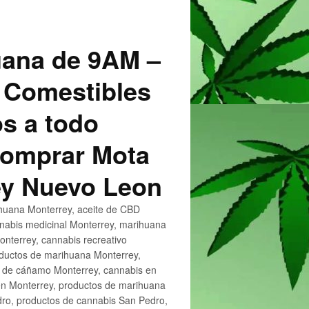
uana de 9AM –
 Comestibles
s a todo
 Comprar Mota
ey Nuevo Leon
huana Monterrey, aceite de CBD
nnabis medicinal Monterrey, marihuana
nterrey, cannabis recreativo
oductos de marihuana Monterrey,
e de cáñamo Monterrey, cannabis en
en Monterrey, productos de marihuana
ro, productos de cannabis San Pedro,