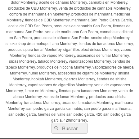
dolor Monterrey, aceite de cáñamo Monterrey, cannabis en Monterrey,
productos de CBD Monterrey, venta de productos de cannabis Monterrey,
compra de marihuana en Monterrey, productos de marihuana medicinal
Monterrey, tiendas de CBD Monterrey, marihuana San Pedro Garza García,
aceite de CBD San Pedro, productos de cannabis San Pedro, tiendas de
marihuana San Pedro, venta de marihuana San Pedro, cannabis medicinal
en San Pedro, productos de cáñamo San Pedro, smoke shop Monterrey,
smoke shop área metropolitana Monterrey, tiendas de fumadores Monterrey,
productos para fumar Monterrey, cigarrillos electrónicos Monterrey, vapeo
Monterrey, tiendas de vapeo Monterrey, accesorios de fumar Monterrey,
pipas Monterrey, tabaco Monterrey, vaporizadores Monterrey, tiendas de
tabaco Monterrey, productos de nicotina Monterrey, vaporizadores de hierba
Monterrey, humo Monterrey, accesorios de cigarrillos Monterrey, shisha
Monterrey, hookah Monterrey, cigarros Monterrey, tiendas de shisha
Monterrey, vaporizadores de cigarrillos Monterrey, venta de vapeadores
Monterrey, fumar en Monterrey, tiendas para fumadores Monterrey, venta de
tabaco Monterrey, zonas de fumar Monterrey, productos para shisha
Monterrey, fumadores Monterrey, áreas de fumadores Monterrey, marihuana
Monterrey, san pedro garza garcia cannabis, san pedro garza marihuana,
san pedro garza, fuentes del valle san pedro garza, 420 san pedro garza
garcia, 420monterrey,
Buscar
Buscar
por: