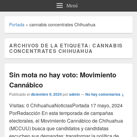
Menú
Portada
»
cannabis concentrates Chihuahua
ARCHIVOS DE LA ETIQUETA:
CANNABIS
CONCENTRATES CHIHUAHUA
Sin mota no hay voto: Movimiento
Cannábico
Publicado el
diciembre 9, 2024
por
admin
—
No hay comentarios ↓
Visitas: 0 ChihuahuaNoticiasPortada 17 mayo, 2024
PorRedacción En esta temporada de campañas
electorales, el Movimiento Cannábico de Chihuahua
(MCCUU) busca que candidatos y candidatas
escuchen sus demandas: transformar la política de