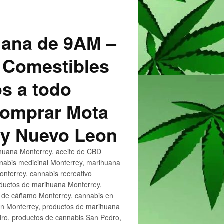
uana de 9AM –
 Comestibles
s a todo
 Comprar Mota
ey Nuevo Leon
huana Monterrey, aceite de CBD
nnabis medicinal Monterrey, marihuana
nterrey, cannabis recreativo
oductos de marihuana Monterrey,
e de cáñamo Monterrey, cannabis en
en Monterrey, productos de marihuana
ro, productos de cannabis San Pedro,