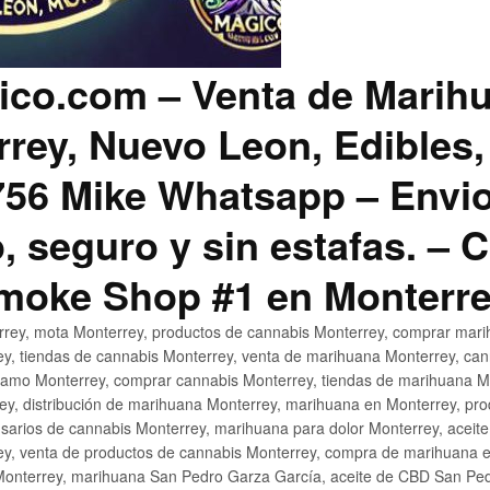
co.com – Venta de Marih
rey, Nuevo Leon, Edibles,
56 Mike Whatsapp – Envio
, seguro y sin estafas. –
Smoke Shop #1 en Monterr
rey, mota Monterrey, productos de cannabis Monterrey, comprar mari
ey, tiendas de cannabis Monterrey, venta de marihuana Monterrey, ca
ñamo Monterrey, comprar cannabis Monterrey, tiendas de marihuana Mo
rey, distribución de marihuana Monterrey, marihuana en Monterrey, pr
sarios de cannabis Monterrey, marihuana para dolor Monterrey, aceit
y, venta de productos de cannabis Monterrey, compra de marihuana 
Monterrey, marihuana San Pedro Garza García, aceite de CBD San Ped