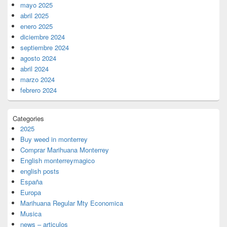
mayo 2025
abril 2025
enero 2025
diciembre 2024
septiembre 2024
agosto 2024
abril 2024
marzo 2024
febrero 2024
Categories
2025
Buy weed in monterrey
Comprar Marihuana Monterrey
English monterreymagico
english posts
España
Europa
Marihuana Regular Mty Economica
Musica
news – articulos