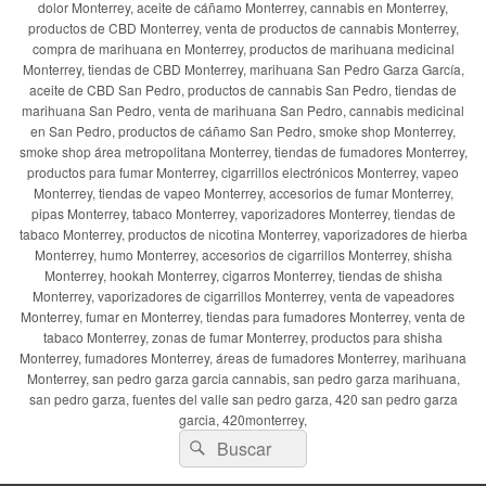
dolor Monterrey, aceite de cáñamo Monterrey, cannabis en Monterrey,
productos de CBD Monterrey, venta de productos de cannabis Monterrey,
compra de marihuana en Monterrey, productos de marihuana medicinal
Monterrey, tiendas de CBD Monterrey, marihuana San Pedro Garza García,
aceite de CBD San Pedro, productos de cannabis San Pedro, tiendas de
marihuana San Pedro, venta de marihuana San Pedro, cannabis medicinal
en San Pedro, productos de cáñamo San Pedro, smoke shop Monterrey,
smoke shop área metropolitana Monterrey, tiendas de fumadores Monterrey,
productos para fumar Monterrey, cigarrillos electrónicos Monterrey, vapeo
Monterrey, tiendas de vapeo Monterrey, accesorios de fumar Monterrey,
pipas Monterrey, tabaco Monterrey, vaporizadores Monterrey, tiendas de
tabaco Monterrey, productos de nicotina Monterrey, vaporizadores de hierba
Monterrey, humo Monterrey, accesorios de cigarrillos Monterrey, shisha
Monterrey, hookah Monterrey, cigarros Monterrey, tiendas de shisha
Monterrey, vaporizadores de cigarrillos Monterrey, venta de vapeadores
Monterrey, fumar en Monterrey, tiendas para fumadores Monterrey, venta de
tabaco Monterrey, zonas de fumar Monterrey, productos para shisha
Monterrey, fumadores Monterrey, áreas de fumadores Monterrey, marihuana
Monterrey, san pedro garza garcia cannabis, san pedro garza marihuana,
san pedro garza, fuentes del valle san pedro garza, 420 san pedro garza
garcia, 420monterrey,
Buscar
Buscar
por: