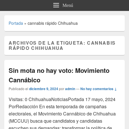
Menú
Portada
»
cannabis rápido Chihuahua
ARCHIVOS DE LA ETIQUETA:
CANNABIS
RÁPIDO CHIHUAHUA
Sin mota no hay voto: Movimiento
Cannábico
Publicado el
diciembre 9, 2024
por
admin
—
No hay comentarios ↓
Visitas: 0 ChihuahuaNoticiasPortada 17 mayo, 2024
PorRedacción En esta temporada de campañas
electorales, el Movimiento Cannábico de Chihuahua
(MCCUU) busca que candidatos y candidatas
escuchen sus demandas: transformar la política de